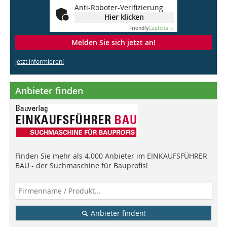
Anti-Roboter-Verifizierung
Hier klicken
Friendly
Captcha ⇗
Melden Sie sich jetzt an!
Jetzt informieren!
Anbieter finden
Finden Sie mehr als 4.000 Anbieter im EINKAUFSFÜHRER
BAU - der Suchmaschine für Bauprofis!
Anbieter finden!