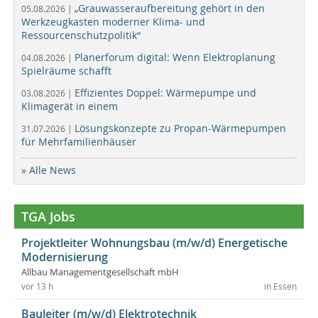
„Grauwasseraufbereitung gehört in den
05.08.2026 |
Werkzeugkasten moderner Klima- und
Ressourcenschutzpolitik“
Planerforum digital: Wenn Elektroplanung
04.08.2026 |
Spielräume schafft
Effizientes Doppel: Wärmepumpe und
03.08.2026 |
Klimagerät in einem
Lösungskonzepte zu Propan-Wärmepumpen
31.07.2026 |
für Mehrfamilienhäuser
» Alle News
TGA Jobs
Projektleiter Wohnungsbau (m/w/d) Energetische
Modernisierung
Allbau Managementgesellschaft mbH
vor 13 h
in Essen
Bauleiter (m/w/d) Elektrotechnik