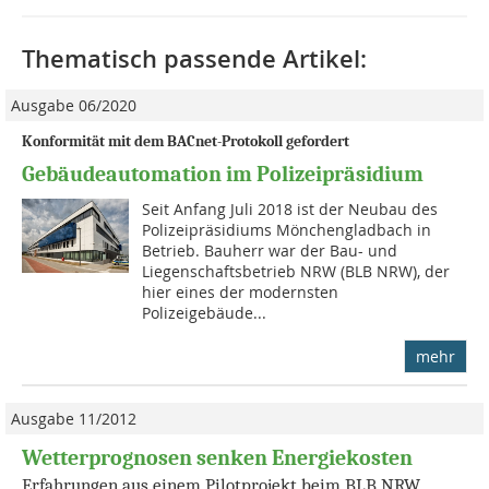
Thematisch passende Artikel:
Ausgabe 06/2020
Konformität mit dem BACnet-Protokoll gefordert
Gebäudeautomation im Polizeipräsidium
Seit Anfang Juli 2018 ist der Neubau des
Polizeipräsidiums Mönchengladbach in
Betrieb. Bauherr war der Bau- und
Liegenschaftsbetrieb NRW (BLB NRW), der
hier eines der modernsten
Polizeigebäude...
mehr
Ausgabe 11/2012
Wetterprognosen senken Energiekosten
Erfahrungen aus einem Pilotprojekt beim BLB NRW