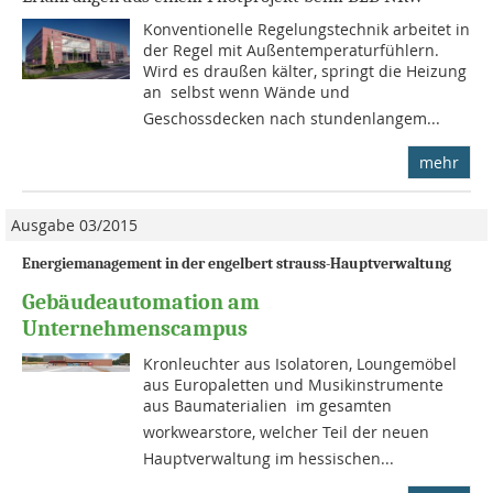
Konventionelle Regelungstechnik arbeitet in
der Regel mit Außentemperaturfühlern.
Wird es draußen kälter, springt die Heizung
an  selbst wenn Wände und
Geschossdecken nach stundenlangem...
mehr
Ausgabe 03/2015
Energiemanagement in der engelbert strauss-Hauptverwaltung
Gebäudeautomation am
Unternehmenscampus
Kronleuchter aus Isolatoren, Loungemöbel
aus Europaletten und Musikinstrumente
aus Bau­materialien  im gesamten
workwearstore, welcher Teil der neuen
Hauptverwaltung im hessischen...