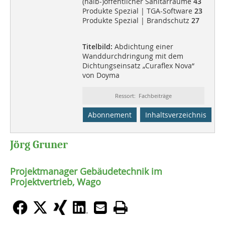
(halb-)öffentlicher Sanitärräume
43
Produkte Spezial | TGA-Software
23
Produkte Spezial | Brandschutz
27
Titelbild:
Abdichtung einer
Wanddurchdringung mit dem
Dichtungseinsatz „Curaflex Nova“
von Doyma
Ressort: Fachbeiträge
Abonnement
Inhaltsverzeichnis
Jörg Gruner
Projektmanager Gebäudetechnik im
Projektvertrieb, Wago