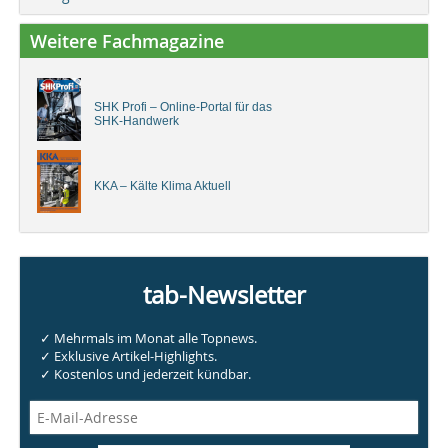
Weitere Fachmagazine
SHK Profi – Online-Portal für das
SHK-Handwerk
KKA – Kälte Klima Aktuell
tab-Newsletter
✓ Mehrmals im Monat alle Topnews.
✓ Exklusive Artikel-Highlights.
✓ Kostenlos und jederzeit kündbar.