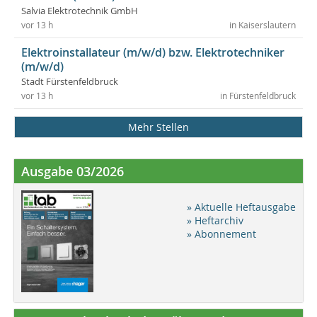
Salvia Elektrotechnik GmbH
vor 13 h
in Kaiserslautern
Elektroinstallateur (m/w/d) bzw. Elektrotechniker
(m/w/d)
Stadt Fürstenfeldbruck
vor 13 h
in Fürstenfeldbruck
Mehr Stellen
Ausgabe 03/2026
» Aktuelle Heftausgabe
» Heftarchiv
» Abonnement