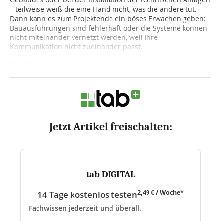
– teilweise weiß die eine Hand nicht, was die andere tut.
Dann kann es zum Projektende ein böses Erwachen geben:
Bauausführungen sind fehlerhaft oder die Systeme können
nicht miteinander vernetzt werden, weil ihre
Kommunikation nicht zueinander passt.
Die Folge:
Es muss...
Jetzt Artikel freischalten:
tab DIGITAL
2,49 € / Woche*
14 Tage kostenlos testen
Fachwissen jederzeit und überall.