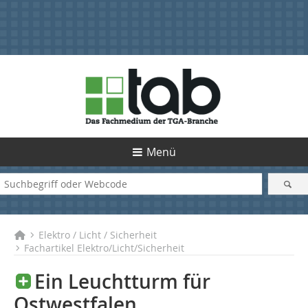
Menü
Elektro / Licht / Sicherheit
Fachartikel Elektro/Licht/Sicherheit
Ein Leuchtturm für
Ostwestfalen