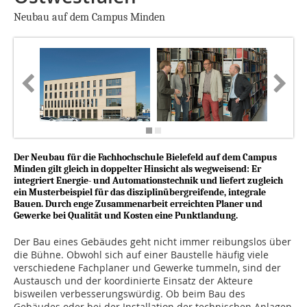
Neubau auf dem Campus Minden
Der Neubau für die Fachhochschule Bielefeld auf dem Campus
Minden gilt gleich in doppelter Hinsicht als wegweisend: Er
integriert Energie- und Automationstechnik und liefert zugleich
ein Musterbeispiel für das disziplinübergreifende, integrale
Bauen. Durch enge Zusammenarbeit erreichten Planer und
Gewerke bei Qualität und Kosten eine Punktlandung.
Der Bau eines Gebäudes geht nicht immer reibungslos über
die Bühne. Obwohl sich auf einer Baustelle häufig viele
verschiedene Fachplaner und Gewerke tummeln, sind der
Austausch und der koordinierte Einsatz der Akteure
bisweilen verbesserungswürdig. Ob beim Bau des
Gebäudes oder bei der Installation der technischen Anlagen