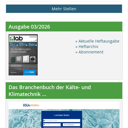
Mehr Stellen
Ausgabe 03/2026
» Aktuelle Heftausgabe
» Heftarchiv
» Abonnement
Das Branchenbuch der Kälte- und
Klimatechnik ...