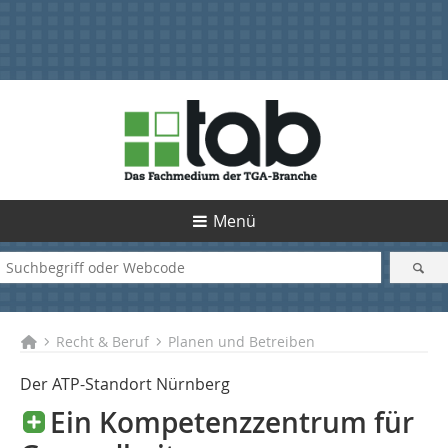
Menü
Recht & Beruf
Planen und Betreiben
Der ATP-Standort Nürnberg
Ein Kompetenzzentrum für