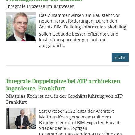
Integrale Prozesse im Bauwesen
Das Zusammenwirken am Bau steht vor
neuen Herausforderungen. Durch den
Ansatz BIM  Building Information Modeling
sollen Gebäude besser, effizienter, und
kostentransparenter geplant und
ausgeführt...
mehr
Integrale Doppelspitze bei ATP architekten
ingenieure, Frankfurt
Matthias Koch ist neu in der Geschäftsführung von ATP
Frankfurt
Seit Oktober 2022 leitet der Architekt
Matthias Koch gemeinsam mit dem
Bauingenieur und BIM-Experten Harald
Stieber den 80-köpfigen
Gesamtplanungsstandort ATParchitekten