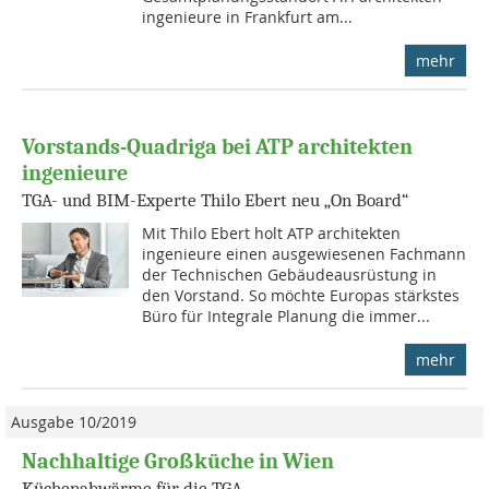
ingenieure in Frankfurt am...
mehr
Vorstands-Quadriga bei ATP architekten
ingenieure
TGA- und BIM-Experte Thilo Ebert neu „On Board“
Mit Thilo Ebert holt ATP architekten
ingenieure einen ausgewiesenen Fachmann
der Technischen Gebäudeausrüstung in
den Vorstand. So möchte Europas stärkstes
Büro für Integrale Planung die immer...
mehr
Ausgabe 10/2019
Nachhaltige Großküche in Wien
Küchenabwärme für die TGA