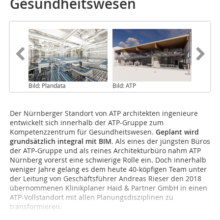
Gesundheitswesen
Bild: Plandata
Bild: ATP
Der Nürnberger Standort von ATP architekten ingenieure
entwickelt sich innerhalb der ATP-Gruppe zum
Kompetenzzentrum für Gesundheitswesen.
Geplant wird
grundsätzlich integral mit BIM
. Als eines der jüngsten Büros
der ATP-Gruppe und als reines Architekturbüro nahm ATP
Nürnberg vorerst eine schwierige Rolle ein. Doch innerhalb
weniger Jahre gelang es dem heute 40-köpfigen Team unter
der Leitung von Geschäftsführer Andreas Rieser den 2018
übernommenen Klinikplaner Haid & Partner GmbH in einen
ATP-Vollstandort mit allen Planungsdisziplinen zu
transformieren.