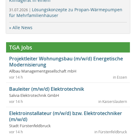
Klimagerät in einem
Lösungskonzepte zu Propan-Wärmepumpen
31.07.2026 |
für Mehrfamilienhäuser
» Alle News
TGA Jobs
Projektleiter Wohnungsbau (m/w/d) Energetische
Modernisierung
Allbau Managementgesellschaft mbH
vor 14 h
in Essen
Bauleiter (m/w/d) Elektrotechnik
Salvia Elektrotechnik GmbH
vor 14 h
in Kaiserslautern
Elektroinstallateur (m/w/d) bzw. Elektrotechniker
(m/w/d)
Stadt Fürstenfeldbruck
vor 14 h
in Fürstenfeldbruck