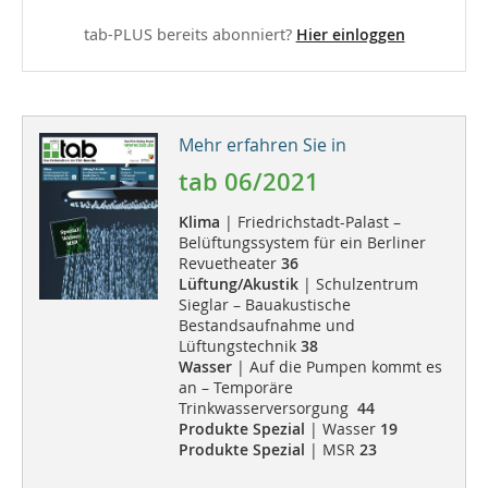
tab-PLUS bereits abonniert?
Hier einloggen
Mehr erfahren Sie in
tab 06/2021
Klima
| Friedrichstadt-Palast –
Belüftungssystem für ein Berliner
Revuetheater
36
Lüftung/Akustik
| Schulzentrum
Sieglar – Bauakustische
Bestandsaufnahme und
Lüftungstechnik
38
Wasser
| Auf die Pumpen kommt es
an – Temporäre
Trinkwasserversorgung
44
Produkte Spezial
| Wasser
19
Produkte Spezial
| MSR
23