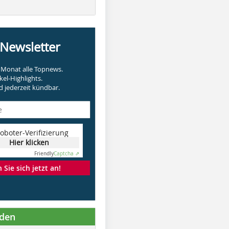
-Newsletter
Monat alle Topnews.
kel-Highlights.
 jederzeit kündbar.
oboter-Verifizierung
Hier klicken
Friendly
Captcha ⇗
Sie sich jetzt an!
nden