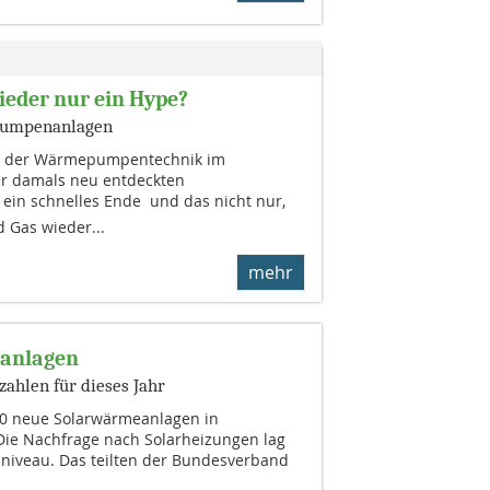
eder nur ein Hype?
epumpenanlagen
g der Wärmepumpentechnik im
r damals neu entdeckten
n schnelles Ende  und das nicht nur,
d Gas wieder...
mehr
eanlagen
ahlen für dieses Jahr
0 neue Solarwärmeanlagen in
 Die Nachfrage nach Solarheizungen lag
niveau. Das teilten der Bundesverband