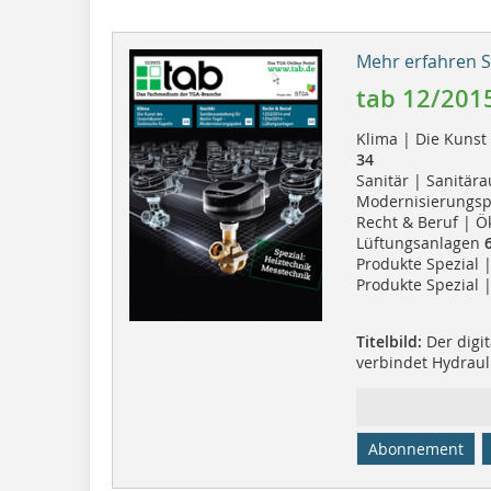
Mehr erfahren Si
tab 12/201
Klima | Die Kunst 
34
Sanitär | Sanitära
Modernisierungs
Recht & Beruf | Ö
Lüftungsanlagen
6
Produkte Spezial 
Produkte Spezial
Titelbild:
Der digit
verbindet Hydrau
Abonnement