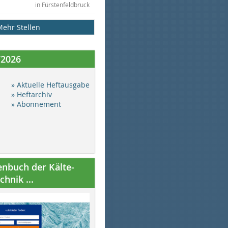
in Fürstenfeldbruck
Mehr Stellen
/2026
» Aktuelle Heftausgabe
» Heftarchiv
» Abonnement
nbuch der Kälte-
hnik ...