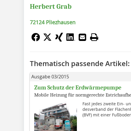
Herbert Grab
72124 Pliezhausen
Thematisch passende Artikel:
Ausgabe 03/2015
Zum Schutz der Erdwärmepumpe
Mobile Heizung für normgerechte Estrichaufh
Fast jedes zweite Ein- u
desverband der Flächen
(BVF) mit einer Fußboden