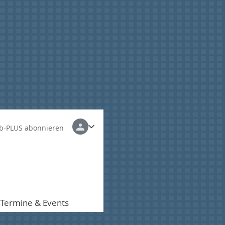
b-PLUS abonnieren
Termine & Events