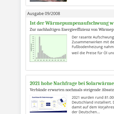
Ausgabe 09/2008
Ist der Wärmepumpenaufschwung wi
Zur nachhaltigen Energieeffizienz von Wärm
Der rasante Aufschwun
Zusammenwirken mit de
Fußbodenheizung nahm ei
weil die Preise für Öl un
2021 hohe Nachfrage bei Solarwärm
Verbände erwarten nochmals steigende Absatzz
2021 wurden rund 81.00
Deutschland installiert.
damit auf dem Vorjahres
der Deutschen...