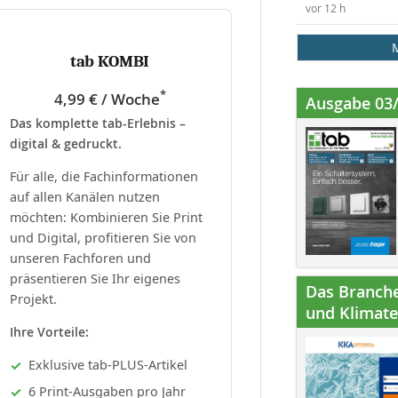
vor 12 h
tab KOMBI
*
4,99 € / Woche
Ausgabe 03
Das komplette tab-Erlebnis –
digital & gedruckt.
Für alle, die Fachinformationen
auf allen Kanälen nutzen
möchten: Kombinieren Sie Print
und Digital, profitieren Sie von
unseren Fachforen und
präsentieren Sie Ihr eigenes
Das Branche
Projekt.
und Klimatec
Ihre Vorteile:
Exklusive tab-PLUS-Artikel
6 Print-Ausgaben pro Jahr