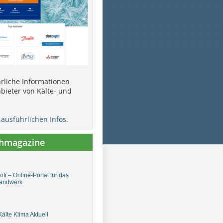
ührliche Informationen
bieter von Kälte- und
e ausführlichen Infos.
chmagazine
fi – Online-Portal für das
andwerk
älte Klima Aktuell