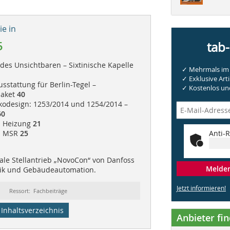
e in
5
tab
des Unsichtbaren – Sixtinische Kapelle
✓ Mehrmals im 
✓ Exklusive Arti
usstattung für Berlin-Tegel –
✓ Kostenlos und
paket
40
kodesign: 1253/2014 und 1254/2014 –
0
| Heizung
21
 | MSR
25
Anti-R
ale Stellantrieb „NovoCon“ von Danfoss
Melden 
lik und Gebäudeautomation.
Jetzt informieren!
Ressort: Fachbeiträge
Inhaltsverzeichnis
Anbieter fi