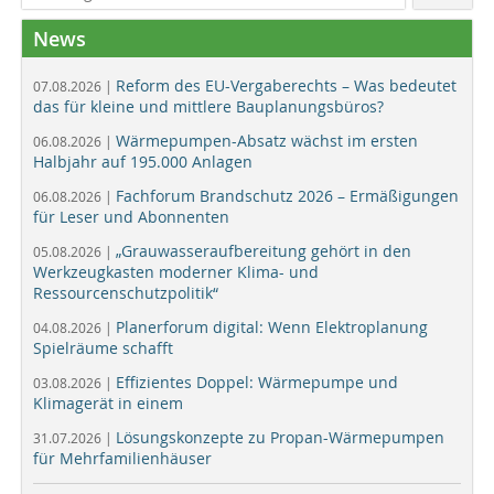
News
Reform des EU-Vergaberechts – Was bedeutet
07.08.2026 |
das für kleine und mittlere Bauplanungsbüros?
Wärmepumpen-Absatz wächst im ersten
06.08.2026 |
Halbjahr auf 195.000 Anlagen
Fachforum Brandschutz 2026 – Ermäßigungen
06.08.2026 |
für Leser und Abonnenten
„Grauwasseraufbereitung gehört in den
05.08.2026 |
Werkzeugkasten moderner Klima- und
Ressourcenschutzpolitik“
Planerforum digital: Wenn Elektroplanung
04.08.2026 |
Spielräume schafft
Effizientes Doppel: Wärmepumpe und
03.08.2026 |
Klimagerät in einem
Lösungskonzepte zu Propan-Wärmepumpen
31.07.2026 |
für Mehrfamilienhäuser