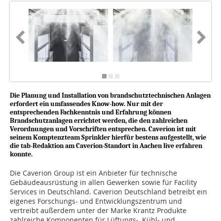
Fotos: C
Die Planung und Installation von brandschutztechnischen Anlagen
erfordert ein um­fassendes Know-how. Nur mit der
entsprechenden Fachkenntnis und Erfahrung können
Brandschutzanlagen errichtet werden, die den zahlreichen
Verordnungen und Vorschriften entsprechen. Caverion ist mit
seinem Komptenzteam Sprinkler hierfür bestens aufgestellt, wie
die tab-Redaktion am Caverion-Standort in Aachen live erfahren
konnte.
Die Caverion Group ist ein Anbieter für technische
Gebäudeausrüstung in allen Gewerken sowie für Facility
Services in Deutschland. Caverion Deutschland betreibt ein
eigenes Forschungs- und Entwicklungszentrum und
vertreibt außerdem unter der Marke Krantz Produkte
zahlreiche Komponenten für Lüftungs-, Kühl- und