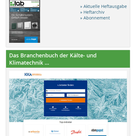
» Aktuelle Heftausgabe
» Heftarchiv
» Abonnement
Das Branchenbuch der Kälte- und
Klimatechnik ...