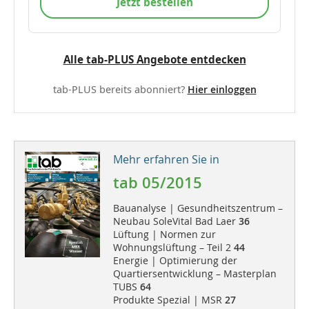
Jetzt bestellen
Alle tab-PLUS Angebote entdecken
tab-PLUS bereits abonniert?
Hier einloggen
Mehr erfahren Sie in
tab 05/2015
Bauanalyse | Gesundheitszentrum –
Neubau SoleVital Bad Laer
36
Lüftung | Normen zur
Wohnungslüftung – Teil 2
44
Energie | Optimierung der
Quartiersentwicklung – Masterplan
TUBS
64
Produkte Spezial | MSR
27