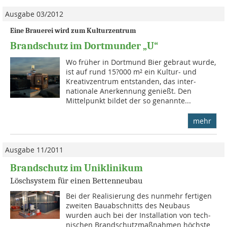
Ausgabe 03/2012
Eine Brauerei wird zum Kulturzentrum
Brandschutz im Dortmunder „U“
Wo früher in Dortmund Bier ge­braut wurde,
ist auf rund 15?000 m² ein Kultur- und
Krea­tiv­zentrum entstanden, das inter­
nationale Anerkennung genießt. Den
Mittelpunkt bildet der so genannte...
mehr
Ausgabe 11/2011
Brandschutz im Uniklinikum
Löschsystem für einen Bettenneubau
Bei der Realisierung des nun­mehr fertigen
zweiten Bau­abschnitts des Neubaus
wurden auch bei der Installation von tech­
nischen Brandschutzmaß­nahmen höchste