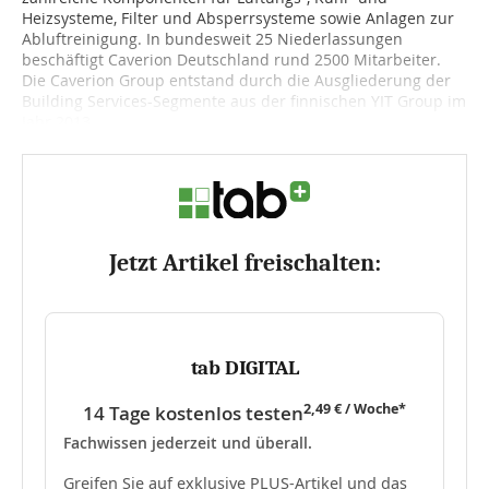
Heizsysteme, Filter und Absperrsysteme sowie Anlagen zur
Abluftreinigung. In bundesweit 25 Niederlassungen
beschäftigt Caverion Deutschland rund 2500 Mitarbeiter.
Die Caverion Group entstand durch die Ausgliederung der
Building Services-Segmente aus der finnischen YIT Group im
Jahr 2013....
Jetzt Artikel freischalten:
tab DIGITAL
2,49 € / Woche*
14 Tage kostenlos testen
Fachwissen jederzeit und überall.
Greifen Sie auf exklusive PLUS-Artikel und das