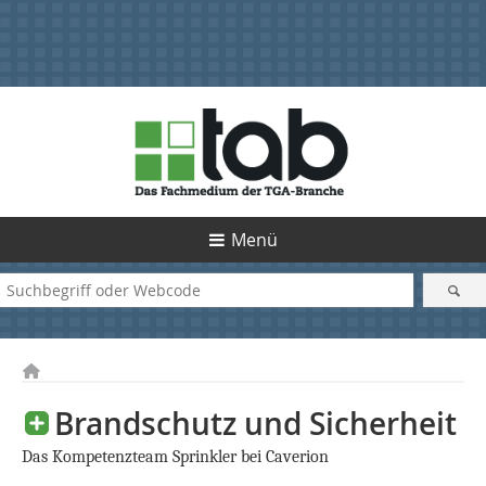
Menü
Brandschutz und Sicherheit
Das Kompetenzteam Sprinkler bei Caverion