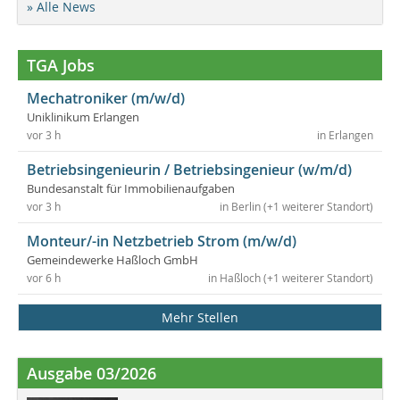
» Alle News
TGA Jobs
Mechatroniker (m/w/d)
Uniklinikum Erlangen
vor 3 h
in Erlangen
Betriebsingenieurin / Betriebsingenieur (w/m/d)
Bundesanstalt für Immobilienaufgaben
vor 3 h
in Berlin (+1 weiterer Standort)
Monteur/-in Netzbetrieb Strom (m/w/d)
Gemeindewerke Haßloch GmbH
vor 6 h
in Haßloch (+1 weiterer Standort)
Mehr Stellen
Ausgabe 03/2026