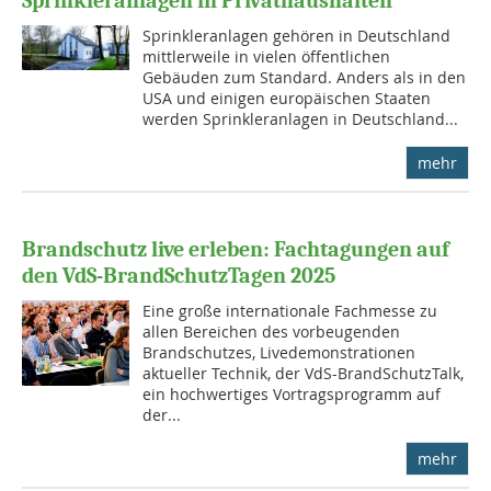
Sprinkleranlagen in Privathaushalten
Sprinkleranlagen gehören in Deutschland
mittlerweile in vielen öffentlichen
Gebäuden zum Standard. Anders als in den
USA und einigen europäischen Staaten
werden Sprinkleranlagen in Deutschland...
mehr
Brandschutz live erleben: Fachtagungen auf
den VdS-BrandSchutzTagen 2025
Eine große internationale Fachmesse zu
allen Bereichen des vorbeugenden
Brandschutzes, Livedemonstrationen
aktueller Technik, der VdS-BrandSchutzTalk,
ein hochwertiges Vortragsprogramm auf
der...
mehr