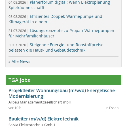
Planerforum digital: Wenn Elektroplanung
04.08.2026 |
Spielräume schafft
Effizientes Doppel: Wärmepumpe und
03.08.2026 |
Klimagerät in einem
Lösungskonzepte zu Propan-Wärmepumpen
31.07.2026 |
für Mehrfamilienhäuser
Steigende Energie- und Rohstoffpreise
30.07.2026 |
belasten die Haus- und Gebäudetechnik
» Alle News
TGA Jobs
Projektleiter Wohnungsbau (m/w/d) Energetische
Modernisierung
Allbau Managementgesellschaft mbH
vor 10 h
in Essen
Bauleiter (m/w/d) Elektrotechnik
Salvia Elektrotechnik GmbH