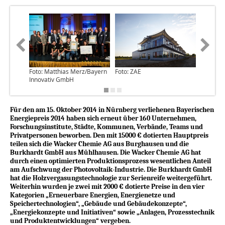
Foto: Matthias Merz/Bayern
Foto: ZAE
Innovativ GmbH
Für den am 15. Oktober 2014 in Nürnberg verliehenen Bayerischen
Energiepreis 2014 haben sich erneut über 160 Unternehmen,
Forschungsinstitute, Städte, Kommunen, Verbände, Teams und
Privatpersonen beworben. Den mit 15000 € dotierten Hauptpreis
teilen sich die Wacker Chemie AG aus Burghausen und die
Burkhardt GmbH aus Mühlhausen. Die Wacker Chemie AG hat
durch einen optimierten Produktionsprozess wesentlichen Anteil
am Aufschwung der Photovoltaik-Industrie. Die Burkhardt GmbH
hat die Holzvergasungstechnologie zur Serienreife weitergeführt.
Weiterhin wurden je zwei mit 2000 € dotierte Preise in den vier
Kategorien „Erneuerbare Energien, Energienetze und
Speichertechnologien“, „Gebäude und Gebäudekonzepte“,
„Energiekonzepte und Initiativen“ sowie „Anlagen, Prozesstechnik
und Produktentwicklungen“ vergeben.