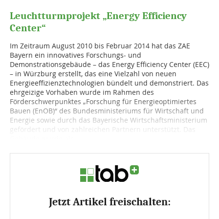
Leuchtturmprojekt „Energy Efficiency
Center“
Im Zeitraum August 2010 bis Februar 2014 hat das ZAE
Bayern ein innovatives Forschungs- und
Demonstrationsgebäude – das Energy Efficiency Center (EEC)
– in Würzburg erstellt, das eine Vielzahl von neuen
Energieeffizienztechnologien bündelt und demonstriert. Das
ehrgeizige Vorhaben wurde im Rahmen des
Förderschwerpunktes „Forschung für Energieoptimiertes
Bauen (EnOB)“ des Bundesministeriums für Wirtschaft und
Energie sowie durch das Bayerische Wirtschaftsministerium
gefördert und von zahlreichen Partnern unterstützt. Das
Gebäude wurde als...
Jetzt Artikel freischalten: