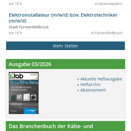
vor 10 h
in Kaiserslautern
Elektroinstallateur (m/w/d) bzw. Elektrotechniker
(m/w/d)
Stadt Fürstenfeldbruck
vor 10 h
in Fürstenfeldbruck
Mehr Stellen
Ausgabe 03/2026
» Aktuelle Heftausgabe
» Heftarchiv
» Abonnement
Das Branchenbuch der Kälte- und