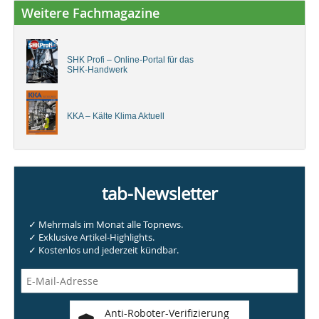
Weitere Fachmagazine
SHK Profi – Online-Portal für das
SHK-Handwerk
KKA – Kälte Klima Aktuell
tab-Newsletter
✓ Mehrmals im Monat alle Topnews.
✓ Exklusive Artikel-Highlights.
✓ Kostenlos und jederzeit kündbar.
Anti-Roboter-Verifizierung