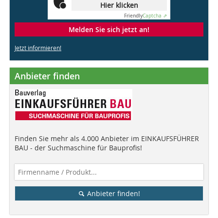
Hier klicken
Friendly
Captcha ⇗
Melden Sie sich jetzt an!
Jetzt informieren!
Anbieter finden
Finden Sie mehr als 4.000 Anbieter im EINKAUFSFÜHRER
BAU - der Suchmaschine für Bauprofis!
Anbieter finden!