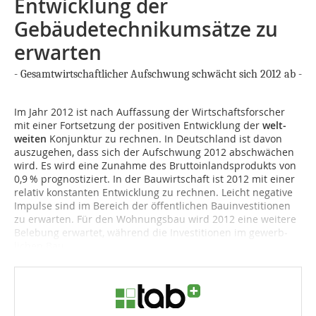
Entwicklung der
Gebäudetechnikumsätze zu
erwarten
- Gesamtwirtschaftlicher Aufschwung schwächt sich 2012 ab -
Im Jahr 2012 ist nach Auffassung der Wirtschaftsforscher
mit einer Fortsetzung der positiven Ent­wicklung der
welt­
weiten
Konjunktur zu rechnen. In Deutschland ist davon
auszugehen, dass sich der Aufschwung 2012 abschwächen
wird. Es wird eine Zu­nahme des Bruttoinlandsprodukts von
0,9 % prog­nosti­ziert. In der Bauwirtschaft ist 2012 mit einer
relativ konstanten Entwicklung zu rechnen. Leicht ne­gative
Im­pu­lse sind im Bereich der öffentlichen Bauinvestitionen
zu erwarten. Für den Wohnungsbau wird 2012 eine weitere
Belebung erwartet, während die Investitionen im ge­werb­
lichen Bau...