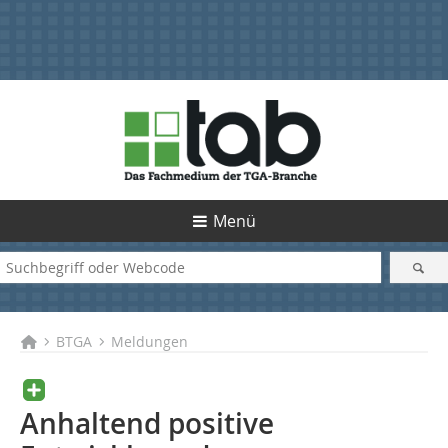
Menü
BTGA
Meldungen
Anhaltend positive