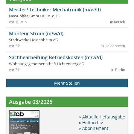
Meister/ Techniker Mechatronik (m/w/d)
NewCoffee GmbH & Co. oHG
vor 10 Min.
in Ketsch
Monteur Strom (m/w/d)
Stadtwerke Heidenheim AG
vor 3 h
in Heidenheim
Sachbearbeitung Betriebskosten (m/w/d)
Wohnungsgenossenschaft Lichtenberg eG
vor 3 h
in Berlin
Mehr Stellen
Ausgabe 03/2026
» Aktuelle Heftausgabe
» Heftarchiv
» Abonnement