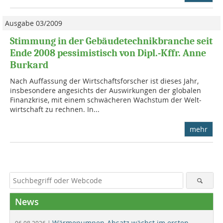
Ausgabe 03/2009
Stimmung in der Gebäudetechnikbranche seit
Ende 2008 pessimistisch von Dipl.-Kffr. Anne
Burkard
Nach Auffassung der Wirtschaftsforscher ist dieses Jahr,
insbesondere angesichts der Auswir­kungen der globalen
Finanzkrise, mit einem schwä­cheren Wachstum der Welt­
wirt­schaft zu rechnen. In...
mehr
News
Wärmepumpen-Absatz wächst im ersten