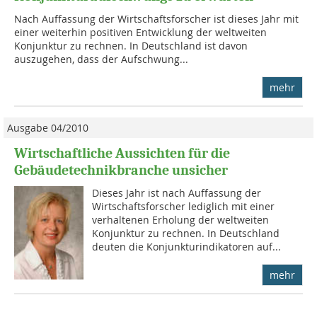
Nach Auffassung der Wirtschafts­forscher ist dieses Jahr mit
einer weiterhin positiven Entwicklung der welt­weiten
Konjunktur zu rechnen. In Deutschland ist davon
auszugehen, dass der Auf­schwung...
mehr
Ausgabe 04/2010
Wirtschaftliche Aussichten für die
Gebäudetechnikbranche unsicher
Dieses Jahr ist nach Auffassung der
Wirtschaftsforscher lediglich mit einer
verhaltenen Er­holung der welt­weiten
Konjunktur zu rechnen. In Deutschland
deuten die Kon­junkturindi­ka­toren auf...
mehr