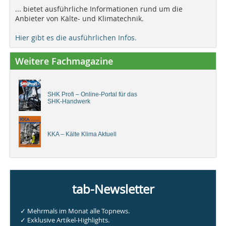
... bietet ausführliche Informationen rund um die
Anbieter von Kälte- und Klimatechnik.
Hier gibt es die ausführlichen Infos.
Weitere Fachmagazine
SHK Profi – Online-Portal für das
SHK-Handwerk
KKA – Kälte Klima Aktuell
tab-Newsletter
✓ Mehrmals im Monat alle Topnews.
✓ Exklusive Artikel-Highlights.