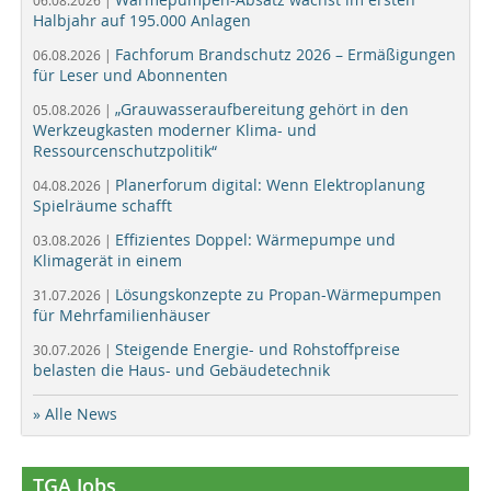
06.08.2026 |
Halbjahr auf 195.000 Anlagen
Fachforum Brandschutz 2026 – Ermäßigungen
06.08.2026 |
für Leser und Abonnenten
„Grauwasseraufbereitung gehört in den
05.08.2026 |
Werkzeugkasten moderner Klima- und
Ressourcenschutzpolitik“
Planerforum digital: Wenn Elektroplanung
04.08.2026 |
Spielräume schafft
Effizientes Doppel: Wärmepumpe und
03.08.2026 |
Klimagerät in einem
Lösungskonzepte zu Propan-Wärmepumpen
31.07.2026 |
für Mehrfamilienhäuser
Steigende Energie- und Rohstoffpreise
30.07.2026 |
belasten die Haus- und Gebäudetechnik
» Alle News
TGA Jobs