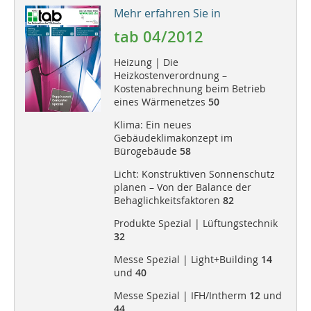
Mehr erfahren Sie in
tab 04/2012
Heizung | Die
Heizkostenverordnung –
Kostenabrechnung beim Betrieb
eines Wärmenetzes
50
Klima: Ein neues
Gebäudeklimakonzept im
Bürogebäude
58
Licht: Konstruktiven Sonnenschutz
planen – Von der Balance der
Behaglichkeitsfaktoren
82
Produkte Spezial | Lüftungstechnik
32
Messe Spezial | Light+Building
14
und
40
Messe Spezial | IFH/Intherm
12
und
44