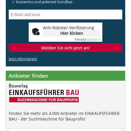
✓ Kostenlos und jederzeit kündbar.
Anti-Roboter-Verifizierung
Hier klicken
Friendly
Captcha ⇗
Melden Sie sich jetzt an!
Jetzt informieren!
Anbieter finden
Finden Sie mehr als 4.000 Anbieter im EINKAUFSFÜHRER
BAU - der Suchmaschine für Bauprofis!