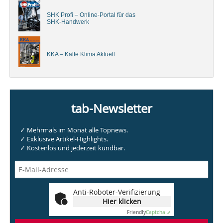
SHK Profi – Online-Portal für das
SHK-Handwerk
KKA – Kälte Klima Aktuell
tab-Newsletter
✓ Mehrmals im Monat alle Topnews.
✓ Exklusive Artikel-Highlights.
✓ Kostenlos und jederzeit kündbar.
Anti-Roboter-Verifizierung
Hier klicken
Friendly
Captcha ⇗