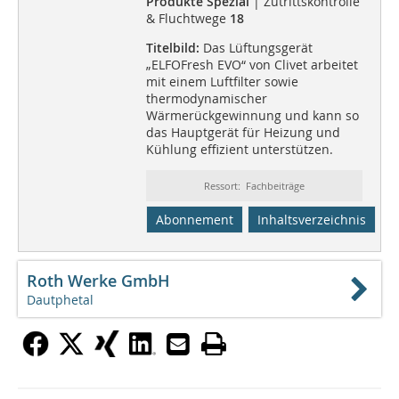
Produkte Spezial
| Zutrittskontrolle
& Fluchtwege
18
Titelbild:
Das Lüftungsgerät
„ELFOFresh EVO“ von Clivet arbeitet
mit einem Luftfilter sowie
thermodynamischer
Wärmerückgewinnung und kann so
das Hauptgerät für Heizung und
Kühlung effizient unterstützen.
Ressort: Fachbeiträge
Abonnement
Inhaltsverzeichnis
Roth Werke GmbH
Dautphetal