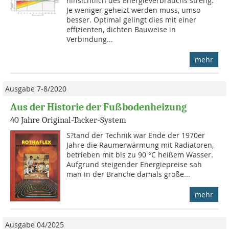
hinsichtlich des Energieverbrauchs streng.
Je weniger geheizt werden muss, umso
besser. Optimal gelingt dies mit einer
effizienten, dichten Bauweise in
Verbindung...
mehr
Ausgabe 7-8/2020
Aus der Historie der Fußbodenheizung
40 Jahre Original-Tacker-System
S?tand der Technik war Ende der 1970er
Jahre die Raumerwärmung mit Radiatoren,
betrieben mit bis zu 90 °C heißem Wasser.
Aufgrund steigender Energiepreise sah
man in der Branche damals große...
mehr
Ausgabe 04/2025