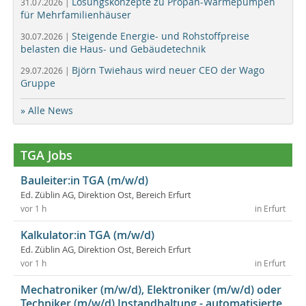
Lösungskonzepte zu Propan-Wärmepumpen
31.07.2026 |
für Mehrfamilienhäuser
Steigende Energie- und Rohstoffpreise
30.07.2026 |
belasten die Haus- und Gebäudetechnik
Björn Twiehaus wird neuer CEO der Wago
29.07.2026 |
Gruppe
» Alle News
TGA Jobs
Bauleiter:in TGA (m/w/d)
Ed. Züblin AG, Direktion Ost, Bereich Erfurt
vor 1 h
in Erfurt
Kalkulator:in TGA (m/w/d)
Ed. Züblin AG, Direktion Ost, Bereich Erfurt
vor 1 h
in Erfurt
Mechatroniker (m/w/d), Elektroniker (m/w/d) oder
Techniker (m/w/d) Instandhaltung - automatisierte