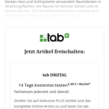
Decken-Heiz-und Kühlsysteme verwandeln Raumdecken in
Strahlungsflächen, die Räume im Sommer kühlen und im
Winter wärmen. Die Oberflächentemperatur wird je nach
Betriebsweise einige Grad unter oder über der
gewünschten...
Jetzt Artikel freischalten:
tab DIGITAL
2,49 € / Woche*
14 Tage kostenlos testen
Fachwissen jederzeit und überall.
Greifen Sie auf exklusive PLUS-Artikel und das
komplette Online-Archiv zu und lesen Sie tab