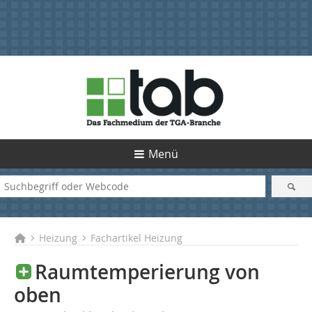
Menü
Heizung
Fachartikel Heizung
Raumtemperierung von
oben