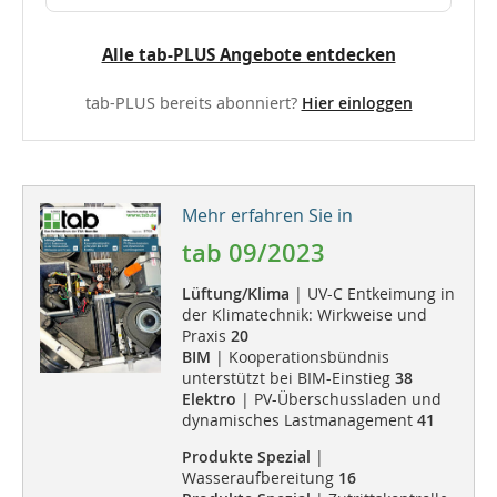
Alle tab-PLUS Angebote entdecken
tab-PLUS bereits abonniert?
Hier einloggen
Mehr erfahren Sie in
tab 09/2023
Lüftung/Klima
| UV-C Entkeimung in
der Klimatechnik: Wirkweise und
Praxis
20
BIM
| Kooperationsbündnis
unterstützt bei BIM-Einstieg
38
Elektro
| PV-Überschussladen und
dynamisches Lastmanagement
41
Produkte Spezial
|
Wasseraufbereitung
16