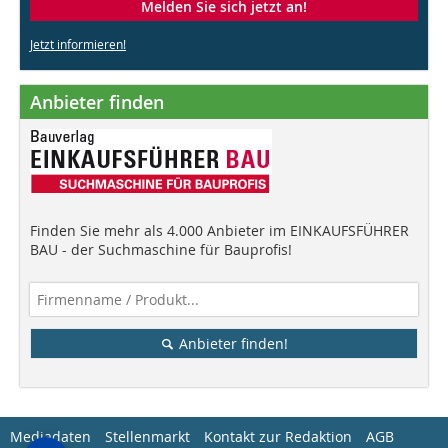
Melden Sie sich jetzt an!
Jetzt informieren!
Anbieter finden
Finden Sie mehr als 4.000 Anbieter im EINKAUFSFÜHRER
BAU - der Suchmaschine für Bauprofis!
Anbieter finden!
Mediadaten
Stellenmarkt
Kontakt zur Redaktion
AGB