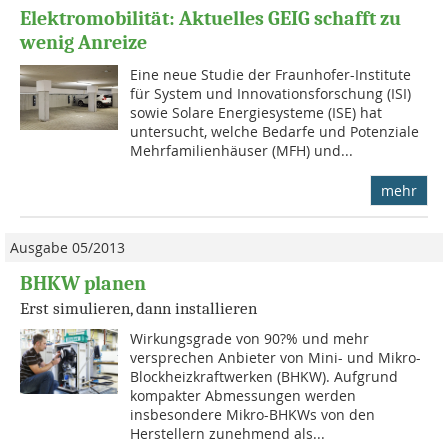
Elektromobilität: Aktuelles GEIG schafft zu
wenig Anreize
Eine neue Studie der Fraunhofer-Institute
für System und Innovationsforschung (ISI)
sowie Solare Energiesysteme (ISE) hat
untersucht, welche Bedarfe und Potenziale
Mehrfamilienhäuser (MFH) und...
mehr
Ausgabe 05/2013
BHKW planen
Erst simulieren, dann installieren
Wirkungsgrade von 90?% und mehr
versprechen Anbieter von Mini- und Mikro-
Blockheizkraftwerken (BHKW). Aufgrund
kompakter Abmessun­gen werden
insbesondere Mikro-BHKWs von den
Herstellern zunehmend als...