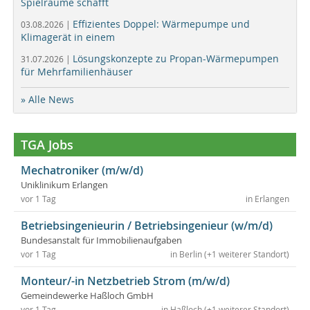
Spielräume schafft
Effizientes Doppel: Wärmepumpe und
03.08.2026 |
Klimagerät in einem
Lösungskonzepte zu Propan-Wärmepumpen
31.07.2026 |
für Mehrfamilienhäuser
» Alle News
TGA Jobs
Mechatroniker (m/w/d)
Uniklinikum Erlangen
vor 1 Tag
in Erlangen
Betriebsingenieurin / Betriebsingenieur (w/m/d)
Bundesanstalt für Immobilienaufgaben
vor 1 Tag
in Berlin (+1 weiterer Standort)
Monteur/-in Netzbetrieb Strom (m/w/d)
Gemeindewerke Haßloch GmbH
vor 1 Tag
in Haßloch (+1 weiterer Standort)