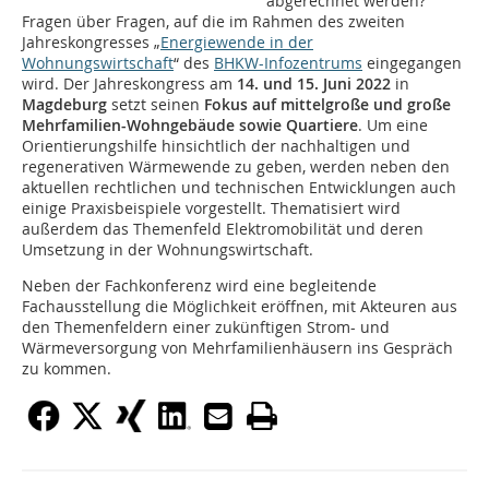
abgerechnet werden?
Fragen über Fragen, auf die im Rahmen des zweiten
Jahreskongresses „
Energiewende in der
Wohnungswirtschaft
“ des
BHKW-Infozentrums
eingegangen
wird. Der Jahreskongress am
14. und 15. Juni 2022
in
Magdeburg
setzt seinen
Fokus auf mittelgroße und große
Mehrfamilien-Wohngebäude sowie Quartiere
. Um eine
Orientierungshilfe hinsichtlich der nachhaltigen und
regenerativen Wärmewende zu geben, werden neben den
aktuellen rechtlichen und technischen Entwicklungen auch
einige Praxisbeispiele vorgestellt. Thematisiert wird
außerdem das Themenfeld Elektromobilität und deren
Umsetzung in der Wohnungswirtschaft.
Neben der Fachkonferenz wird eine begleitende
Fachausstellung die Möglichkeit eröffnen, mit Akteuren aus
den Themenfeldern einer zukünftigen Strom- und
Wärmeversorgung von Mehrfamilienhäusern ins Gespräch
zu kommen.