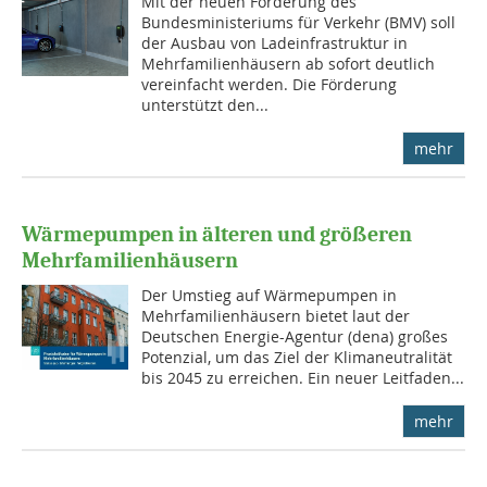
Mit der neuen Förderung des
Bundesministeriums für Verkehr (BMV) soll
der Ausbau von Ladeinfrastruktur in
Mehrfamilienhäusern ab sofort deutlich
vereinfacht werden. Die Förderung
unterstützt den...
mehr
Wärmepumpen in älteren und größeren
Mehrfamilienhäusern
Der Umstieg auf Wärmepumpen in
Mehrfamilienhäusern bietet laut der
Deutschen Energie-Agentur (dena) großes
Potenzial, um das Ziel der Klimaneutralität
bis 2045 zu erreichen. Ein neuer Leitfaden...
mehr