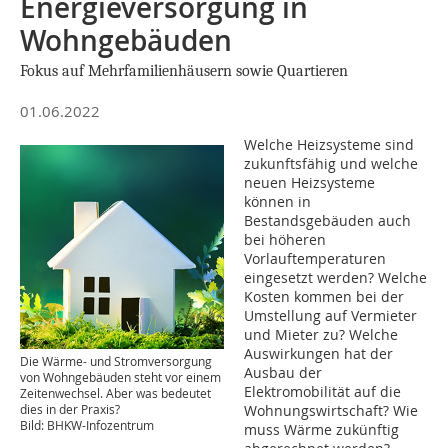
Energieversorgung in
Wohngebäuden
Fokus auf Mehrfamilienhäusern sowie Quartieren
01.06.2022
Welche Heizsysteme sind
zukunftsfähig und welche
neuen Heizsysteme
können in
Bestandsgebäuden auch
bei höheren
Vorlauftemperaturen
eingesetzt werden? Welche
Kosten kommen bei der
Umstellung auf Vermieter
und Mieter zu? Welche
Auswirkungen hat der
Die Wärme- und Stromversorgung
Ausbau der
von Wohngebäuden steht vor einem
Elektromobilität auf die
Zeitenwechsel. Aber was bedeutet
dies in der Praxis?
Wohnungswirtschaft? Wie
Bild: BHKW-Infozentrum
muss Wärme zukünftig