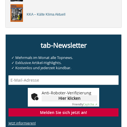
KKA – Kälte Klima Aktuell
tab-Newsletter
✓ Mehrmals im Monat alle Topnews.
✓ Exklusive Artikel-Highlights.
✓ Kostenlos und jederzeit kündbar.
Anti-Roboter-Verifizierung
Hier klicken
Friendly
Captcha ⇗
Melden Sie sich jetzt an!
Jetzt informieren!