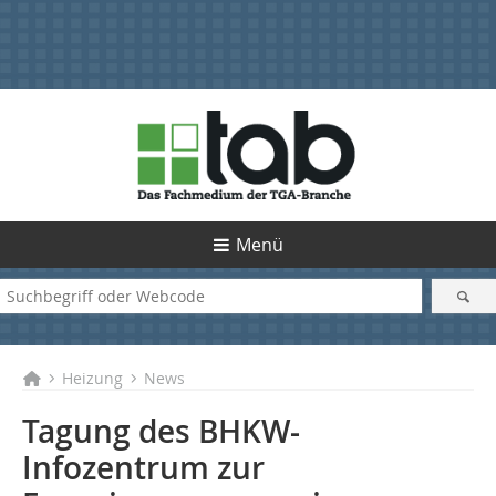
Menü
Heizung
News
Tagung des BHKW-
Infozentrum zur