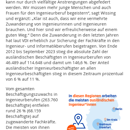
kann nur durch vielfältige Anstrengungen abgefedert
werden. Wir müssen mehr junge Menschen und auch
Frauen für den Ingenieurberuf begeistern“, sagt Wissing
und ergänzt: „Klar ist auch, dass wir eine vermehrte
Zuwanderung von Ingenieurinnen und Ingenieuren
brauchen. Und hier sind wir erfreulicherweise auf einem
guten Weg.“ Denn die Zuwanderung in den letzten Jahren
hat laut VDI erheblich zur Sicherung der Fachkräfte in den
Ingenieur- und Informatikberufen beigetragen. Von Ende
2012 bis September 2023 stieg die absolute Zahl der
ausländischen Beschäftigten in Ingenieurberufen von
46.489 auf 114.648 und damit um 146,6 %. Der Anteil
ausländischer Ingenieurbeschäftigter an allen
Ingenieurbeschäftigten stieg in diesem Zeitraum prozentual
von 6 % auf 11 %.
Vom gesamten
Beschäftigungszuwachs in
Ingenieurberufen (263.760
Beschäftigte) entfielen
rund 26 % (68.159
Beschäftigte) auf
zugewanderte Fachkräfte.
Die meisten von ihnen