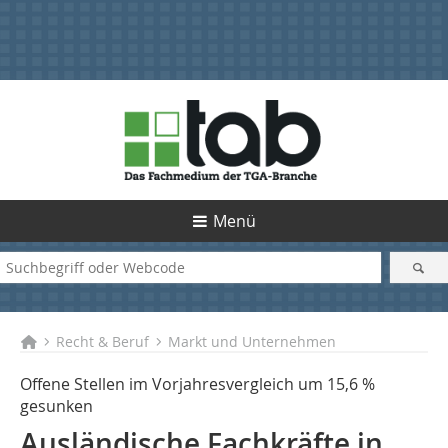
Menü
Recht & Beruf
Markt und Unternehmen
Offene Stellen im Vorjahresvergleich um 15,6 %
gesunken
Ausländische Fachkräfte in