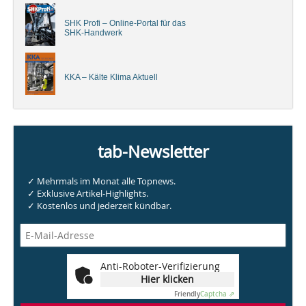
SHK Profi – Online-Portal für das
SHK-Handwerk
KKA – Kälte Klima Aktuell
tab-Newsletter
✓ Mehrmals im Monat alle Topnews.
✓ Exklusive Artikel-Highlights.
✓ Kostenlos und jederzeit kündbar.
Anti-Roboter-Verifizierung
Hier klicken
Friendly
Captcha ⇗