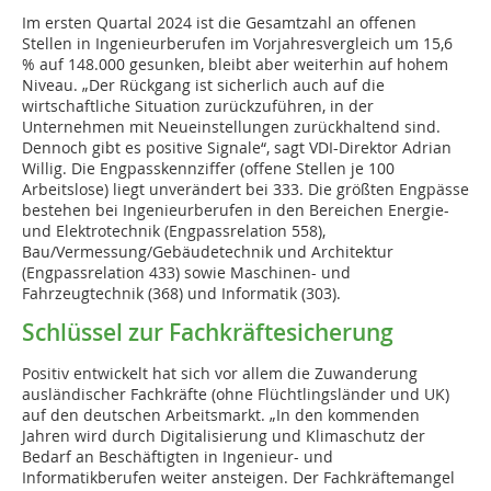
Im ersten Quartal 2024 ist die Gesamtzahl an offenen
Stellen in Ingenieurberufen im Vorjahresvergleich um 15,6
% auf 148.000 gesunken, bleibt aber weiterhin auf hohem
Niveau. „Der Rückgang ist sicherlich auch auf die
wirtschaftliche Situation zurückzuführen, in der
Unternehmen mit Neueinstellungen zurückhaltend sind.
Dennoch gibt es positive Signale“, sagt VDI-Direktor Adrian
Willig. Die Engpasskennziffer (offene Stellen je 100
Arbeitslose) liegt unverändert bei 333. Die größten Engpässe
bestehen bei Ingenieurberufen in den Bereichen Energie-
und Elektrotechnik (Engpassrelation 558),
Bau/Vermessung/Gebäudetechnik und Architektur
(Engpassrelation 433) sowie Maschinen- und
Fahrzeugtechnik (368) und Informatik (303).
Schlüssel zur Fachkräftesicherung
Positiv entwickelt hat sich vor allem die Zuwanderung
ausländischer Fachkräfte (ohne Flüchtlingsländer und UK)
auf den deutschen Arbeitsmarkt. „In den kommenden
Jahren wird durch Digitalisierung und Klimaschutz der
Bedarf an Beschäftigten in Ingenieur- und
Informatikberufen weiter ansteigen. Der Fachkräftemangel