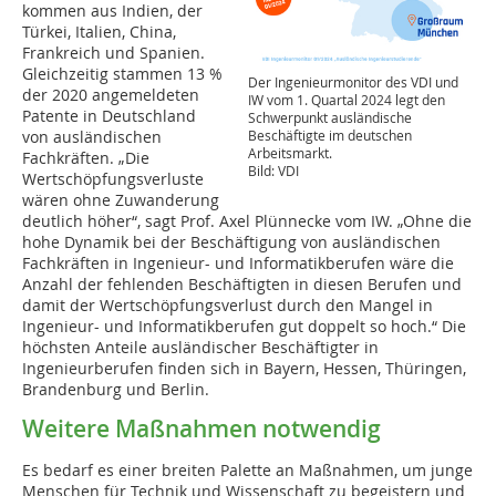
kommen aus Indien, der
Türkei, Italien, China,
Frankreich und Spanien.
Gleichzeitig stammen 13 %
Der Ingenieurmonitor des VDI und
der 2020 angemeldeten
IW vom 1. Quartal 2024 legt den
Patente in Deutschland
Schwerpunkt ausländische
von ausländischen
Beschäftigte im deutschen
Arbeitsmarkt.
Fachkräften. „Die
Bild: VDI
Wertschöpfungsverluste
wären ohne Zuwanderung
deutlich höher“, sagt Prof. Axel Plünnecke vom IW. „Ohne die
hohe Dynamik bei der Beschäftigung von ausländischen
Fachkräften in Ingenieur- und Informatikberufen wäre die
Anzahl der fehlenden Beschäftigten in diesen Berufen und
damit der Wertschöpfungsverlust durch den Mangel in
Ingenieur- und Informatikberufen gut doppelt so hoch.“ Die
höchsten Anteile ausländischer Beschäftigter in
Ingenieurberufen finden sich in Bayern, Hessen, Thüringen,
Brandenburg und Berlin.
Weitere Maßnahmen notwendig
Es bedarf es einer breiten Palette an Maßnahmen, um junge
Menschen für Technik und Wissenschaft zu begeistern und