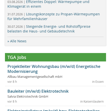
Effizientes Doppel: Wärmepumpe und
03.08.2026 |
Klimagerät in einem
Lösungskonzepte zu Propan-Wärmepumpen
31.07.2026 |
für Mehrfamilienhäuser
Steigende Energie- und Rohstoffpreise
30.07.2026 |
belasten die Haus- und Gebäudetechnik
» Alle News
TGA Jobs
Projektleiter Wohnungsbau (m/w/d) Energetische
Modernisierung
Allbau Managementgesellschaft mbH
vor 8 h
in Essen
Bauleiter (m/w/d) Elektrotechnik
Salvia Elektrotechnik GmbH
vor 8 h
in Kaiserslautern