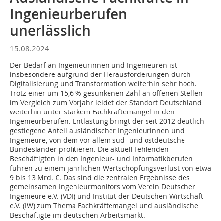
Ingenieurberufen
unerlässlich
15.08.2024
Der Bedarf an Ingenieurinnen und Ingenieuren ist
insbesondere aufgrund der Herausforderungen durch
Digitalisierung und Transformation weiterhin sehr hoch.
Trotz einer um 15,6 % gesunkenen Zahl an offenen Stellen
im Vergleich zum Vorjahr leidet der Standort Deutschland
weiterhin unter starkem Fachkräftemangel in den
Ingenieurberufen. Entlastung bringt der seit 2012 deutlich
gestiegene Anteil ausländischer Ingenieurinnen und
Ingenieure, von dem vor allem süd- und ostdeutsche
Bundesländer profitieren. Die aktuell fehlenden
Beschäftigten in den Ingenieur- und Informatikberufen
führen zu einem jährlichen Wertschöpfungsverlust von etwa
9 bis 13 Mrd. €. Das sind die zentralen Ergebnisse des
gemeinsamen Ingenieurmonitors vom Verein Deutscher
Ingenieure e.V. (VDI) und Institut der Deutschen Wirtschaft
e.V. (IW) zum Thema Fachkräftemangel und ausländische
Beschäftigte im deutschen Arbeitsmarkt.