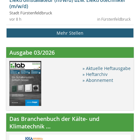
Elektroinstallateur (m/w/d) bzw. Elektrotechniker
(m/w/d)
Stadt Fürstenfeldbruck
vor 8 h
in Fürstenfeldbruck
Mehr Stellen
Ausgabe 03/2026
» Aktuelle Heftausgabe
» Heftarchiv
» Abonnement
Das Branchenbuch der Kälte- und
Klimatechnik ...