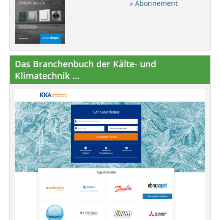
» Abonnement
Das Branchenbuch der Kälte- und
Klimatechnik ...