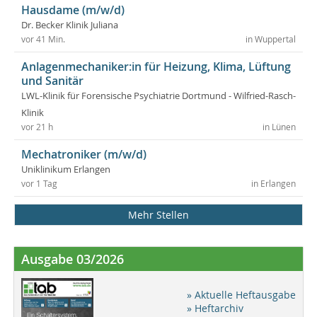
Hausdame (m/w/d)
Dr. Becker Klinik Juliana
vor 41 Min.
in Wuppertal
Anlagenmechaniker:in für Heizung, Klima, Lüftung
und Sanitär
LWL-Klinik für Forensische Psychiatrie Dortmund - Wilfried-Rasch-
Klinik
vor 21 h
in Lünen
Mechatroniker (m/w/d)
Uniklinikum Erlangen
vor 1 Tag
in Erlangen
Mehr Stellen
Ausgabe 03/2026
» Aktuelle Heftausgabe
» Heftarchiv