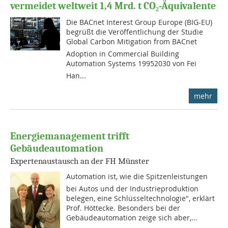
vermeidet weltweit 1,4 Mrd. t CO₂-Äquivalente
Die BACnet Interest Group Europe (BIG-EU)
begrüßt die Veröffentlichung der Studie
Global Carbon Mitigation from BACnet
Adoption in Commercial Building
Automation Systems 19952030 von Fei
Han...
mehr
Energiemanagement trifft
Gebäudeautomation
Expertenaustausch an der FH Münster
Automation ist, wie die Spitzenleistungen
bei Autos und der Industrieproduktion
belegen, eine Schlüsseltechnologie", erklärt
Prof. Höttecke. Besonders bei der
Gebäudeautomation zeige sich aber,...