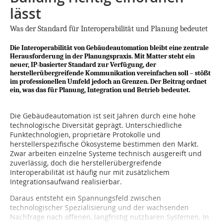
lässt
Was der Standard für Interoperabilität und Planung bedeutet
Die Interoperabilität von Gebäudeautomation bleibt eine zentrale
Herausforderung in der Planungspraxis. Mit Matter steht ein
neuer, IP-basierter Standard zur Verfügung, der
herstellerübergreifende Kommunikation vereinfachen soll – stößt
im professionellen Umfeld jedoch an Grenzen. Der Beitrag ordnet
ein, was das für Planung, Integration und Betrieb bedeutet.
Die Gebäudeautomation ist seit Jahren durch eine hohe
technologische Diversität geprägt. Unterschiedliche
Funktechnologien, proprietäre Protokolle und
herstellerspezifische Ökosysteme bestimmen den Markt.
Zwar arbeiten einzelne Systeme technisch ausgereift und
zuverlässig, doch die herstellerübergreifende
Interoperabilität ist häufig nur mit zusätzlichem
Integrationsaufwand realisierbar.
Daraus entsteht ein Spannungsfeld zwischen
technologischer Spezialisierung und der wachsenden
Nachfrage nach offenen, langfristig nutzbaren Systemen. In