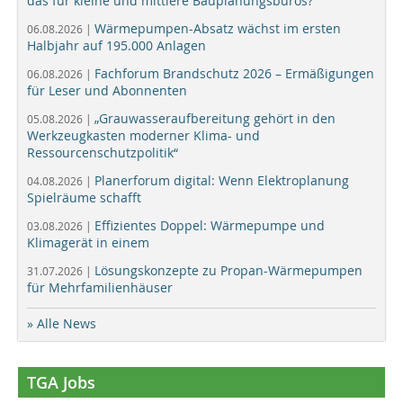
das für kleine und mittlere Bauplanungsbüros?
Wärmepumpen-Absatz wächst im ersten
06.08.2026 |
Halbjahr auf 195.000 Anlagen
Fachforum Brandschutz 2026 – Ermäßigungen
06.08.2026 |
für Leser und Abonnenten
„Grauwasseraufbereitung gehört in den
05.08.2026 |
Werkzeugkasten moderner Klima- und
Ressourcenschutzpolitik“
Planerforum digital: Wenn Elektroplanung
04.08.2026 |
Spielräume schafft
Effizientes Doppel: Wärmepumpe und
03.08.2026 |
Klimagerät in einem
Lösungskonzepte zu Propan-Wärmepumpen
31.07.2026 |
für Mehrfamilienhäuser
» Alle News
TGA Jobs