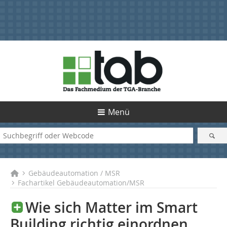
Menü
Gebäudeautomation / MSR
Fachartikel Gebäudeautomation/MSR
Wie sich Matter im Smart
Building richtig einordnen