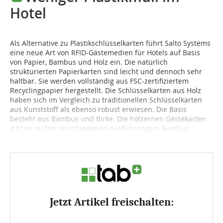
Hotel
Als Alternative zu Plastikschlüsselkarten führt Salto Systems
eine neue Art von RFID-Gästemedien für Hotels auf Basis
von Papier, Bambus und Holz ein. Die natürlich
strukturierten Papierkarten sind leicht und dennoch sehr
haltbar. Sie werden vollständig aus FSC-zertifiziertem
Recyclingpapier hergestellt. Die Schlüsselkarten aus Holz
haben sich im Vergleich zu traditionellen Schlüsselkarten
aus Kunststoff als ebenso robust erwiesen. Die Basis
besteht aus Bambus und Birke. Die hölzernen Gästekarten
gibt es in drei verschiedenen Ausführungen: Bambus,
Kirsche und Walnuss. Die biologisch abbaubaren...
Jetzt Artikel freischalten: