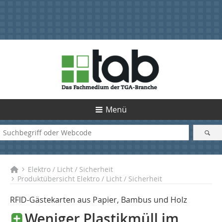
Menü
Elektro / Licht / Sicherheit
Produktübersicht Elektro / Licht / Sicherheit
RFID-Gästekarten aus Papier, Bambus und Holz
Weniger Plastikmüll im