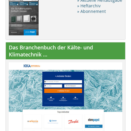
» Aktuelle Heftausgabe
» Heftarchiv
» Abonnement
Das Branchenbuch der Kälte- und
Klimatechnik ...