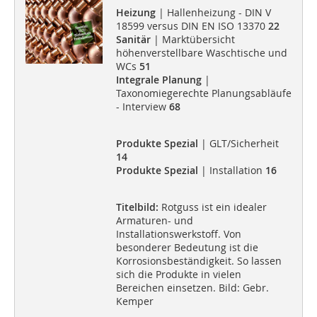
Heizung
| Hallenheizung - DIN V
18599 versus DIN EN ISO 13370
22
Sanitär
| Marktübersicht
höhenverstellbare Waschtische und
WCs
51
Integrale Planung
|
Taxonomiegerechte Planungsabläufe
- Interview
68
Produkte Spezial
| GLT/Sicherheit
14
Produkte Spezial
| Installation
16
Titelbild:
Rotguss ist ein idealer
Armaturen- und
Installationswerkstoff. Von
besonderer Bedeutung ist die
Korrosionsbeständigkeit. So lassen
sich die Produkte in vielen
Bereichen einsetzen. Bild: Gebr.
Kemper