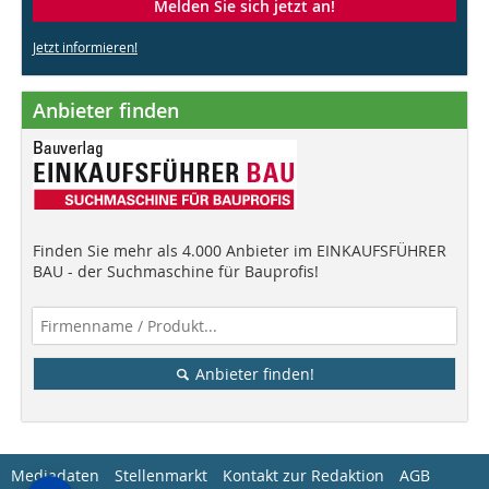
Melden Sie sich jetzt an!
Jetzt informieren!
Anbieter finden
Finden Sie mehr als 4.000 Anbieter im EINKAUFSFÜHRER
BAU - der Suchmaschine für Bauprofis!
Anbieter finden!
Mediadaten
Stellenmarkt
Kontakt zur Redaktion
AGB