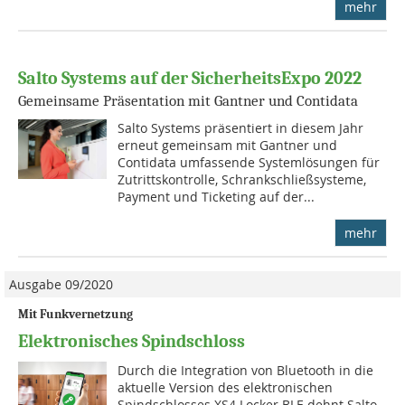
mehr
Salto Systems auf der SicherheitsExpo 2022
Gemeinsame Präsentation mit Gantner und Contidata
Salto Systems präsentiert in diesem Jahr
erneut gemeinsam mit Gantner und
Contidata umfassende Systemlösungen für
Zutrittskontrolle, Schrankschließsysteme,
Payment und Ticketing auf der...
mehr
Ausgabe 09/2020
Mit Funkvernetzung
Elektronisches Spindschloss
Durch die Integration von Bluetooth in die
aktuelle Version des elektronischen
Spindschlosses XS4 Locker BLE dehnt Salto