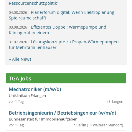
Ressourcenschutzpolitik“
Planerforum digital: Wenn Elektroplanung
04.08.2026 |
Spielräume schafft
Effizientes Doppel: Wärmepumpe und
03.08.2026 |
Klimagerät in einem
Lösungskonzepte zu Propan-Wärmepumpen
31.07.2026 |
für Mehrfamilienhäuser
» Alle News
TGA Jobs
Mechatroniker (m/w/d)
Uniklinikum Erlangen
vor 1 Tag
in Erlangen
Betriebsingenieurin / Betriebsingenieur (w/m/d)
Bundesanstalt für Immobilienaufgaben
vor 1 Tag
in Berlin (+1 weiterer Standort)