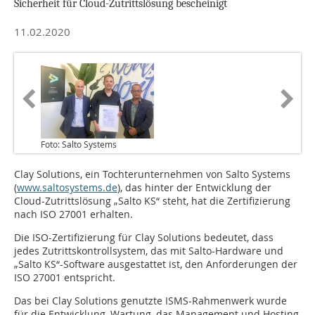
Sicherheit für Cloud-Zutrittslösung bescheinigt
11.02.2020
Foto: Salto Systems
Clay Solutions, ein Tochterunternehmen von Salto Systems
(
www.saltosystems.de
), das hinter der Entwicklung der
Cloud-Zutrittslösung „Salto KS“ steht, hat die Zertifizierung
nach ISO 27001 erhalten.
Die ISO-Zertifizierung für Clay Solutions bedeutet, dass
jedes Zutrittskontrollsystem, das mit Salto-Hardware und
„Salto KS“-Software ausgestattet ist, den Anforderungen der
ISO 27001 entspricht.
Das bei Clay Solutions genutzte ISMS-Rahmenwerk wurde
für die Entwicklung, Wartung, das Management und Hosting