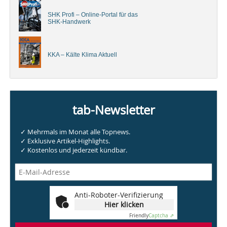
SHK Profi – Online-Portal für das
SHK-Handwerk
KKA – Kälte Klima Aktuell
tab-Newsletter
✓ Mehrmals im Monat alle Topnews.
✓ Exklusive Artikel-Highlights.
✓ Kostenlos und jederzeit kündbar.
Anti-Roboter-Verifizierung
Hier klicken
Friendly
Captcha ⇗