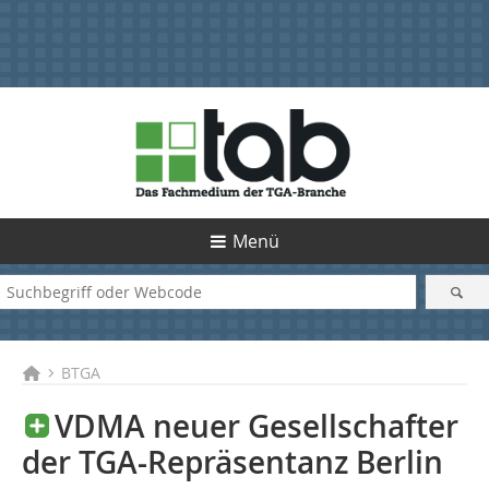
Menü
BTGA
VDMA neuer Gesellschafter
der TGA-Repräsentanz Berlin