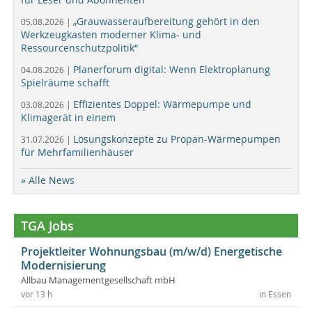
„Grauwasseraufbereitung gehört in den
05.08.2026 |
Werkzeugkasten moderner Klima- und
Ressourcenschutzpolitik“
Planerforum digital: Wenn Elektroplanung
04.08.2026 |
Spielräume schafft
Effizientes Doppel: Wärmepumpe und
03.08.2026 |
Klimagerät in einem
Lösungskonzepte zu Propan-Wärmepumpen
31.07.2026 |
für Mehrfamilienhäuser
» Alle News
TGA Jobs
Projektleiter Wohnungsbau (m/w/d) Energetische
Modernisierung
Allbau Managementgesellschaft mbH
vor 13 h
in Essen