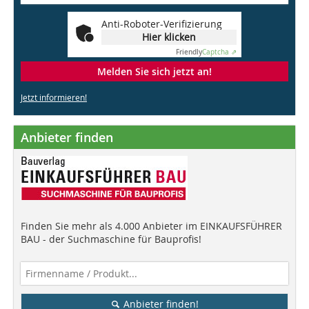
Anti-Roboter-Verifizierung
Hier klicken
Friendly
Captcha ⇗
Melden Sie sich jetzt an!
Jetzt informieren!
Anbieter finden
Finden Sie mehr als 4.000 Anbieter im EINKAUFSFÜHRER
BAU - der Suchmaschine für Bauprofis!
Anbieter finden!