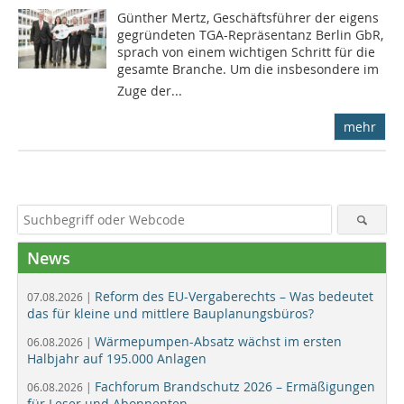
Günther Mertz, Geschäftsführer der eigens
gegründeten TGA-Repräsentanz Berlin GbR,
sprach von einem wichtigen Schritt für die
gesamte Branche. Um die insbesondere im
Zuge der...
mehr
News
Reform des EU-Vergaberechts – Was bedeutet
07.08.2026 |
das für kleine und mittlere Bauplanungsbüros?
Wärmepumpen-Absatz wächst im ersten
06.08.2026 |
Halbjahr auf 195.000 Anlagen
Fachforum Brandschutz 2026 – Ermäßigungen
06.08.2026 |
für Leser und Abonnenten