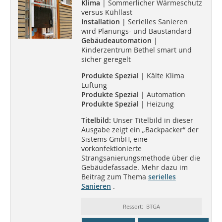
Klima
| Sommerlicher Wärmeschutz
versus Kühllast
Installation
| Serielles Sanieren
wird Planungs- und Baustandard
Gebäudeautomation
|
Kinderzentrum Bethel smart und
sicher geregelt
Produkte Spezial
| Kälte Klima
Lüftung
Produkte Spezial
| Automation
Produkte Spezial
| Heizung
Titelbild:
Unser Titelbild in dieser
Ausgabe zeigt ein „Backpacker“ der
Sistems GmbH, eine
vorkonfektionierte
Strangsanierungsmethode über die
Gebäudefassade. Mehr dazu im
Beitrag zum Thema
serielles
Sanieren
.
Ressort: BTGA