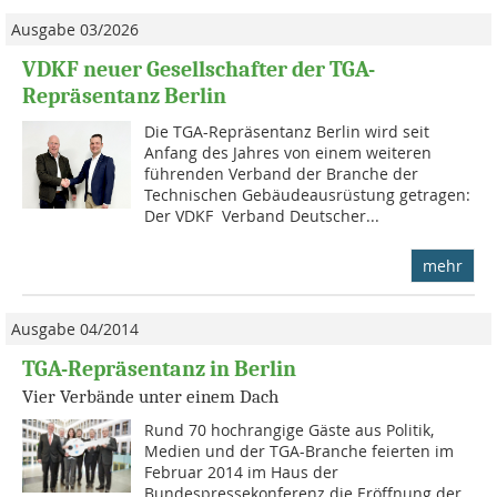
Ausgabe 03/2026
VDKF neuer Gesellschafter der TGA-
Repräsentanz Berlin
Die TGA-Repräsentanz Berlin wird seit
Anfang des Jahres von einem weiteren
führenden Verband der Branche der
Technischen Gebäudeausrüstung getragen:
Der VDKF  Verband Deutscher...
mehr
Ausgabe 04/2014
TGA-Repräsentanz in Berlin
Vier Verbände unter einem Dach
Rund 70 hochrangige Gäste aus Politik,
Medien und der TGA-Branche feierten im
Februar 2014 im Haus der
Bundespressekonferenz die Eröffnung der