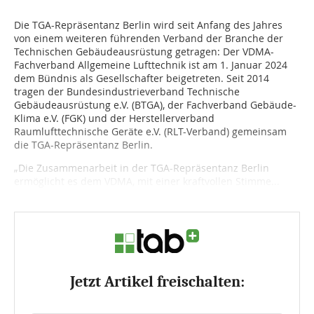
Die TGA-Repräsentanz Berlin wird seit Anfang des Jahres
von einem weiteren führenden Verband der Branche der
Technischen Gebäudeausrüstung getragen: Der VDMA-
Fachverband Allgemeine Lufttechnik ist am 1. Januar 2024
dem Bündnis als Gesellschafter beigetreten. Seit 2014
tragen der Bundesindustrieverband Technische
Gebäudeausrüstung e.V. (BTGA), der Fachverband Gebäude-
Klima e.V. (FGK) und der Herstellerverband
Raumlufttechnische Geräte e.V. (RLT-Verband) gemeinsam
die TGA-Repräsentanz Berlin.
„Die Zusammenarbeit in der TGA-Repräsentanz Berlin
ermöglicht es dem VDMA, mit einer kraftvollen Stimme...
Jetzt Artikel freischalten: