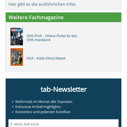
Hier gibt es die ausführlichen Infos.
Weitere Fachmagazine
SHK Profi – Online-Portal für das
SHK-Handwerk
KKA – Kälte Klima Aktuell
tab-Newsletter
✓ Mehrmals im Monat alle Topnews.
✓ Exklusive Artikel-Highlights.
✓ Kostenlos und jederzeit kündbar.