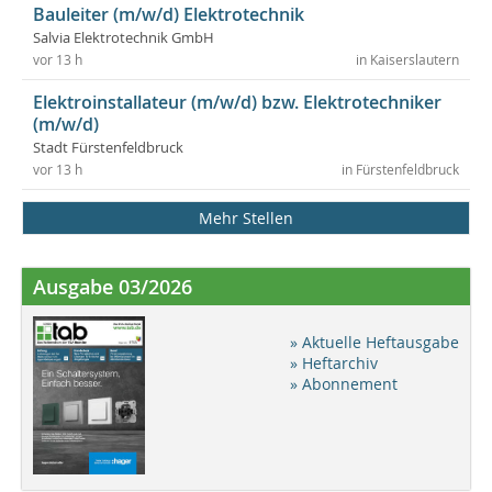
Bauleiter (m/w/d) Elektrotechnik
Salvia Elektrotechnik GmbH
vor 13 h
in Kaiserslautern
Elektroinstallateur (m/w/d) bzw. Elektrotechniker
(m/w/d)
Stadt Fürstenfeldbruck
vor 13 h
in Fürstenfeldbruck
Mehr Stellen
Ausgabe 03/2026
» Aktuelle Heftausgabe
» Heftarchiv
» Abonnement