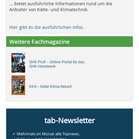
... bietet ausführliche Informationen rund um die
Anbieter von Kälte- und Klimatechnik.
Hier gibt es die ausführlichen Infos.
Weitere Fachmagazine
SHK Profi – Online-Portal für das
SHK-Handwerk
KKA – Kälte Klima Aktuell
tab-Newsletter
✓ Mehrmals im Monat alle Topnews.