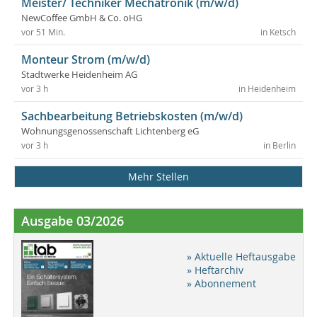
Meister/ Techniker Mechatronik (m/w/d)
NewCoffee GmbH & Co. oHG
vor 51 Min.
in Ketsch
Monteur Strom (m/w/d)
Stadtwerke Heidenheim AG
vor 3 h
in Heidenheim
Sachbearbeitung Betriebskosten (m/w/d)
Wohnungsgenossenschaft Lichtenberg eG
vor 3 h
in Berlin
Mehr Stellen
Ausgabe 03/2026
» Aktuelle Heftausgabe
» Heftarchiv
» Abonnement