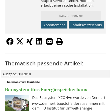
Müpro Services GmbH, Hofheim,
erlaubt eine rasche Installation.
Ressort: Produkte
Abonnement
Inhaltsverzeichnis
Thematisch passende Artikel:
Ausgabe 04/2018
Thermoaktive Bauteile
Bausystem fürs Energiespeicherhaus
Das Bausystem XCON+e wurde von Dennert
(www.dennert-baustoffe.de) zusammen mit
dem IFU Institut für Umwelt-energie