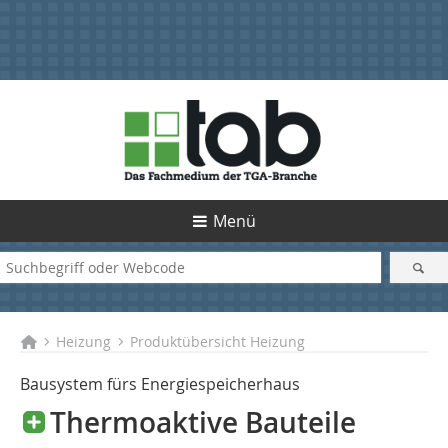
Menü
Heizung
Produktübersicht Heizung
Bausystem fürs Energiespeicherhaus
Thermoaktive Bauteile