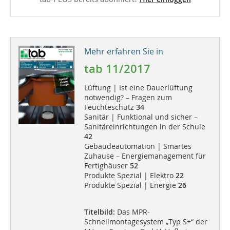
Mehr erfahren Sie in
tab 11/2017
Lüftung | Ist eine Dauerlüftung
notwendig? – Fragen zum
Feuchteschutz
34
Sanitär | Funktional und sicher –
Sanitäreinrichtungen in der Schule
42
Gebäudeautomation | Smartes
Zuhause – Energiemanagement für
Fertighäuser
52
Produkte Spezial | Elektro
22
Produkte Spezial | Energie
26
Titelbild:
Das MPR-
Schnellmontagesystem „Typ S+“ der