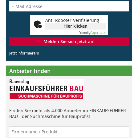
Anti-Roboter-Verifizierung
Hier klicken
Friendly
Captcha ⇗
Melden Sie sich jetzt an!
Jetzt informieren!
Anbieter finden
Finden Sie mehr als 4.000 Anbieter im EINKAUFSFÜHRER
BAU - der Suchmaschine für Bauprofis!