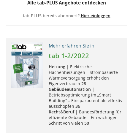
Alle tab-PLUS Angebote entdecken
tab-PLUS bereits abonniert?
Hier einloggen
Mehr erfahren Sie in
tab 1-2/2022
Heizung
| Elektrische
Flächenheizungen – Strombasierte
Wärmeversorgung erhöht den
Eigenverbrauch
28
Gebäudeautomation
|
Betriebsoptimierung im „Smart
Building“
–
Einsparpotentiale effektiv
ausschöpfen
36
Recht&Beruf
| Bundesförderung für
effiziente Gebäude – Ein wichtiger
Schritt von vielen
50