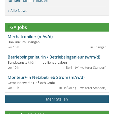
für Mehrfamilienhäuser
» Alle News
TGA Jobs
Mechatroniker (m/w/d)
Uniklinikum Erlangen
vor 10 h
in Erlangen
Betriebsingenieurin / Betriebsingenieur (w/m/d)
Bundesanstalt für Immobilienaufgaben
vor 10 h
in Berlin (+1 weiterer Standort)
Monteur/-in Netzbetrieb Strom (m/w/d)
Gemeindewerke Haßloch GmbH
vor 13 h
in Haßloch (+1 weiterer Standort)
Mehr Stellen