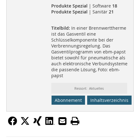
Produkte Spezial
| Software
18
Produkte Spezial
| Sanitär
21
Titelbild:
In einer Brennwerttherme
ist das Gasventil eine
Schlüsselkomponente bei der
Verbrennungsregelung. Das
Gasventilprogramm von ebm-papst
bietet sowohl für pneumatische als
auch elektronische Verbundsysteme
die passende Lösung, Foto: ebm-
papst
Ressort: Aktuelles
Abonnement
Inhaltsverzeichnis