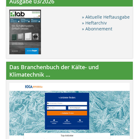
Ausgabe 03/2026
» Aktuelle Heftausgabe
» Heftarchiv
» Abonnement
Das Branchenbuch der Kälte- und
Klimatechnik ...