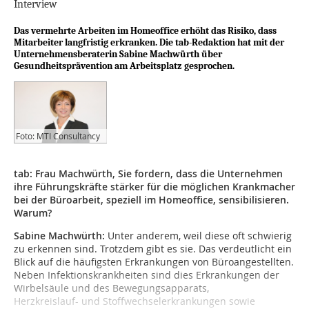
Interview
Das vermehrte Arbeiten im Homeoffice erhöht das Risiko, dass
Mitarbeiter langfristig erkranken. Die tab-Redaktion hat mit der
Unternehmensberaterin Sabine Machwürth über
Gesundheitsprävention am Arbeitsplatz gesprochen.
Foto: MTI Consultancy
tab: Frau Machwürth, Sie fordern, dass die Unternehmen
ihre Führungskräfte stärker für die möglichen Krankmacher
bei der Büroarbeit, speziell im Homeoffice, sensibilisieren.
Warum?
Sabine Machwürth:
Unter anderem, weil diese oft schwierig
zu erkennen sind. Trotzdem gibt es sie. Das verdeutlicht ein
Blick auf die häufigsten Erkrankungen von Büroangestellten.
Neben Infektionskrankheiten sind dies Erkrankungen der
Wirbelsäule und des Bewegungsapparats,
Herzkreislauf- und Stoffwechselerkrankungen sowie