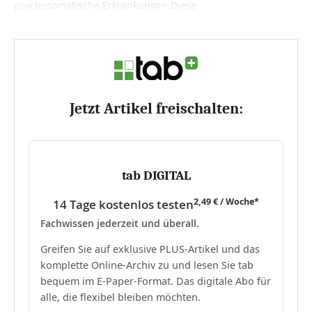
psychosomatische Erkrankungen.Diese
Zivilisationskrankheiten verursachen heute ca. 80 % der...
Jetzt Artikel freischalten:
tab DIGITAL
2,49 € / Woche*
14 Tage kostenlos testen
Fachwissen jederzeit und überall.
Greifen Sie auf exklusive PLUS-Artikel und das
komplette Online-Archiv zu und lesen Sie tab
bequem im E-Paper-Format. Das digitale Abo für
alle, die flexibel bleiben möchten.