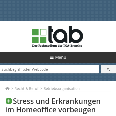
Menü
Recht & Beruf
Betriebsorganisation
Stress und Erkrankungen
im Homeoffice vorbeugen