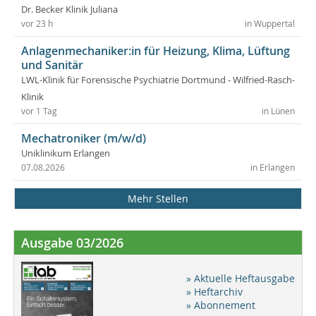
Dr. Becker Klinik Juliana
vor 23 h
in Wuppertal
Anlagenmechaniker:in für Heizung, Klima, Lüftung
und Sanitär
LWL-Klinik für Forensische Psychiatrie Dortmund - Wilfried-Rasch-
Klinik
vor 1 Tag
in Lünen
Mechatroniker (m/w/d)
Uniklinikum Erlangen
07.08.2026
in Erlangen
Mehr Stellen
Ausgabe 03/2026
» Aktuelle Heftausgabe
» Heftarchiv
» Abonnement