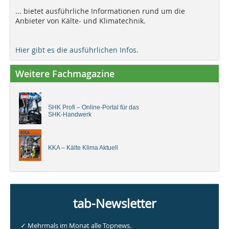
... bietet ausführliche Informationen rund um die
Anbieter von Kälte- und Klimatechnik.
Hier gibt es die ausführlichen Infos.
Weitere Fachmagazine
SHK Profi – Online-Portal für das
SHK-Handwerk
KKA – Kälte Klima Aktuell
tab-Newsletter
✓ Mehrmals im Monat alle Topnews.