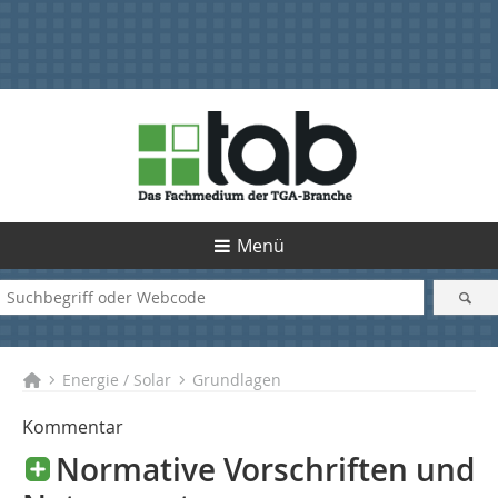
Menü
Energie / Solar
Grundlagen
Kommentar
Normative Vorschriften und