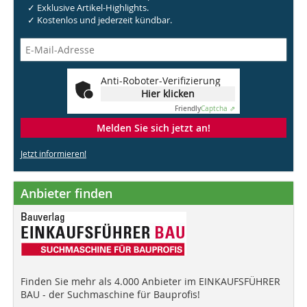
✓ Exklusive Artikel-Highlights.
✓ Kostenlos und jederzeit kündbar.
Anti-Roboter-Verifizierung
Hier klicken
Friendly
Captcha ⇗
Melden Sie sich jetzt an!
Jetzt informieren!
Anbieter finden
Finden Sie mehr als 4.000 Anbieter im EINKAUFSFÜHRER
BAU - der Suchmaschine für Bauprofis!