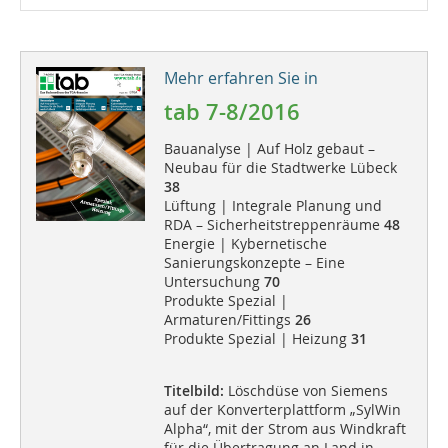
Mehr erfahren Sie in
tab 7-8/2016
Bauanalyse | Auf Holz gebaut –
Neubau für die Stadtwerke Lübeck
38
Lüftung | Integrale Planung und
RDA – Sicherheitstreppenräume
48
Energie | Kybernetische
Sanierungskonzepte – Eine
Untersuchung
70
Produkte Spezial |
Armaturen/Fittings
26
Produkte Spezial | Heizung
31
Titelbild:
Löschdüse von Siemens
auf der Konverterplattform „SylWin
Alpha“, mit der Strom aus Windkraft
für die Übertragung an Land in