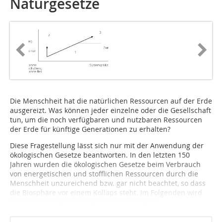
Naturgesetze
Die Menschheit hat die natürlichen Ressourcen auf der Erde
ausgereizt. Was können jeder einzelne oder die Gesellschaft
tun, um die noch verfügbaren und nutzbaren Ressourcen
der Erde für künftige Generationen zu erhalten?
Diese Fragestellung lässt sich nur mit der Anwendung der
ökologischen Gesetze beantworten. In den letzten 150
Jahren wurden die ökologischen Gesetze beim Verbrauch
von energetischen und stofflichen Ressourcen durch die
Menschheit unzureichend bzw. gar nicht beachtet, so dass
die Biosphäre vor einem Kollaps steht. Im Folgenden wird
die Verbindlichkeit der ökologischen Gesetze...