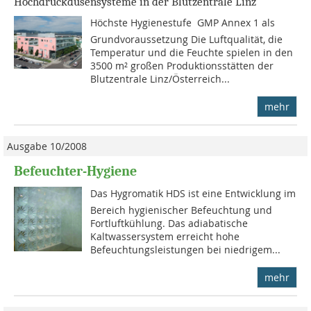
Hochdruckdüsensysteme in der Blutzentrale Linz
Höchste Hygienestufe  GMP Annex 1 als
Grund­voraussetzung Die Luftqualität, die
Temperatur und die Feuchte spielen in den
3500 m² großen Produktionsstätten der
Blutzentrale Linz/Österreich...
mehr
Ausgabe 10/2008
Befeuchter-Hygiene
Das Hygromatik HDS ist eine Entwicklung im
Bereich hygienischer Befeuchtung und
Fortluftkühlung. Das adiabatische
Kaltwassersystem erreicht hohe
Befeuchtungsleistungen bei niedrigem...
mehr