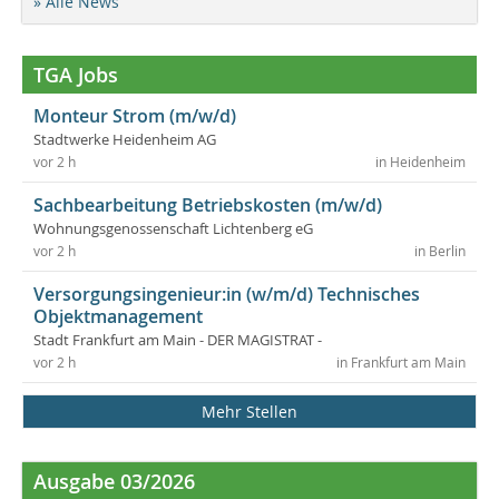
» Alle News
TGA Jobs
Monteur Strom (m/w/d)
Stadtwerke Heidenheim AG
vor 2 h
in Heidenheim
Sachbearbeitung Betriebskosten (m/w/d)
Wohnungsgenossenschaft Lichtenberg eG
vor 2 h
in Berlin
Versorgungsingenieur:in (w/m/d) Technisches
Objektmanagement
Stadt Frankfurt am Main - DER MAGISTRAT -
vor 2 h
in Frankfurt am Main
Mehr Stellen
Ausgabe 03/2026