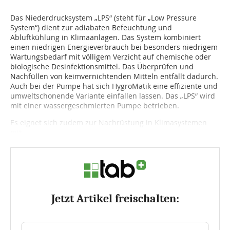
Das Niederdrucksystem „LPS“ (steht für „Low Pressure
System“) dient zur adiabaten Befeuchtung und
Abluftkühlung in Klimaanlagen. Das System kombiniert
einen niedrigen Energieverbrauch bei besonders niedrigem
Wartungsbedarf mit völligem Verzicht auf chemische oder
biologische Desinfektionsmittel. Das Überprüfen und
Nachfüllen von keimvernichtenden Mitteln entfällt dadurch.
Auch bei der Pumpe hat sich HygroMatik eine effiziente und
umweltschonende Variante einfallen lassen. Das „LPS“ wird
mit einer wassergeschmierten Pumpe betrieben.
Es eignet sich zudem zur Nachrüstung in Klimasystemen
mit...
Jetzt Artikel freischalten: