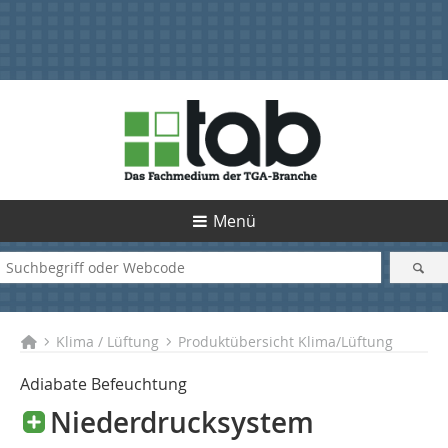
Menü
Klima / Lüftung
Produktübersicht Klima/Lüftung
Adiabate Befeuchtung
Niederdrucksystem