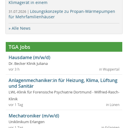
Klimagerät in einem
Lösungskonzepte zu Propan-Wärmepumpen
31.07.2026 |
für Mehrfamilienhäuser
» Alle News
TGA Jobs
Hausdame (m/w/d)
Dr. Becker Klinik Juliana
vor 3 h
in Wuppertal
Anlagenmechaniker:in für Heizung, Klima, Lüftung
und Sanitär
LWL-Klinik für Forensische Psychiatrie Dortmund - Wilfried-Rasch-
Klinik
vor 1 Tag
in Lünen
Mechatroniker (m/w/d)
Uniklinikum Erlangen
vor 1 Tag
in Erlangen