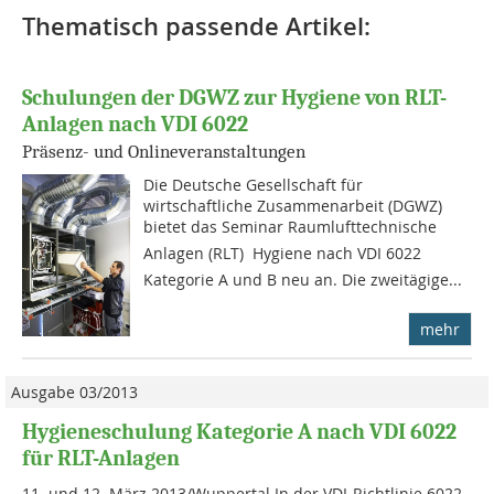
Thematisch passende Artikel:
Schulungen der DGWZ zur Hygiene von RLT-
Anlagen nach VDI 6022
Präsenz- und Onlineveranstaltungen
Die Deutsche Gesellschaft für
wirtschaftliche Zusammenarbeit (DGWZ)
bietet das Seminar Raumlufttechnische
Anlagen (RLT)  Hygiene nach VDI 6022
Kategorie A und B neu an. Die zweitägige...
mehr
Ausgabe 03/2013
Hygieneschulung Kategorie A nach VDI 6022
für RLT-Anlagen
11. und 12. März 2013/Wuppertal In der VDI-Richtlinie 6022