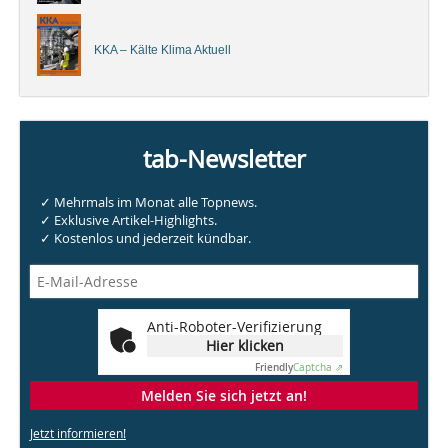
KKA – Kälte Klima Aktuell
tab-Newsletter
✓ Mehrmals im Monat alle Topnews.
✓ Exklusive Artikel-Highlights.
✓ Kostenlos und jederzeit kündbar.
Anti-Roboter-Verifizierung
Hier klicken
Friendly
Captcha ⇗
Melden Sie sich jetzt an!
Jetzt informieren!