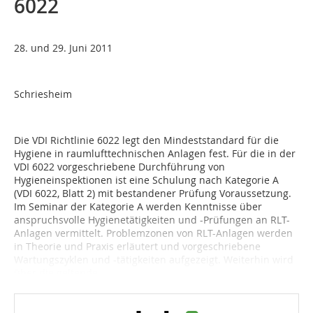
6022
28. und 29. Juni 2011
Schriesheim
Die VDI Richtlinie 6022 legt den Mindeststandard für die
Hygiene in raumlufttechnischen Anlagen fest. Für die in der
VDI 6022 vorgeschriebene Durchführung von
Hygieneinspektionen ist eine Schulung nach Kategorie A
(VDI 6022, Blatt 2) mit bestandener Prüfung Voraussetzung.
Im Seminar der Kategorie A werden Kenntnisse über
anspruchsvolle Hygienetätigkeiten und -Prüfungen an RLT-
Anlagen vermittelt. Problemzonen von RLT-Anlagen werden
in Theorie und Praxis erläutert und vorgeschriebene
Wartungszyklen und -tätigkeiten aufgezeigt. Weiterhin wird
über die geltende...