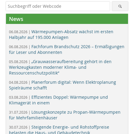
News
Wärmepumpen-Absatz wächst im ersten
06.08.2026 |
Halbjahr auf 195.000 Anlagen
Fachforum Brandschutz 2026 – Ermäßigungen
06.08.2026 |
für Leser und Abonnenten
„Grauwasseraufbereitung gehört in den
05.08.2026 |
Werkzeugkasten moderner Klima- und
Ressourcenschutzpolitik“
Planerforum digital: Wenn Elektroplanung
04.08.2026 |
Spielräume schafft
Effizientes Doppel: Wärmepumpe und
03.08.2026 |
Klimagerät in einem
Lösungskonzepte zu Propan-Wärmepumpen
31.07.2026 |
für Mehrfamilienhäuser
Steigende Energie- und Rohstoffpreise
30.07.2026 |
belasten die Haus- und Gebäudetechnik