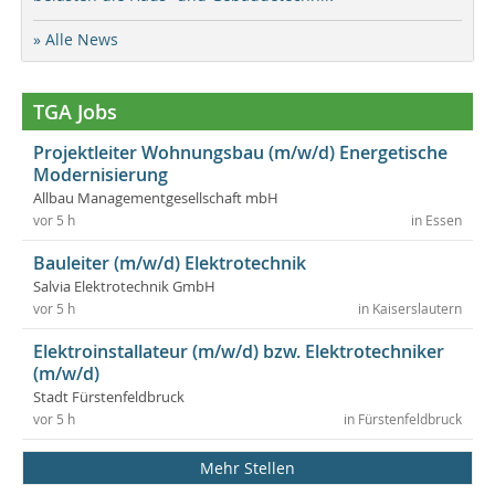
» Alle News
TGA Jobs
Projektleiter Wohnungsbau (m/w/d) Energetische
Modernisierung
Allbau Managementgesellschaft mbH
vor 5 h
in Essen
Bauleiter (m/w/d) Elektrotechnik
Salvia Elektrotechnik GmbH
vor 5 h
in Kaiserslautern
Elektroinstallateur (m/w/d) bzw. Elektrotechniker
(m/w/d)
Stadt Fürstenfeldbruck
vor 5 h
in Fürstenfeldbruck
Mehr Stellen