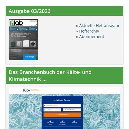
Ausgabe 03/2026
» Aktuelle Heftausgabe
» Heftarchiv
» Abonnement
Das Branchenbuch der Kälte- und
Klimatechnik ...