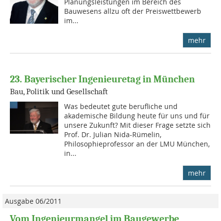
Planungsleistungen im Bereich des
Bauwesens allzu oft der Preiswettbewerb
im...
mehr
23. Bayerischer Ingenieuretag in München
Bau, Politik und Gesellschaft
Was bedeutet gute berufliche und
akademische Bildung heute für uns und für
unsere Zukunft? Mit dieser Frage setzte sich
Prof. Dr. Julian Nida-Rümelin,
Philosophieprofessor an der LMU München,
in...
mehr
Ausgabe 06/2011
Vom Ingenieurmangel im Baugewerbe