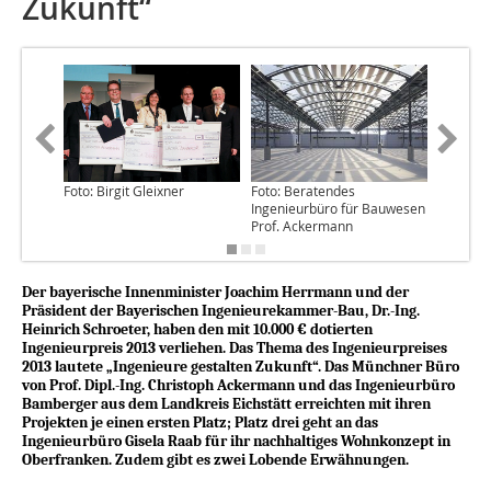
Zukunft“
Foto: Birgit Gleixner
Foto: Beratendes
Simulati
Ingenieurbüro für Bauwesen
Bamber
Prof. Ackermann
Der bayerische Innenminister Joachim Herrmann und der
Präsident der Bayerischen Ingenieurekammer-Bau, Dr.-Ing.
Heinrich Schroeter, haben den mit 10.000 € dotierten
Ingenieurpreis 2013 verliehen. Das Thema des Ingenieurpreises
2013 lautete „Ingenieure gestalten Zukunft“. Das Münchner Büro
von Prof. Dipl.-Ing. Christoph Ackermann und das Ingenieurbüro
Bamberger aus dem Landkreis Eichstätt erreichten mit ihren
Projekten je einen ersten Platz; Platz drei geht an das
Ingenieurbüro Gisela Raab für ihr nachhaltiges Wohnkonzept in
Oberfranken. Zudem gibt es zwei Lobende Erwähnungen.