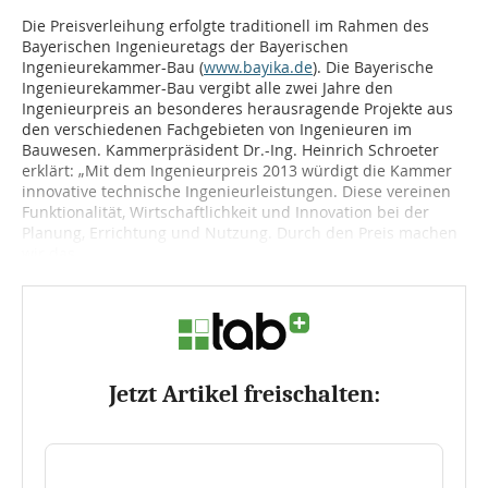
Die Preisverleihung erfolgte traditionell im Rahmen des
Bayerischen Ingenieuretags der Bayerischen
Ingenieurekammer-Bau (
www.bayika.de
). Die Bayerische
Ingenieurekammer-Bau vergibt alle zwei Jahre den
Ingenieurpreis an besonderes herausragende Projekte aus
den verschiedenen Fachgebieten von Ingenieuren im
Bauwesen. Kammerpräsident Dr.-Ing. Heinrich Schroeter
erklärt: „Mit dem Ingenieurpreis 2013 würdigt die Kammer
innovative technische Ingenieurleistungen. Diese vereinen
Funktionalität, Wirtschaftlichkeit und Innovation bei der
Planung, Errichtung und Nutzung. Durch den Preis machen
wir das...
Jetzt Artikel freischalten: