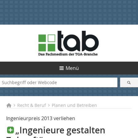
Menü
Recht & Beruf
Planen und Betreiben
Ingenieurpreis 2013 verliehen
„Ingenieure gestalten