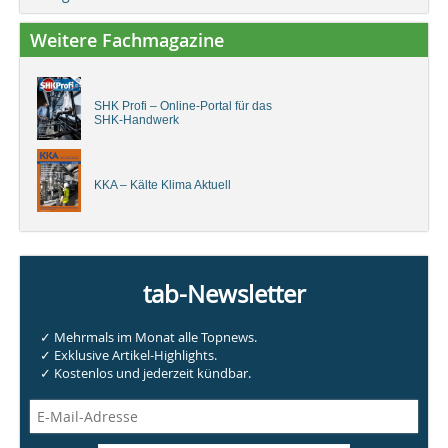
Weitere Fachmagazine
SHK Profi – Online-Portal für das
SHK-Handwerk
KKA – Kälte Klima Aktuell
tab-Newsletter
✓ Mehrmals im Monat alle Topnews.
✓ Exklusive Artikel-Highlights.
✓ Kostenlos und jederzeit kündbar.