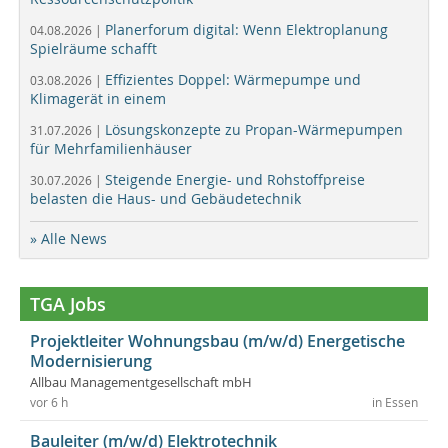
Planerforum digital: Wenn Elektroplanung
04.08.2026 |
Spielräume schafft
Effizientes Doppel: Wärmepumpe und
03.08.2026 |
Klimagerät in einem
Lösungskonzepte zu Propan-Wärmepumpen
31.07.2026 |
für Mehrfamilienhäuser
Steigende Energie- und Rohstoffpreise
30.07.2026 |
belasten die Haus- und Gebäudetechnik
» Alle News
TGA Jobs
Projektleiter Wohnungsbau (m/w/d) Energetische
Modernisierung
Allbau Managementgesellschaft mbH
vor 6 h
in Essen
Bauleiter (m/w/d) Elektrotechnik