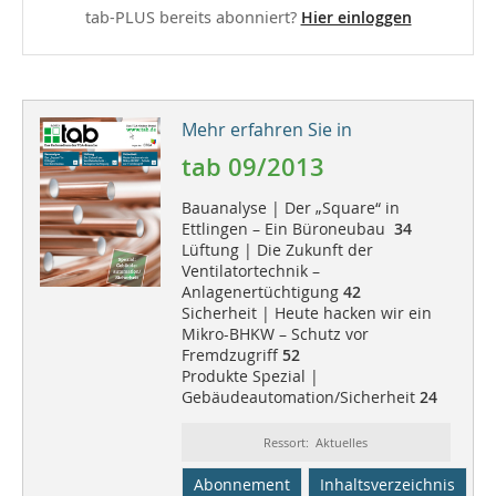
tab-PLUS bereits abonniert?
Hier einloggen
Mehr erfahren Sie in
tab 09/2013
Bauanalyse | Der „Square“ in
Ettlingen – Ein Büroneubau
34
Lüftung | Die Zukunft der
Ventilatortechnik –
Anlagenertüchtigung
42
Sicherheit | Heute hacken wir ein
Mikro-BHKW – Schutz vor
Fremdzugriff
52
Produkte Spezial |
Gebäudeautomation/Sicherheit
24
Ressort: Aktuelles
Abonnement
Inhaltsverzeichnis