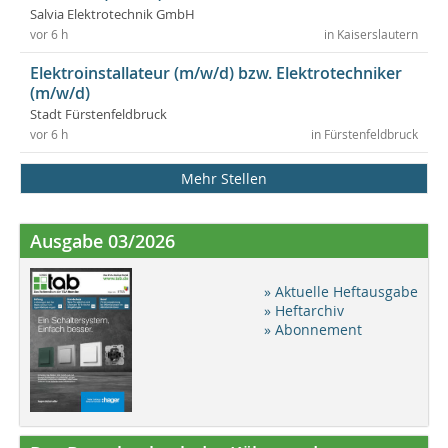
Salvia Elektrotechnik GmbH
vor 6 h
in Kaiserslautern
Elektroinstallateur (m/w/d) bzw. Elektrotechniker
(m/w/d)
Stadt Fürstenfeldbruck
vor 6 h
in Fürstenfeldbruck
Mehr Stellen
Ausgabe 03/2026
» Aktuelle Heftausgabe
» Heftarchiv
» Abonnement