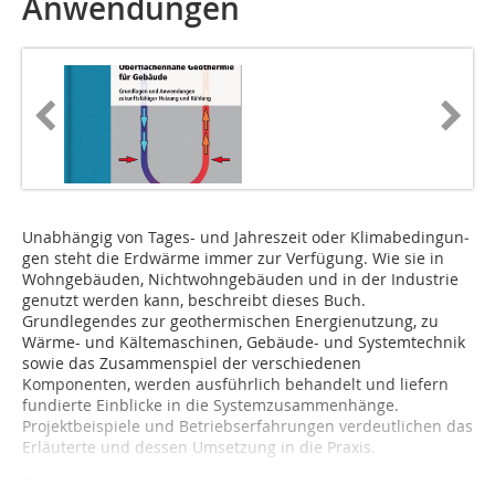
Anwendungen
Unabhängig von Tages- und Jahreszeit oder Klimabedingun­
gen steht die Erdwär­me immer zur Verfü­gung. Wie sie in
Wohn­ge­bäuden, Nicht­wohn­gebäuden und in der Industrie
genutzt werden kann, beschreibt dieses Buch.
Grundlegendes zur geo­ther­­mischen Energienutzung, zu
Wärme- und Kältemaschinen, Gebäude- und Systemtechnik
sowie das Zusammenspiel der verschiedenen
Komponenten, werden ausführlich behandelt und liefern
fundierte Einblicke in die Systemzusammenhänge.
Projektbeispiele und Betriebserfahrungen verdeutlichen das
Erläuterte und dessen Umsetzung in die Praxis.
Der Autor befasst sich mit...