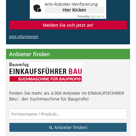
Anti-Roboter-Verifizierung
Hier klicken
Friendly
Captcha ⇗
Melden Sie sich jetzt an!
Jetzt informieren!
Anbieter finden
Finden Sie mehr als 4.000 Anbieter im EINKAUFSFÜHRER
BAU - der Suchmaschine für Bauprofis!
Anbieter finden!