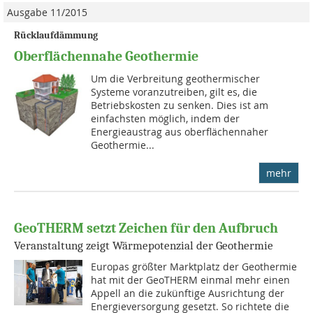
Ausgabe 11/2015
Rücklaufdämmung
Oberflächennahe Geothermie
Um die Ver­breitung geother­mischer
Systeme voranzutreiben, gilt es, die
Betriebskosten zu senken. Dies ist am
einfachsten möglich, indem der
Energieaustrag aus oberflächen­naher
Geothermie...
mehr
GeoTHERM setzt Zeichen für den Aufbruch
Veranstaltung zeigt Wärmepotenzial der Geothermie
Europas größter Marktplatz der Geothermie
hat mit der GeoTHERM einmal mehr einen
Appell an die zukünftige Ausrichtung der
Energieversorgung gesetzt. So richtete die