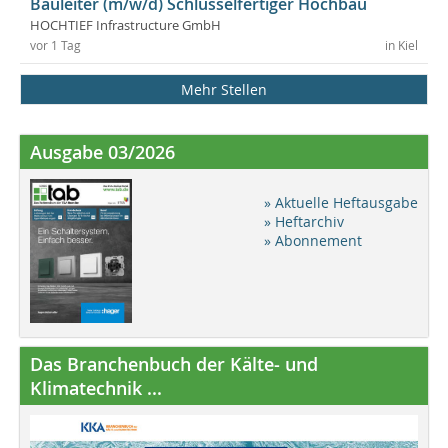
Bauleiter (m/w/d) Schlüsselfertiger Hochbau
HOCHTIEF Infrastructure GmbH
vor 1 Tag
in Kiel
Mehr Stellen
Ausgabe 03/2026
» Aktuelle Heftausgabe
» Heftarchiv
» Abonnement
Das Branchenbuch der Kälte- und
Klimatechnik ...