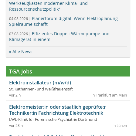
Werkzeugkasten moderner Klima- und
Ressourcenschutzpolitik“
Planerforum digital: Wenn Elektroplanung
04.08.2026 |
Spielräume schafft
Effizientes Doppel: Wärmepumpe und
03.08.2026 |
Klimagerät in einem
» Alle News
TGA Jobs
Elektroinstallateur (m/w/d)
St. Katharinen- und Weißfrauenstift
vor 2 h
in Frankfurt am Main
Elektromeister:in oder staatlich geprüfte:r
Techniker:in Fachrichtung Elektrotechnik
LWL-Klinik für Forensische Psychiatrie Dortmund
vor 23 h
in Lünen