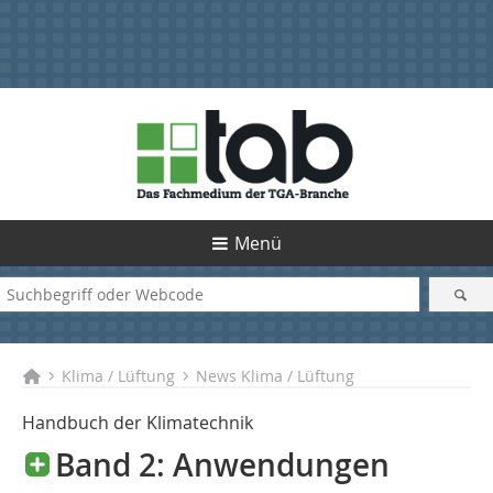
Menü
Klima / Lüftung
News Klima / Lüftung
Handbuch der Klimatechnik
Band 2: Anwendungen