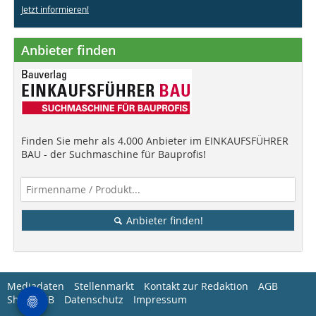
Jetzt informieren!
Anbieter finden
Finden Sie mehr als 4.000 Anbieter im EINKAUFSFÜHRER
BAU - der Suchmaschine für Bauprofis!
Anbieter finden!
Mediadaten
Stellenmarkt
Kontakt zur Redaktion
AGB
Shop-AGB
Datenschutz
Impressum