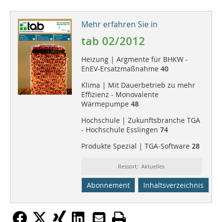
Mehr erfahren Sie in
tab 02/2012
Heizung | Argmente für BHKW -
EnEV-Ersatzmaßnahme
40
Klima | Mit Dauerbetrieb zu mehr
Effizienz - Monovalente
Wärmepumpe
48
Hochschule | Zukunftsbranche TGA
- Hochschule Esslingen
74
Produkte Spezial | TGA-Software
28
Ressort: Aktuelles
Abonnement
Inhaltsverzeichnis