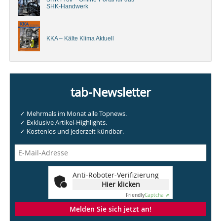
SHK-Handwerk
KKA – Kälte Klima Aktuell
tab-Newsletter
✓ Mehrmals im Monat alle Topnews.
✓ Exklusive Artikel-Highlights.
✓ Kostenlos und jederzeit kündbar.
Anti-Roboter-Verifizierung
Hier klicken
Friendly
Captcha ⇗
Melden Sie sich jetzt an!