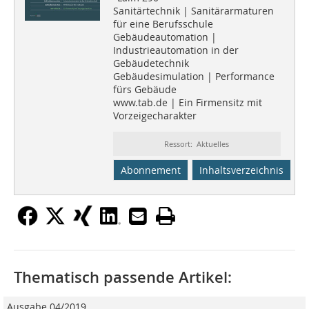
Sanitärtechnik | Sanitärarmaturen
für eine Berufsschule
Gebäudeautomation |
Industrieautomation in der
Gebäudetechnik
Gebäudesimulation | Performance
fürs Gebäude
www.tab.de | Ein Firmensitz mit
Vorzeigecharakter
Ressort: Aktuelles
Abonnement
Inhaltsverzeichnis
Thematisch passende Artikel:
Ausgabe 04/2019