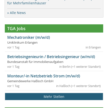
für Mehrfamilienhäuser
» Alle News
TGA Jobs
Mechatroniker (m/w/d)
Uniklinikum Erlangen
vor 1 Tag
in Erlangen
Betriebsingenieurin / Betriebsingenieur (w/m/d)
Bundesanstalt für Immobilienaufgaben
vor 1 Tag
in Berlin (+1 weiterer Standort)
Monteur/-in Netzbetrieb Strom (m/w/d)
Gemeindewerke Haßloch GmbH
vor 1 Tag
in Haßloch (+1 weiterer Standort)
Mehr Stellen