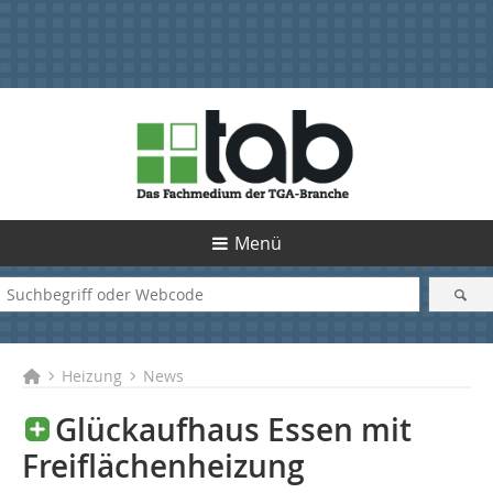
Menü
Heizung
News
Glückaufhaus Essen mit
Freiflächenheizung