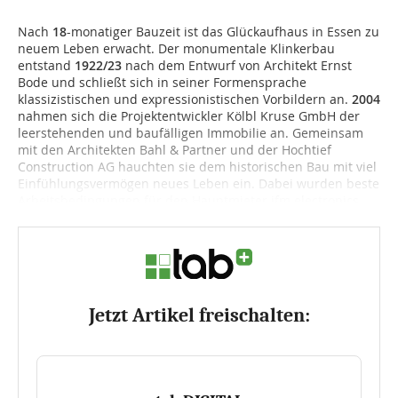
Nach
18
-monatiger Bauzeit ist das Glückaufhaus in Essen zu
neuem Leben erwacht. Der monumentale Klinkerbau
entstand
1922/23
nach dem Entwurf von Architekt Ernst
Bode und schließt sich in seiner Formensprache
klassizistischen und expressionistischen Vorbildern an.
2004
nahmen sich die Projektentwickler Kölbl Kruse GmbH der
leerstehenden und baufälligen Immobilie an. Gemeinsam
mit den Architekten Bahl & Partner und der Hochtief
Construction AG hauchten sie dem historischen Bau mit viel
Einfühlungsvermögen neues Leben ein. Dabei wurden beste
Arbeitsbedingungen für den Hauptmieter ifm electronics...
Jetzt Artikel freischalten: