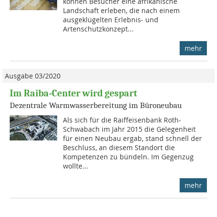
können Besucher eine afrikanische
Landschaft erleben, die nach einem
ausgeklügelten Erlebnis- und
Artenschutzkonzept...
mehr
Ausgabe 03/2020
Im Raiba-Center wird gespart
Dezentrale Warmwasserbereitung im Büroneubau
Als sich für die Raiffeisenbank Roth-
Schwabach im Jahr 2015 die Gelegenheit
für einen Neubau ergab, stand schnell der
Beschluss, an diesem Standort die
Kompetenzen zu bündeln. Im Gegenzug
wollte...
mehr