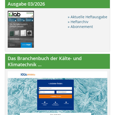
Ausgabe 03/2026
» Aktuelle Heftausgabe
» Heftarchiv
» Abonnement
Das Branchenbuch der Kälte- und
Klimatechnik ...