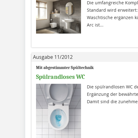
Die umfangreiche Komplet
Standard wird erweitert:
Waschtische ergänzen kün
Arc ist...
Ausgabe 11/2012
Mit abgestimmter Spültechnik
Spülrandloses WC
Die spülrandlosen WC der
Ergänzung der bewährten S
Damit sind die zunehmen