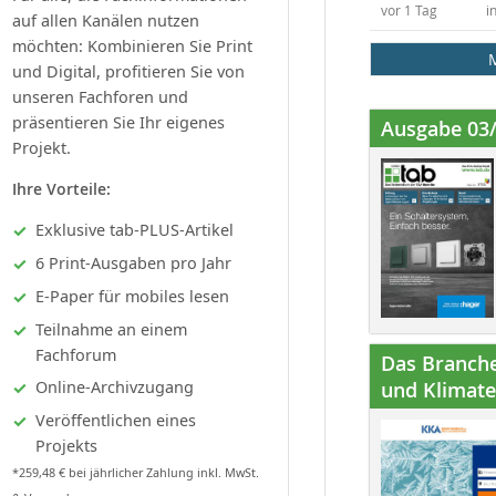
vor 1 Tag
i
auf allen Kanälen nutzen
möchten: Kombinieren Sie Print
und Digital, profitieren Sie von
unseren Fachforen und
präsentieren Sie Ihr eigenes
Ausgabe 03
Projekt.
Ihre Vorteile:
Exklusive tab-PLUS-Artikel
6 Print-Ausgaben pro Jahr
E-Paper für mobiles lesen
Teilnahme an einem
Fachforum
Das Branche
Online-Archivzugang
und Klimatec
Veröffentlichen eines
Projekts
*259,48 € bei jährlicher Zahlung inkl. MwSt.