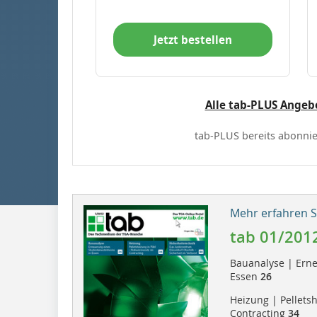
Jetzt bestellen
Alle tab-PLUS Angeb
tab-PLUS bereits abonnie
Mehr erfahren Si
tab 01/201
Bauanalyse | Ern
Essen
26
Heizung | Pellets
Contracting
34