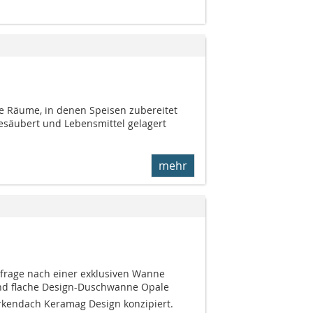
e Räume, in denen Speisen zubereitet
esäubert und Lebensmittel gelagert
mehr
frage nach einer exklusiven Wanne
d flache Design-Duschwanne Opale
endach Keramag Design konzipiert.