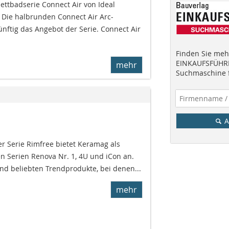
tbadserie Connect Air von Ideal
 Die halbrunden Connect Air Arc-
ftig das Angebot der Serie. Connect Air
Finden Sie mehr
EINKAUFSFÜHRE
mehr
Suchmaschine f
A
 Serie Rimfree bietet Keramag als
erien Renova Nr. 1, 4U und iCon an.
d beliebten Trendprodukte, bei denen...
mehr