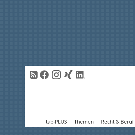
tab-PLUS
Themen
Recht & Beruf