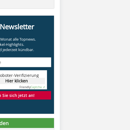
-Newsletter
Monat alle Topnews.
kel-Highlights.
 jederzeit kündbar.
oboter-Verifizierung
Hier klicken
Friendly
Captcha ⇗
Sie sich jetzt an!
nden