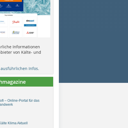
ührliche Informationen
bieter von Kälte- und
e ausführlichen Infos.
chmagazine
fi – Online-Portal für das
andwerk
älte Klima Aktuell