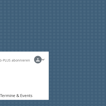
b-PLUS abonnieren
Termine & Events