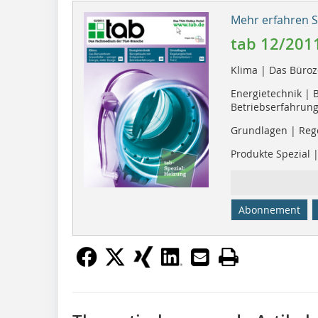
Mehr erfahren Si
tab 12/201
Klima | Das Büro
Energietechnik | 
Betriebserfahrun
Grundlagen | Rege
Produkte Spezial 
Abonnement