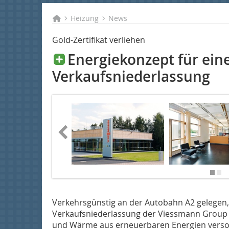
Heizung
News
Gold-Zertifikat verliehen
Energiekonzept für ein
Verkaufsniederlassung
Verkehrsgünstig an der Autobahn A2 gelegen, i
Verkaufsniederlassung der Viessmann Group e
und Wärme aus erneuerbaren Energien versor