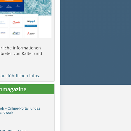
ührliche Informationen
bieter von Kälte- und
e ausführlichen Infos.
chmagazine
fi – Online-Portal für das
andwerk