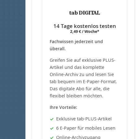
tab DIGITAL
14 Tage kostenlos testen
2,49 € / Woche*
Fachwissen jederzeit und
überall.
Greifen Sie auf exklusive PLUS-
Artikel und das komplette
Online-Archiv zu und lesen Sie
tab bequem im E-Paper-Format.
Das digitale Abo für alle, die
flexibel bleiben möchten.
Ihre Vorteile:
Exklusive tab-PLUS-Artikel
6 E-Paper für mobiles Lesen
Online-Archivzugang