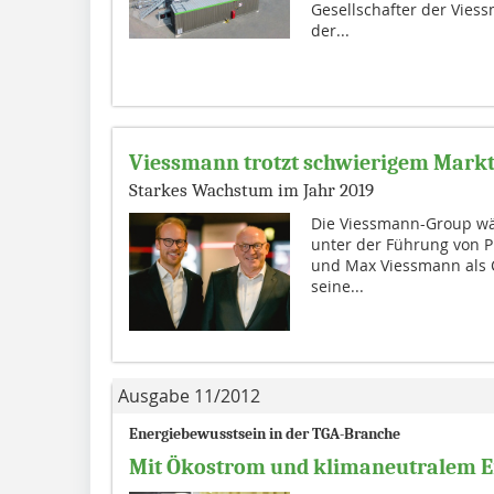
Gesellschafter der Vies
der...
Viessmann trotzt schwierigem Mark
Starkes Wachstum im Jahr 2019
Die Viessmann-Group wäc
unter der Führung von P
und Max Viessmann als 
seine...
Ausgabe 11/2012
Energiebewusstsein in der TGA-Branche
Mit Ökostrom und klimaneutralem E