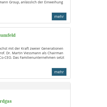
smann Group, anlässlich der Einweihung
mehr
tumfeld
hst mit der Kraft zweier Generationen
rof. Dr. Martin Viessmann als Chairman
Co-CEO. Das Familienunternehmen setzt
mehr
rdgas