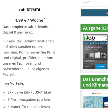
vor 2 h
tab KOMBI
*
4,99 € / Woche
Das komplette tab-Erlebnis –
Ausgabe 03
digital & gedruckt.
Für alle, die Fachinformationen
auf allen Kanälen nutzen
möchten: Kombinieren Sie Print
und Digital, profitieren Sie von
unseren Fachforen und
präsentieren Sie Ihr eigenes
Projekt.
Das Branche
Ihre Vorteile:
und Klimatec
Exklusive tab-PLUS-Artikel
6 Print-Ausgaben pro Jahr
E-Paper für mobiles lesen