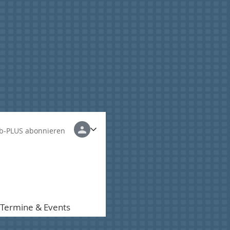
b-PLUS abonnieren
Termine & Events