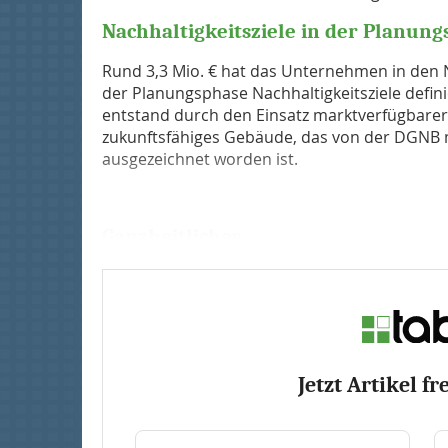
Nachhaltigkeitsziele in der Planung
Rund 3,3 Mio. € hat das Unter­nehmen in den N
der Planungsphase Nachhaltigkeitsziele defin
entstand durch den Einsatz marktverfügbarer 
zukunftsfähiges Gebäude, das von der DGNB mi
ausgezeichnet worden ist.
Ganzheitliches...
Jetzt Artikel fr