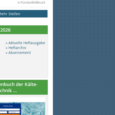
in Fürstenfeldbruck
Mehr Stellen
/2026
» Aktuelle Heftausgabe
» Heftarchiv
» Abonnement
nbuch der Kälte-
hnik ...