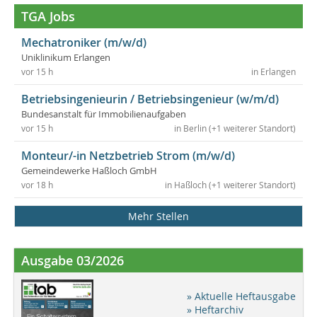
TGA Jobs
Mechatroniker (m/w/d)
Uniklinikum Erlangen
vor 15 h
in Erlangen
Betriebsingenieurin / Betriebsingenieur (w/m/d)
Bundesanstalt für Immobilienaufgaben
vor 15 h
in Berlin (+1 weiterer Standort)
Monteur/-in Netzbetrieb Strom (m/w/d)
Gemeindewerke Haßloch GmbH
vor 18 h
in Haßloch (+1 weiterer Standort)
Mehr Stellen
Ausgabe 03/2026
» Aktuelle Heftausgabe
» Heftarchiv