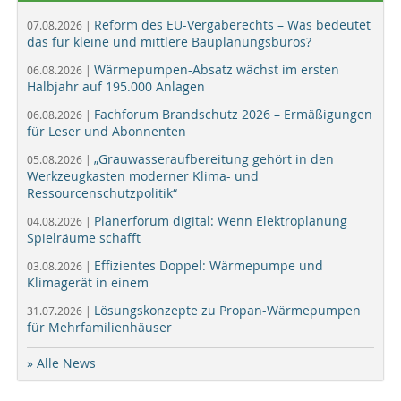
Reform des EU-Vergaberechts – Was bedeutet
07.08.2026 |
das für kleine und mittlere Bauplanungsbüros?
Wärmepumpen-Absatz wächst im ersten
06.08.2026 |
Halbjahr auf 195.000 Anlagen
Fachforum Brandschutz 2026 – Ermäßigungen
06.08.2026 |
für Leser und Abonnenten
„Grauwasseraufbereitung gehört in den
05.08.2026 |
Werkzeugkasten moderner Klima- und
Ressourcenschutzpolitik“
Planerforum digital: Wenn Elektroplanung
04.08.2026 |
Spielräume schafft
Effizientes Doppel: Wärmepumpe und
03.08.2026 |
Klimagerät in einem
Lösungskonzepte zu Propan-Wärmepumpen
31.07.2026 |
für Mehrfamilienhäuser
» Alle News