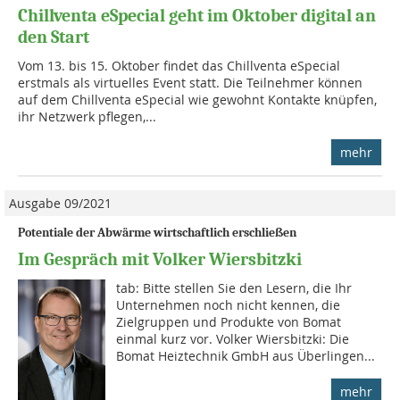
Chillventa eSpecial geht im Oktober digital an
den Start
Vom 13. bis 15. Oktober findet das Chillventa eSpecial
erstmals als virtuelles Event statt. Die Teilnehmer können
auf dem Chillventa eSpecial wie gewohnt Kontakte knüpfen,
ihr Netzwerk pflegen,...
mehr
Ausgabe 09/2021
Potentiale der Abwärme wirtschaftlich erschließen
Im Gespräch mit Volker Wiersbitzki
tab: Bitte stellen Sie den Lesern, die Ihr
Unternehmen noch nicht kennen, die
Zielgruppen und Produkte von Bomat
einmal kurz vor. Volker Wiersbitzki: Die
Bomat Heiztechnik GmbH aus Überlingen...
mehr