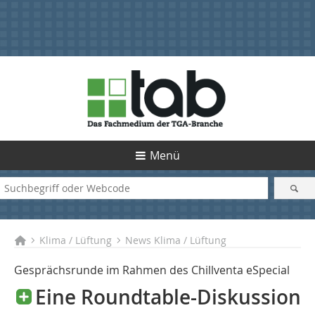
Menü
Klima / Lüftung
News Klima / Lüftung
Gesprächsrunde im Rahmen des Chillventa eSpecial
Eine Roundtable-Diskussion