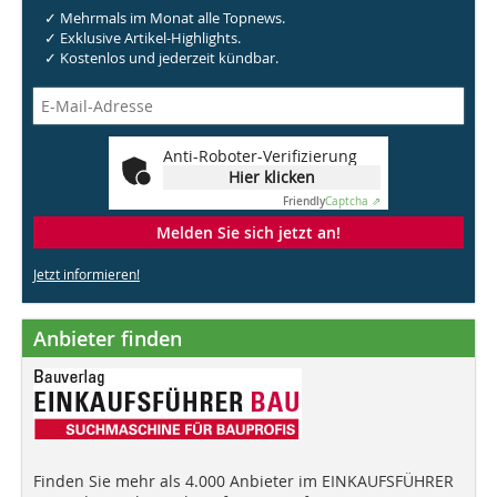
✓ Mehrmals im Monat alle Topnews.
✓ Exklusive Artikel-Highlights.
✓ Kostenlos und jederzeit kündbar.
Anti-Roboter-Verifizierung
Hier klicken
Friendly
Captcha ⇗
Melden Sie sich jetzt an!
Jetzt informieren!
Anbieter finden
Finden Sie mehr als 4.000 Anbieter im EINKAUFSFÜHRER