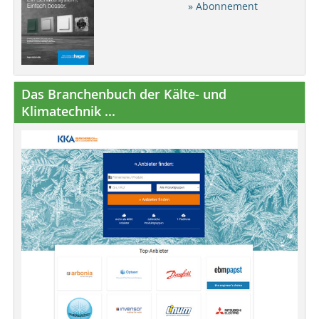
» Abonnement
Das Branchenbuch der Kälte- und
Klimatechnik ...