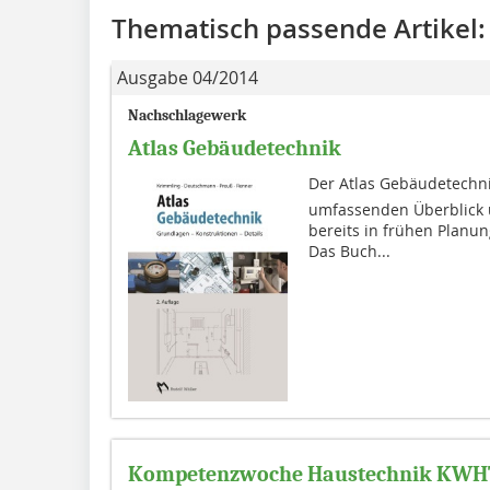
Thematisch passende Artikel:
Ausgabe 04/2014
Nachschlagewerk
Atlas Gebäudetechnik
Der Atlas Gebäudetechni
umfassenden Über­blick 
bereits in frühen Planu
Das Buch...
Kompetenzwoche Haustechnik KWH