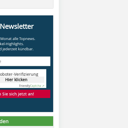
-Newsletter
Monat alle Topnews.
kel-Highlights.
 jederzeit kündbar.
oboter-Verifizierung
Hier klicken
Friendly
Captcha ⇗
Sie sich jetzt an!
nden