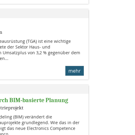
n
ausrüstung (TGA) ist eine wichtige
tete der Sektor Haus- und
n Umsatzplus von 3,2 % gegenüber dem
en...
mehr
rch BIM-basierte Planung
trieprojekt
eling (BIM) verändert die
uprojekte grundlegend. Wie das in der
eigt das neue Electronics Competence
pco...