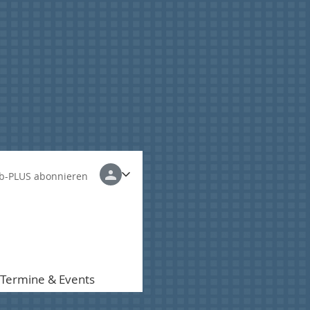
b-PLUS abonnieren
Termine & Events