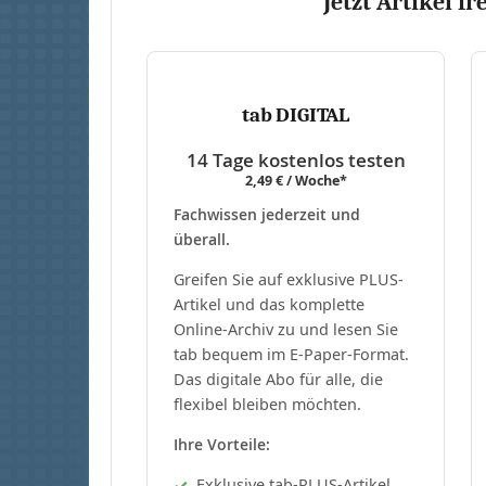
Jetzt Artikel fr
tab DIGITAL
14 Tage kostenlos testen
2,49 € / Woche*
Fachwissen jederzeit und
überall.
Greifen Sie auf exklusive PLUS-
Artikel und das komplette
Online-Archiv zu und lesen Sie
tab bequem im E-Paper-Format.
Das digitale Abo für alle, die
flexibel bleiben möchten.
Ihre Vorteile:
Exklusive tab-PLUS-Artikel