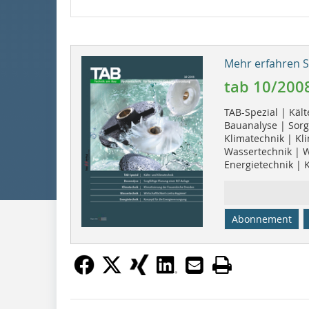
Mehr erfahren Si
tab 10/200
TAB-Spezial | Käl
Bauanalyse | Sorg
Klimatechnik | Kl
Wassertechnik | Wi
Energietechnik | 
Abonnement