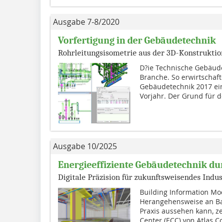
Ausgabe 7-8/2020
Vorfertigung in der Gebäudetechnik
Rohrleitungsisometrie aus der 3D-Konstruktio
D?ie Technische Gebäude
Branche. So erwirtschaf
Gebäudetechnik 2017 ei
Vorjahr. Der Grund für d
Ausgabe 10/2025
Energieeffiziente Gebäudetechnik du
Digitale Präzision für zukunftsweisendes Indus
Building Information Mod
Herangehensweise an Ba
Praxis aussehen kann, z
Center (ECC) von Atlas Co