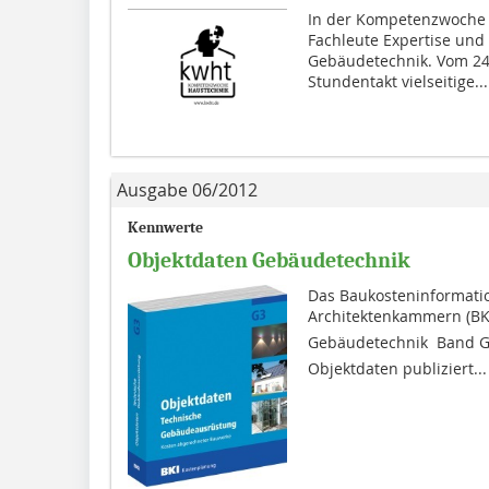
In der Kompetenzwoche 
Fachleute Expertise und
Gebäudetechnik. Vom 24.
Stundentakt vielseitige...
Ausgabe 06/2012
Kennwerte
Objektdaten Gebäudetechnik
Das Baukosteninfor­mat
Architektenkammern (BKI
Gebäudetechnik  Band G
Objektdaten publiziert...