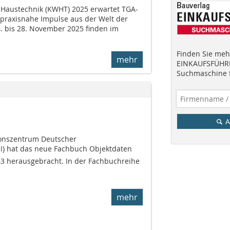
Haustechnik (KWHT) 2025 erwartet TGA-
 praxisnahe Impulse aus der Welt der
 bis 28. November 2025 finden im
Finden Sie mehr
mehr
EINKAUFSFÜHRE
Suchmaschine f
A
ionszentrum Deutscher
) hat das neue Fachbuch Objektdaten
3 herausgebracht. In der Fachbuchreihe
mehr