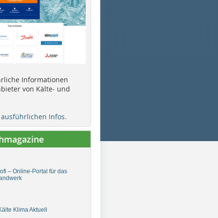
ührliche Informationen
bieter von Kälte- und
e ausführlichen Infos.
chmagazine
fi – Online-Portal für das
andwerk
älte Klima Aktuell