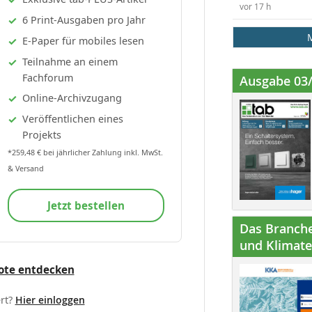
vor 17 h
6 Print-Ausgaben pro Jahr
E-Paper für mobiles lesen
Teilnahme an einem
Fachforum
Ausgabe 03
Online-Archivzugang
Veröffentlichen eines
Projekts
*259,48 € bei jährlicher Zahlung inkl. MwSt.
& Versand
Jetzt bestellen
Das Branche
und Klimatec
ote entdecken
rt?
Hier einloggen