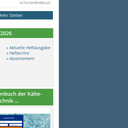
in Fürstenfeldbruck
Mehr Stellen
/2026
» Aktuelle Heftausgabe
» Heftarchiv
» Abonnement
nbuch der Kälte-
hnik ...