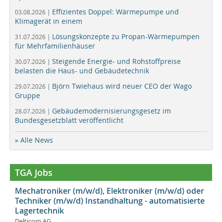
Effizientes Doppel: Wärmepumpe und
03.08.2026 |
Klimagerät in einem
Lösungskonzepte zu Propan-Wärmepumpen
31.07.2026 |
für Mehrfamilienhäuser
Steigende Energie- und Rohstoffpreise
30.07.2026 |
belasten die Haus- und Gebäudetechnik
Björn Twiehaus wird neuer CEO der Wago
29.07.2026 |
Gruppe
Gebäudemodernisierungsgesetz im
28.07.2026 |
Bundesgesetzblatt veröffentlicht
» Alle News
TGA Jobs
Mechatroniker (m/w/d), Elektroniker (m/w/d) oder
Techniker (m/w/d) Instandhaltung - automatisierte
Lagertechnik
Delticom AG