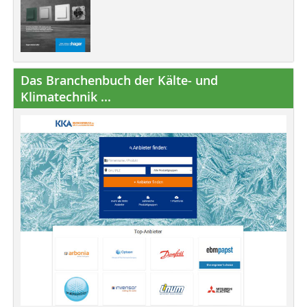
Das Branchenbuch der Kälte- und
Klimatechnik ...