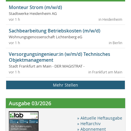
Monteur Strom (m/w/d)
Stadtwerke Heidenheim AG
vor 1 h
in Heidenheim
Sachbearbeitung Betriebskosten (m/w/d)
Wohnungsgenossenschaft Lichtenberg eG
vor 1 h
in Berlin
Versorgungsingenieur:in (w/m/d) Technisches
Objektmanagement
Stadt Frankfurt am Main - DER MAGISTRAT -
vor 1 h
in Frankfurt am Main
Mehr Stellen
Ausgabe 03/2026
» Aktuelle Heftausgabe
» Heftarchiv
» Abonnement