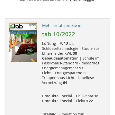
Mehr erfahren Sie in
tab 10/2022
Lüftung
| WRG als
Schlüsseltechnologie - Studie zur
Effizienz der KWL
38
Gebäudeautomation
| Schule im
Passivhaus-Standard - modernes
Energiemanagement
53
Licht
| Energiesparendes
Treppenhaus-Licht - kabellose
Vernetzung
64
Produkte Spezial
| Chillventa
16
Produkte Spezial
| Elektro
22
Titelbild:
Simulation zur