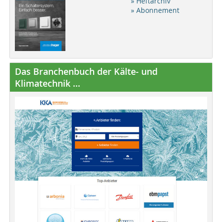
» Heftarchiv
» Abonnement
Das Branchenbuch der Kälte- und
Klimatechnik ...