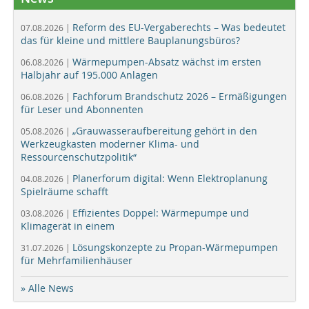
Reform des EU-Vergaberechts – Was bedeutet
07.08.2026 |
das für kleine und mittlere Bauplanungsbüros?
Wärmepumpen-Absatz wächst im ersten
06.08.2026 |
Halbjahr auf 195.000 Anlagen
Fachforum Brandschutz 2026 – Ermäßigungen
06.08.2026 |
für Leser und Abonnenten
„Grauwasseraufbereitung gehört in den
05.08.2026 |
Werkzeugkasten moderner Klima- und
Ressourcenschutzpolitik“
Planerforum digital: Wenn Elektroplanung
04.08.2026 |
Spielräume schafft
Effizientes Doppel: Wärmepumpe und
03.08.2026 |
Klimagerät in einem
Lösungskonzepte zu Propan-Wärmepumpen
31.07.2026 |
für Mehrfamilienhäuser
» Alle News