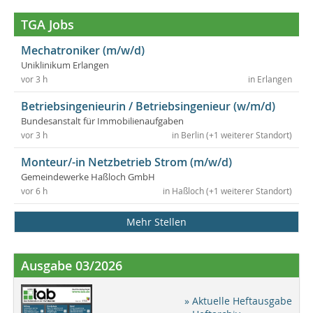
TGA Jobs
Mechatroniker (m/w/d)
Uniklinikum Erlangen
vor 3 h
in Erlangen
Betriebsingenieurin / Betriebsingenieur (w/m/d)
Bundesanstalt für Immobilienaufgaben
vor 3 h
in Berlin (+1 weiterer Standort)
Monteur/-in Netzbetrieb Strom (m/w/d)
Gemeindewerke Haßloch GmbH
vor 6 h
in Haßloch (+1 weiterer Standort)
Mehr Stellen
Ausgabe 03/2026
» Aktuelle Heftausgabe