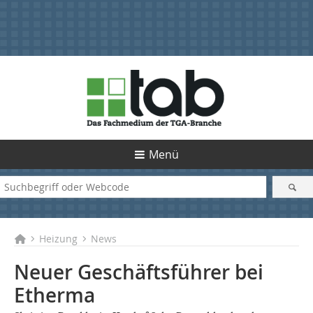
Menü
Heizung
News
Neuer Geschäftsführer bei
Etherma