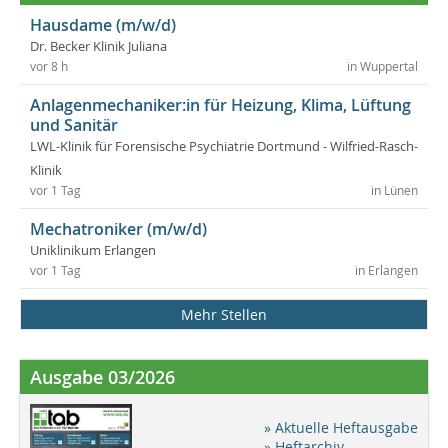
Hausdame (m/w/d)
Dr. Becker Klinik Juliana
vor 8 h
in Wuppertal
Anlagenmechaniker:in für Heizung, Klima, Lüftung
und Sanitär
LWL-Klinik für Forensische Psychiatrie Dortmund - Wilfried-Rasch-
Klinik
vor 1 Tag
in Lünen
Mechatroniker (m/w/d)
Uniklinikum Erlangen
vor 1 Tag
in Erlangen
Mehr Stellen
Ausgabe 03/2026
» Aktuelle Heftausgabe
» Heftarchiv