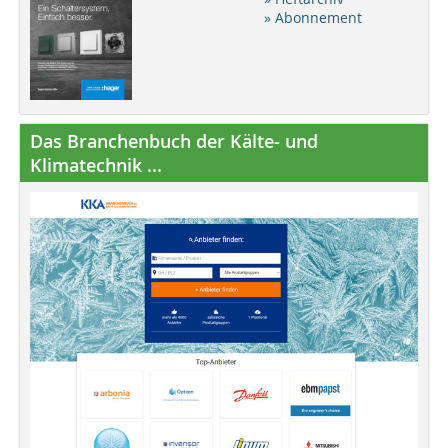
» Abonnement
Das Branchenbuch der Kälte- und
Klimatechnik ...