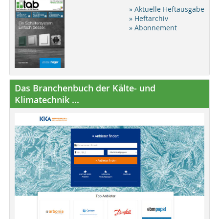
» Aktuelle Heftausgabe
» Heftarchiv
» Abonnement
Das Branchenbuch der Kälte- und
Klimatechnik ...