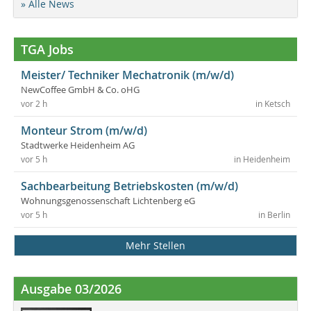
» Alle News
TGA Jobs
Meister/ Techniker Mechatronik (m/w/d)
NewCoffee GmbH & Co. oHG
vor 2 h
in Ketsch
Monteur Strom (m/w/d)
Stadtwerke Heidenheim AG
vor 5 h
in Heidenheim
Sachbearbeitung Betriebskosten (m/w/d)
Wohnungsgenossenschaft Lichtenberg eG
vor 5 h
in Berlin
Mehr Stellen
Ausgabe 03/2026