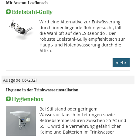
Mit Anstau-Losflansch
Edelstahl-Gully
Wird eine Alternative zur Entwässerung
durch innenliegende Rohre gesucht, fällt
die Wahl oft auf den „SitaRondo“. Der
robuste Edelstahl-Gully empfiehlt sich zur
Haupt- und Notentwässerung durch die
Attika.
mehr
Ausgabe 06/2021
Hygiene in der Trinkwasserinstallation
Hygienebox
Bei Stillstand oder geringem
Wasseraustausch in Leitungen sowie
Betriebstemperaturen zwischen 25 °C und
55 °C wird die Vermehrung gefährlicher
Keime und Bakterien im Trinkwasser