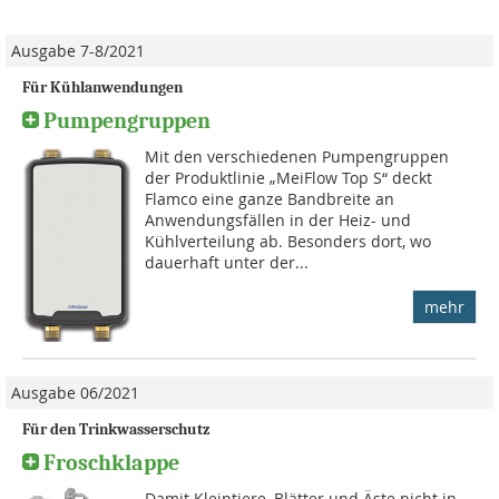
Ausgabe 7-8/2021
Für Kühlanwendungen
Pumpengruppen
Mit den verschiedenen Pumpengruppen
der Produktlinie „MeiFlow Top S“ deckt
Flamco eine ganze Bandbreite an
Anwendungsfällen in der Heiz- und
Kühlverteilung ab. Besonders dort, wo
dauerhaft unter der...
mehr
Ausgabe 06/2021
Für den Trinkwasserschutz
Froschklappe
Damit Kleintiere, Blätter und Äste nicht in