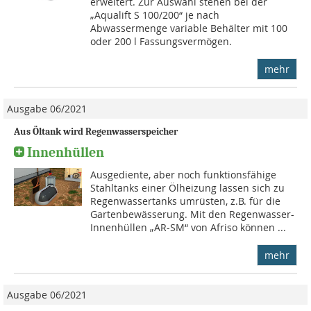
erweitert. Zur Auswahl stehen bei der
„Aqualift S 100/200“ je nach
Abwassermenge variable Behälter mit 100
oder 200 l Fassungsvermögen.
mehr
Ausgabe 06/2021
Aus Öltank wird Regenwasserspeicher
Innenhüllen
Ausgediente, aber noch funktionsfähige
Stahltanks einer Ölheizung lassen sich zu
Regenwassertanks umrüsten, z.B. für die
Gartenbewässerung. Mit den Regenwasser-
Innenhüllen „AR-SM“ von Afriso können ...
mehr
Ausgabe 06/2021