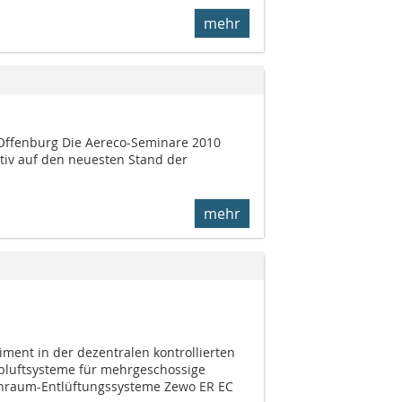
mehr
Offenburg Die Aereco-Seminare 2010
ativ auf den neuesten Stand der
mehr
ment in der dezentralen kontrollierten
uft­sys­teme für mehrgeschossige
nraum-Entlüftungssysteme Zewo ER EC