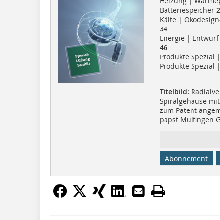
Heizung | Wärme
Batteriespeicher
2
Kälte | Ökodesign-
34
Energie | Entwurf
46
Produkte Spezial 
Produkte Spezial 
Titelbild:
Radialve
Spiralgehäuse mit
zum Patent angem
papst Mulfingen 
Abonnement