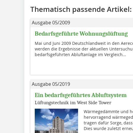
Thematisch passende Artikel:
Ausgabe 05/2009
Bedarfsgeführte Wohnungslüftung
Mai und Juni 2009 Deutschlandweit in den Aere
werden die Ergebnisse der aktuellen Untersuchun
bedarfsgeführten Abluftanlage im Vergleich...
Ausgabe 05/2019
Ein bedarfsgeführtes Abluftsystem
Lüftungstechnik im West Side Tower
Wärmegedämmte und her
hervorragend wärmeged
tragen dafür Sorge, das
Dies wurde zuletzt erneu