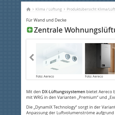
Klima / Lüftung
Produktübersicht Klima/Lüf
Für Wand und Decke
Zentrale Wohnungslüft
Foto: Aereco
Foto: Aereco
Mit den
DX-Lüftungssystemen
bietet Aereco 
mit WRG in den Varianten „Premium“ und „Exc
Die „DynamiX Technology“ sorgt in der Variante
Anpassung der Luftvolumenströme aufgrund