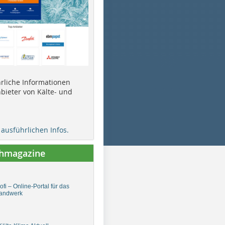
ührliche Informationen
bieter von Kälte- und
e ausführlichen Infos.
chmagazine
fi – Online-Portal für das
andwerk