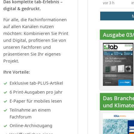
Das komplette tab-Erlebnis –
vor 3 h
i
digital & gedruckt.
Für alle, die Fachinformationen
auf allen Kanälen nutzen
möchten: Kombinieren Sie Print
Ausgabe 03
und Digital, profitieren Sie von
unseren Fachforen und
präsentieren Sie Ihr eigenes
Projekt.
Ihre Vorteile:
Exklusive tab-PLUS-Artikel
6 Print-Ausgaben pro Jahr
Das Branche
E-Paper für mobiles lesen
und Klimatec
Teilnahme an einem
Fachforum
Online-Archivzugang