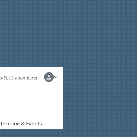
b-PLUS abonnieren
Termine & Events