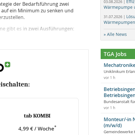
Effi
03.08.2026 |
ategie der Bedarfsführung zwei
Wärmepumpe un
s auf ein Minimum zu senken und
Lös
erzustellen.
31.07.2026 |
Wärmepumpen f
e gibt es i
n zwei Ausführungen
:
» Alle News
TGA Jobs
Mechatronike
Uniklinikum Erla
vor 1 h
eischalten:
Betriebsingen
Betriebsingen
Bundesanstalt fü
vor 1 h
tab KOMBI
Monteur/-in 
(m/w/d)
*
4,99 € / Woche
Gemeindewerke 