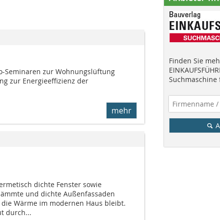
Finden Sie mehr
EINKAUFSFÜHRE
co-Seminaren zur Wohnungslüftung
Suchmaschine f
g zur Energieeffizienz der
mehr
A
metisch dichte Fenster sowie
ämmte und dichte Außenfassaden
s die Wärme im modernen Haus bleibt.
t durch...