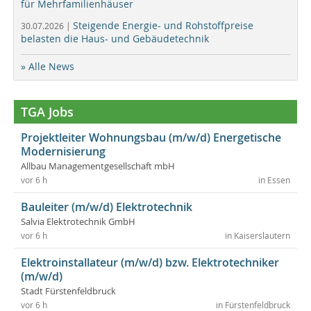
für Mehrfamilienhäuser
Steigende Energie- und Rohstoffpreise
30.07.2026 |
belasten die Haus- und Gebäudetechnik
» Alle News
TGA Jobs
Projektleiter Wohnungsbau (m/w/d) Energetische
Modernisierung
Allbau Managementgesellschaft mbH
vor 6 h
in Essen
Bauleiter (m/w/d) Elektrotechnik
Salvia Elektrotechnik GmbH
vor 6 h
in Kaiserslautern
Elektroinstallateur (m/w/d) bzw. Elektrotechniker
(m/w/d)
Stadt Fürstenfeldbruck
vor 6 h
in Fürstenfeldbruck