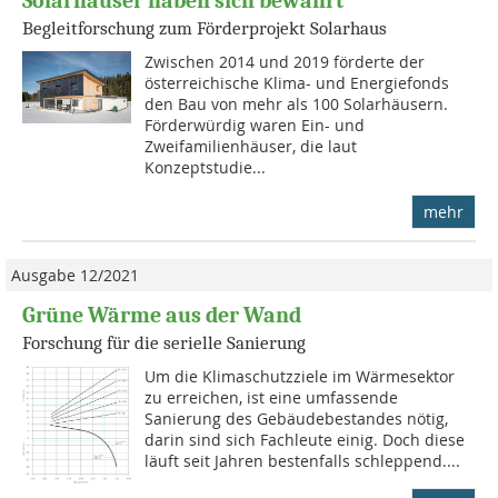
Solarhäuser haben sich bewährt
Begleitforschung zum Förderprojekt Solarhaus
Zwischen 2014 und 2019 förderte der
österreichische Klima- und Energiefonds
den Bau von mehr als 100 Solarhäusern.
Förderwürdig waren Ein- und
Zweifamilienhäuser, die laut
Konzeptstudie...
mehr
Ausgabe 12/2021
Grüne Wärme aus der Wand
Forschung für die serielle Sanierung
Um die Klimaschutzziele im Wärmesektor
zu erreichen, ist eine umfassende
Sanierung des Gebäudebestandes nötig,
darin sind sich Fachleute einig. Doch diese
läuft seit Jahren bestenfalls schleppend....