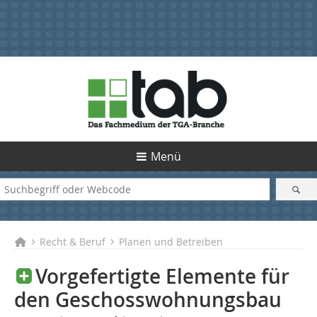
Menü
Recht & Beruf
Planen und Betreiben
Vorgefertigte Elemente für
den Geschosswohnungsbau