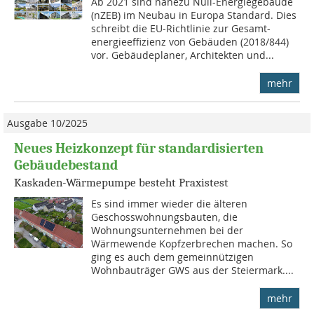
Ab 2021 sind nahezu Null-Energiegebäude
(nZEB) im Neubau in Europa Standard. Dies
schreibt die EU-Richtlinie zur Gesamt-
energieeffizienz von Gebäuden (2018/844)
vor. Gebäudeplaner, Architekten und...
mehr
Ausgabe 10/2025
Neues Heizkonzept für standardisierten
Gebäudebestand
Kaskaden-Wärmepumpe besteht Praxistest
Es sind immer wieder die älteren
Geschosswohnungsbauten, die
Wohnungsunternehmen bei der
Wärmewende Kopfzerbrechen machen. So
ging es auch dem gemeinnützigen
Wohnbauträger GWS aus der Steiermark....
mehr