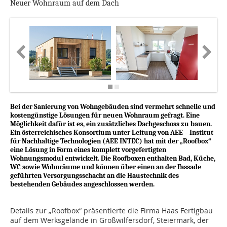
Neuer Wohnraum auf dem Dach
Bei der Sanierung von Wohngebäuden sind vermehrt schnelle und
kostengünstige Lösungen für neuen Wohnraum gefragt. Eine
Möglichkeit dafür ist es, ein zusätzliches Dachgeschoss zu bauen.
Ein österreichisches Konsortium unter Leitung von AEE – Institut
für Nachhaltige Technologien (AEE INTEC) hat mit der „Roofbox“
eine Lösung in Form eines komplett vorgefertigten
Wohnungsmodul entwickelt. Die Roofboxen enthalten Bad, Küche,
WC sowie Wohnräume und können über einen an der Fassade
geführten Versorgungsschacht an die Haustechnik des
bestehenden Gebäudes angeschlossen werden.
Details zur „Roofbox“ präsentierte die Firma Haas Fertigbau
auf dem Werksgelände in Großwilfersdorf, Steiermark, der