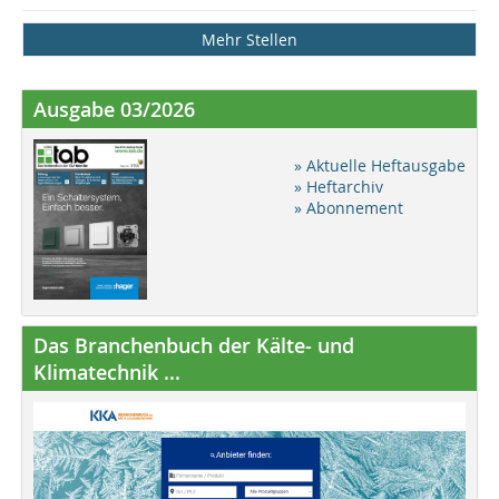
Mehr Stellen
Ausgabe 03/2026
» Aktuelle Heftausgabe
» Heftarchiv
» Abonnement
Das Branchenbuch der Kälte- und
Klimatechnik ...