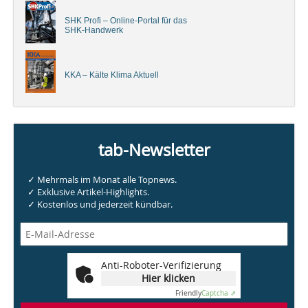
SHK Profi – Online-Portal für das
SHK-Handwerk
KKA – Kälte Klima Aktuell
tab-Newsletter
✓ Mehrmals im Monat alle Topnews.
✓ Exklusive Artikel-Highlights.
✓ Kostenlos und jederzeit kündbar.
Anti-Roboter-Verifizierung
Hier klicken
Friendly
Captcha ⇗