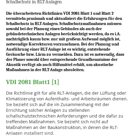
Schallschutz in RLT-Anlagen
Die überarbeiteten Richtlinien VDI 2081 Blatt 1 und Blatt 2
vermitteln praxisnah und ­aktualisiert die Erfahrungen für den
Schallschutz in RLT-Anlagen. Schallschutz­maßnahmen müssen
sowohl bei der Planung eines Gebäudes als auch der
gebäudetechnischen Anlagen berücksichtigt werden, da es i.A.
nachträglich kaum bzw. nur mit großem Aufwand möglich ist,
notwendige Korrekturen vorzunehmen. Bei der Planung und
Ausführung einer RLT-Anlage ist es wichtig, entstehende
Geräusche bzw. Lärm zu vermeiden. Dazu ist es notwendig, dass
der Planer sowohl über entsprechende Grundkenntnisse der
Akustik verfügt als auch Hilfsmittel erhält, um akustische
Maßnahmen in der RLT-Anlage abzuleiten.
VDI 2081 Blatt1 [1]
Die Richtlinie gilt für alle RLT-Anlagen, die der Lüftung oder
Klimatisierung von Aufenthalts- und Arbeitsräumen dienen.
Sie bezieht sich auf die im Zusammenhang mit der
Errichtung solcher Anlagen zu stellenden
schallschutztechnischen Anforderungen und die dafür zu
treffenden Maßnahmen. Sie bezieht sich nicht auf
Maßnahmen an der Baukonstruktion, in denen die RLT-
Anlagen installiert sind.