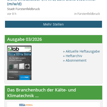
(m/w/d)
Stadt Fürstenfeldbruck
vor 8 h
in Fürstenfeldbruck
Mehr Stellen
Ausgabe 03/2026
» Aktuelle Heftausgabe
» Heftarchiv
» Abonnement
Das Branchenbuch der Kälte- und
Klimatechnik ...