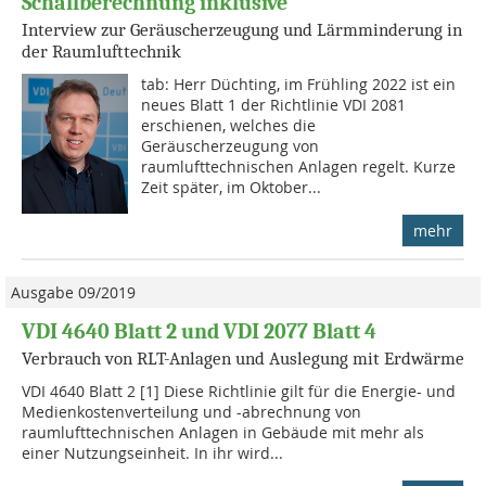
Schallberechnung inklusive
Interview zur Geräuscherzeugung und Lärmminderung in
der Raumlufttechnik
tab: Herr Düchting, im Frühling 2022 ist ein
neues Blatt 1 der Richtlinie VDI 2081
erschienen, welches die
Geräuscherzeugung von
raumlufttechnischen Anlagen regelt. Kurze
Zeit später, im Oktober...
mehr
Ausgabe 09/2019
VDI 4640 Blatt 2 und VDI 2077 Blatt 4
Verbrauch von RLT-Anlagen und Auslegung mit Erdwärme
VDI 4640 Blatt 2 [1] Diese Richtlinie gilt für die Ener­gie- und
Medienkostenverteilung und -abrechnung von
raumlufttechnischen Anlagen in Gebäude mit mehr als
einer Nutzungseinheit. In ihr wird...