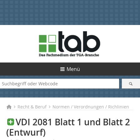
Menü
Recht & Beruf
Normen / Verordnungen / Richlinien
VDI 2081 Blatt 1 und Blatt 2
(Entwurf)