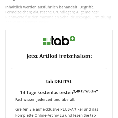
Inhaltlich werden ausführlich behandelt:
Begriffe;
Formelzeichen; akustische Grundlagen; Allgemeines;
Richtwerte für den maximalen Schalldruckpegel; Ermittlung
des Ventilatorgeräuschs;...
Jetzt Artikel freischalten:
tab DIGITAL
2,49 € / Woche*
14 Tage kostenlos testen
Fachwissen jederzeit und überall.
Greifen Sie auf exklusive PLUS-Artikel und das
komplette Online-Archiv zu und lesen Sie tab