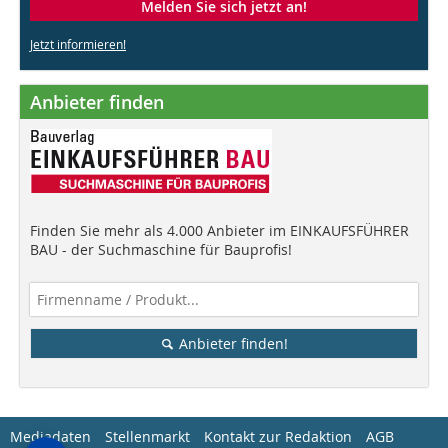
Melden Sie sich jetzt an!
Jetzt informieren!
Anbieter finden
Finden Sie mehr als 4.000 Anbieter im EINKAUFSFÜHRER
BAU - der Suchmaschine für Bauprofis!
Anbieter finden!
Mediadaten
Stellenmarkt
Kontakt zur Redaktion
AGB