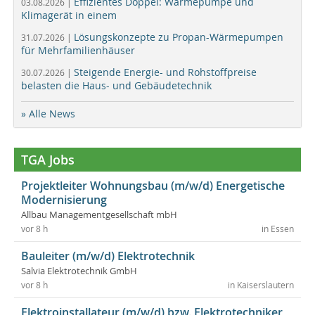
Effizientes Doppel: Wärmepumpe und
03.08.2026 |
Klimagerät in einem
Lösungskonzepte zu Propan-Wärmepumpen
31.07.2026 |
für Mehrfamilienhäuser
Steigende Energie- und Rohstoffpreise
30.07.2026 |
belasten die Haus- und Gebäudetechnik
» Alle News
TGA Jobs
Projektleiter Wohnungsbau (m/w/d) Energetische
Modernisierung
Allbau Managementgesellschaft mbH
vor 8 h
in Essen
Bauleiter (m/w/d) Elektrotechnik
Salvia Elektrotechnik GmbH
vor 8 h
in Kaiserslautern
Elektroinstallateur (m/w/d) bzw. Elektrotechniker