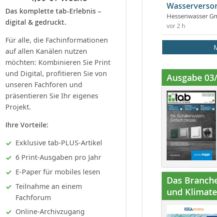
Wasserversor
Das komplette tab-Erlebnis –
Hessenwasser G
digital & gedruckt.
vor 2 h
Für alle, die Fachinformationen
auf allen Kanälen nutzen
möchten: Kombinieren Sie Print
und Digital, profitieren Sie von
Ausgabe 03
unseren Fachforen und
präsentieren Sie Ihr eigenes
Projekt.
Ihre Vorteile:
Exklusive tab-PLUS-Artikel
6 Print-Ausgaben pro Jahr
E-Paper für mobiles lesen
Das Branche
Teilnahme an einem
und Klimatec
Fachforum
Online-Archivzugang