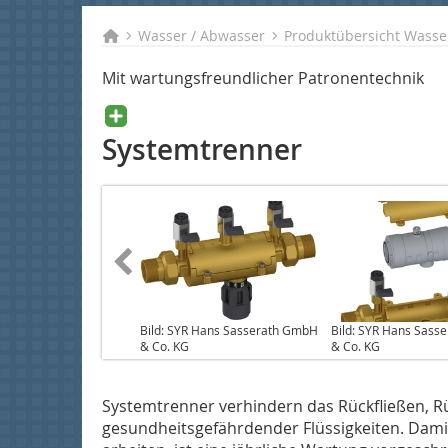
Wasser / Abwasser
Produktübersicht Wasse
Mit wartungsfreundlicher Patronentechnik
Systemtrenner
Bild: SYR Hans Sasserath GmbH
Bild: SYR Hans Sass
& Co. KG
& Co. KG
Systemtrenner verhindern das Rückfließen, 
gesundheitsgefährdender Flüssigkeiten. Damit