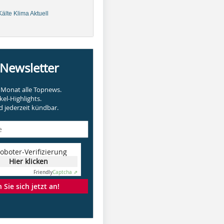
älte Klima Aktuell
-Newsletter
Monat alle Topnews.
kel-Highlights.
 jederzeit kündbar.
oboter-Verifizierung
Hier klicken
Friendly
Captcha ⇗
Sie sich jetzt an!