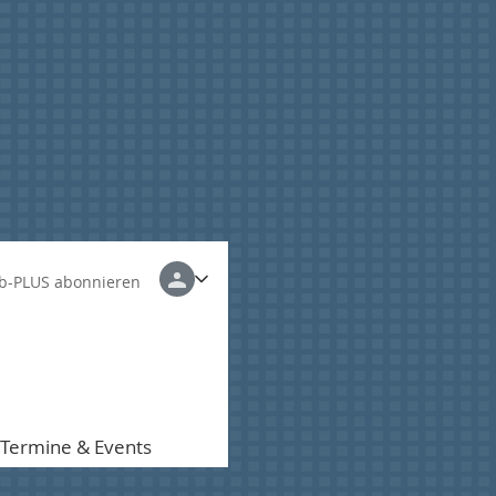
b-PLUS abonnieren
Termine & Events