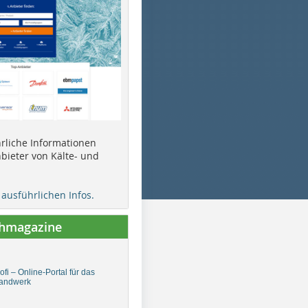
ührliche Informationen
bieter von Kälte- und
e ausführlichen Infos.
chmagazine
fi – Online-Portal für das
andwerk