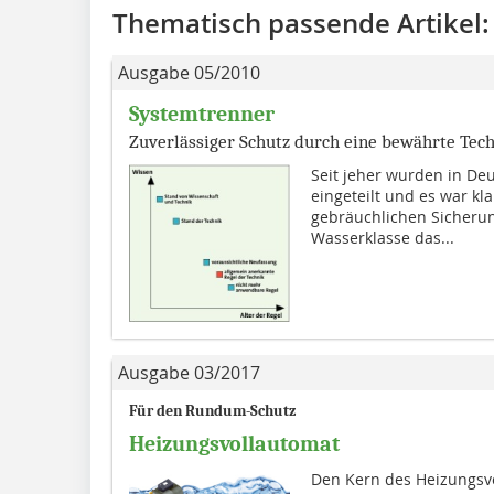
Thematisch passende Artikel:
Ausgabe 05/2010
Systemtrenner
Zuverlässiger Schutz durch eine bewährte Tec
Seit jeher wurden in Deu
eingeteilt und es war kl
gebräuchlichen Sicheru
Wasserklasse das...
Ausgabe 03/2017
Für den Rundum-Schutz
Heizungsvollautomat
Den Kern des Heizungsvo