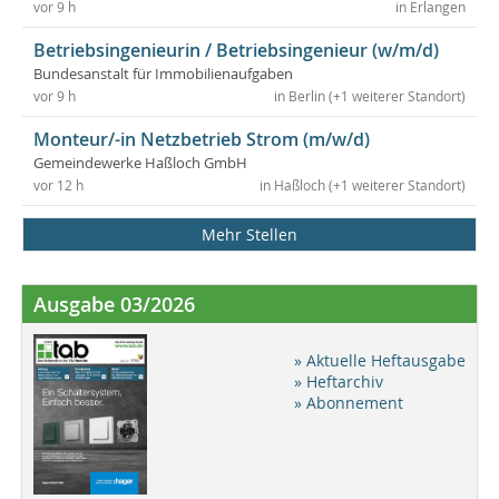
vor 9 h
in Erlangen
Betriebsingenieurin / Betriebsingenieur (w/m/d)
Bundesanstalt für Immobilienaufgaben
vor 9 h
in Berlin (+1 weiterer Standort)
Monteur/-in Netzbetrieb Strom (m/w/d)
Gemeindewerke Haßloch GmbH
vor 12 h
in Haßloch (+1 weiterer Standort)
Mehr Stellen
Ausgabe 03/2026
» Aktuelle Heftausgabe
» Heftarchiv
» Abonnement