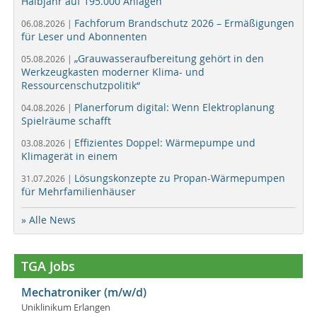
Halbjahr auf 195.000 Anlagen
Fachforum Brandschutz 2026 – Ermäßigungen
06.08.2026 |
für Leser und Abonnenten
„Grauwasseraufbereitung gehört in den
05.08.2026 |
Werkzeugkasten moderner Klima- und
Ressourcenschutzpolitik“
Planerforum digital: Wenn Elektroplanung
04.08.2026 |
Spielräume schafft
Effizientes Doppel: Wärmepumpe und
03.08.2026 |
Klimagerät in einem
Lösungskonzepte zu Propan-Wärmepumpen
31.07.2026 |
für Mehrfamilienhäuser
» Alle News
TGA Jobs
Mechatroniker (m/w/d)
Uniklinikum Erlangen