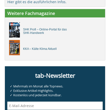
Hier gibt es die ausführlichen Infos.
Weitere Fachmagazine
SHK Profi – Online-Portal für das
SHK-Handwerk
KKA – Kälte Klima Aktuell
tab-Newsletter
✓ Mehrmals im Monat alle Topnews.
✓ Exklusive Artikel-Highlights.
✓ Kostenlos und jederzeit kündbar.