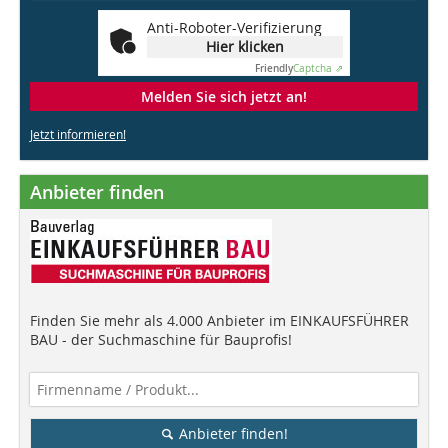
Anti-Roboter-Verifizierung
Hier klicken
Friendly
Captcha ⇗
Melden Sie sich jetzt an!
Jetzt informieren!
Anbieter finden
Finden Sie mehr als 4.000 Anbieter im EINKAUFSFÜHRER
BAU - der Suchmaschine für Bauprofis!
Anbieter finden!