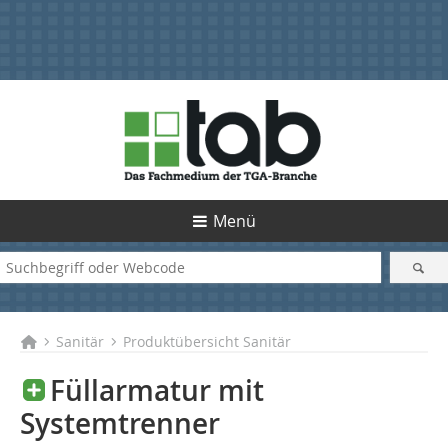
Menü
Sanitär
Produktübersicht Sanitär
Füllarmatur mit
Systemtrenner