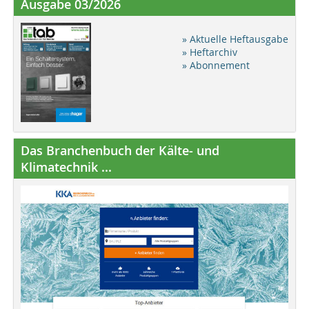
Ausgabe 03/2026
» Aktuelle Heftausgabe
» Heftarchiv
» Abonnement
Das Branchenbuch der Kälte- und
Klimatechnik ...