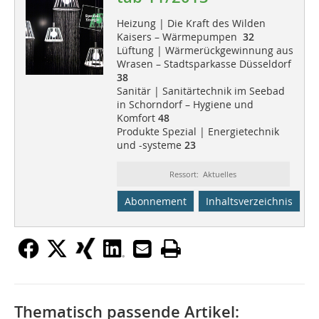
Heizung | Die Kraft des Wilden
Kaisers – Wärmepumpen
32
Lüftung | Wärmerückgewinnung aus
Wrasen – Stadtsparkasse Düsseldorf
38
Sanitär | Sanitärtechnik im Seebad
in Schorndorf – Hygiene und
Komfort
48
Produkte Spezial | Energietechnik
und -systeme
23
Ressort: Aktuelles
Abonnement
Inhaltsverzeichnis
Thematisch passende Artikel: