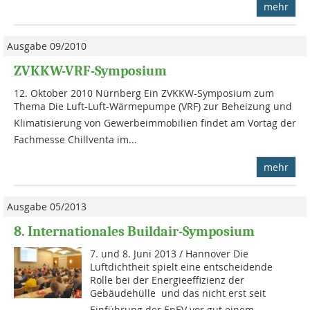
mehr
Ausgabe 09/2010
ZVKKW-VRF-Symposium
12. Oktober 2010 Nürnberg Ein ZVKKW-Symposium zum
Thema Die Luft-Luft-Wärmepumpe (VRF) zur Beheizung und
Klimatisierung von Gewerbeimmobilien findet am Vortag der
Fachmesse Chillventa im...
mehr
Ausgabe 05/2013
8. Internationales Buildair-Symposium
7. und 8. Juni 2013 / Hannover Die
Luftdichtheit spielt eine entscheidende
Rolle bei der Energieeffizienz der
Gebäudehülle  und das nicht erst seit
Einführung der EnEV vor gut einem