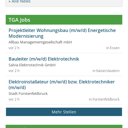
» Alle News
TGA Jobs
Projektleiter Wohnungsbau (m/w/d) Energetische
Modernisierung
Allbau Managementgesellschaft mbH
vor 2 h
in Essen
Bauleiter (m/w/d) Elektrotechnik
Salvia Elektrotechnik GmbH
vor 2 h
in Kaiserslautern
Elektroinstallateur (m/w/d) bzw. Elektrotechniker
(m/w/d)
Stadt Fürstenfeldbruck
vor 2 h
in Fürstenfeldbruck
Mehr Stellen