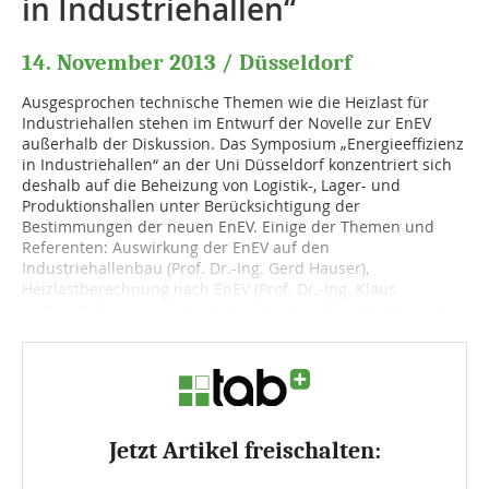
in Industriehallen“
14. November 2013 / Düsseldorf
Ausgesprochen technische Themen wie die Heizlast für
Industriehallen stehen im Entwurf der Novelle zur EnEV
außerhalb der Diskussion. Das Symposium „Energieeffizienz
in Industriehallen“ an der Uni Düsseldorf konzentriert sich
deshalb auf die Beheizung von Logistik-, Lager- und
Produktionshallen unter Berücksichtigung der
Bestimmungen der neuen EnEV. Einige der Themen und
Referenten: Auswirkung der EnEV auf den
Industriehallenbau (Prof. Dr.-Ing. Gerd Hauser),
Heizlastberechnung nach EnEV (Prof. Dr.-Ing. Klaus
Sommer), Generierung von ökologischen Zusatznutzen von...
Jetzt Artikel freischalten: