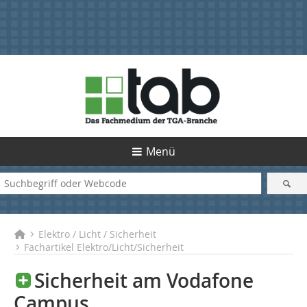
Menü
Elektro / Licht / Sicherheit
Fachartikel Elektro/Licht/Sicherheit
Sicherheit am Vodafone
Campus