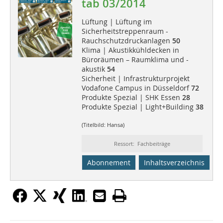
tab 03/2014
Lüftung | Lüftung im
Sicherheitstreppenraum -
Rauchschutzdruckanlagen
50
Klima | Akustikkühldecken in
Büroräumen – Raumklima und -
akustik
54
Sicherheit | Infrastrukturprojekt
Vodafone Campus in Düsseldorf
72
Produkte Spezial | SHK Essen
28
Produkte Spezial | Light+Building
38
(Titelbild: Hansa)
Ressort: Fachbeiträge
Abonnement
Inhaltsverzeichnis