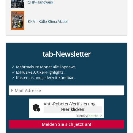
SHK-Handwerk
KKA – Kälte Klima Aktuell
tab-Newsletter
✓ Mehrmals im Monat alle Topnews.
✓ Exklusive Artikel-Highlights.
✓ Kostenlos und jederzeit kündbar.
Anti-Roboter-Verifizierung
Hier klicken
Friendly
Captcha ⇗
Melden Sie sich jetzt an!