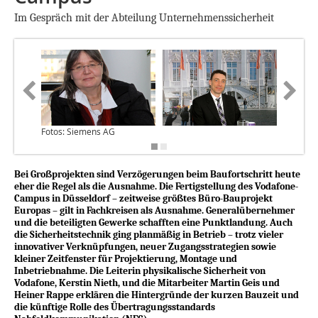
Im Gespräch mit der Abteilung Unternehmenssicherheit
Fotos: Siemens AG
Bei Großprojekten sind Verzögerungen beim Baufortschritt heute
eher die Regel als die Ausnahme. Die Fertigstellung des Vodafone-
Campus in Düsseldorf – zeitweise größtes Büro-Bauprojekt
Europas – gilt in Fachkreisen als Ausnahme. Generalübernehmer
und die beteiligten Gewerke schafften eine Punktlandung. Auch
die Sicherheitstechnik ging planmäßig in Betrieb – trotz vieler
innovativer Verknüpfungen, neuer Zugangsstrategien sowie
kleiner Zeitfenster für Projektierung, Montage und
Inbetriebnahme. Die Leiterin physikalische Sicherheit von
Vodafone, Kerstin Nieth, und die Mitarbeiter Martin Geis und
Heiner Rappe erklären die Hintergründe der kurzen Bauzeit und
die künftige Rolle des Übertragungsstandards