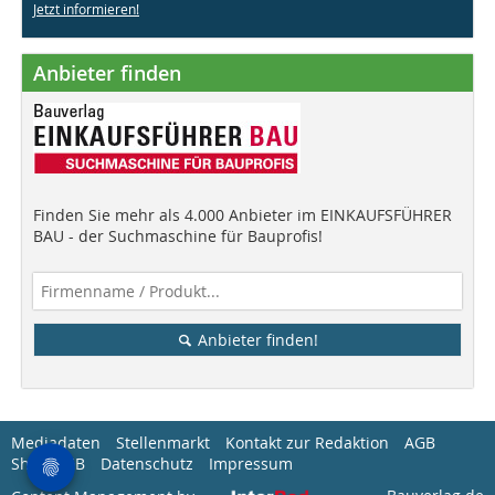
Jetzt informieren!
Anbieter finden
Finden Sie mehr als 4.000 Anbieter im EINKAUFSFÜHRER
BAU - der Suchmaschine für Bauprofis!
Anbieter finden!
Mediadaten
Stellenmarkt
Kontakt zur Redaktion
AGB
Shop-AGB
Datenschutz
Impressum