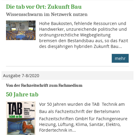
Die tab vor Ort: Zukunft Bau
Wissensschwarm im Netzwerk nutzen
Hohe Baukosten, fehlende Ressourcen und
Handwerker, unzureichende politische und
ordnungsrechtliche Wegbegleitung
bremsen den Bestandsbau aus, so das Fazit
des diesjährigen hybriden Zukunft Bau...
mehr
Ausgabe 7-8/2020
Von der Fachzeitschrift zum Fachmedium
50 Jahre tab
Vor 50 Jahren wurden die TAB  Technik am
Bau als Fachzeitschrift der Bertelsmann
Fachzeitschriften GmbH für Fachingenieure
Heizung, Lüftung, Klima, Sanitär, Elektro,
Fördertechnik in...