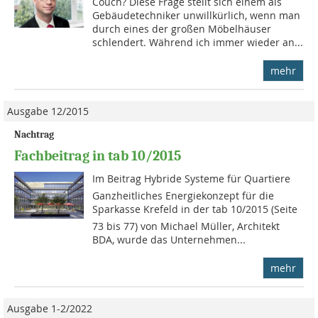
Couch? Diese Frage stellt sich einem als
Gebäudetechniker unwillkürlich, wenn man
durch eines der großen Möbelhäuser
schlendert. Während ich immer wieder an...
mehr
Ausgabe 12/2015
Nachtrag
Fachbeitrag in tab 10/2015
Im Beitrag Hybride Systeme für Quartiere 
Ganzheitliches Energiekonzept für die
Sparkasse Krefeld in der tab 10/2015 (Seite
73 bis 77) von Michael Müller, Architekt
BDA, wurde das Unternehmen...
mehr
Ausgabe 1-2/2022