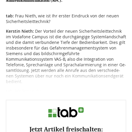
Nahfeldkommunikation (NFC).
tab:
Frau Nieth, wie ist Ihr erster Eindruck von der neuen
Sicherheitsleittechnik?
Kerstin Nieth:
Der Vorteil der neuen Sicherheitsleittechnik
im Vodafone Campus ist die durchgängige Systemlandschaft
und die damit verbundene Tiefe der Bedienbarkeit. Dies gilt
insbesondere für das Gefahrenmanagementsystem von
Siemens und das bildschirmgeführte
Kommunikationssystem VAS-B, also die Integration von
Telefonie, Sprechanlage und Sprach­alarmierung in einer Ge­
samt­lösung. Jetzt werden alle Anrufe aus den verschiede­
nen Systemen über nur noch ein Kommunikationsend­gerät
be­dient.
tab:
Wo liegen die...
Jetzt Artikel freischalten: