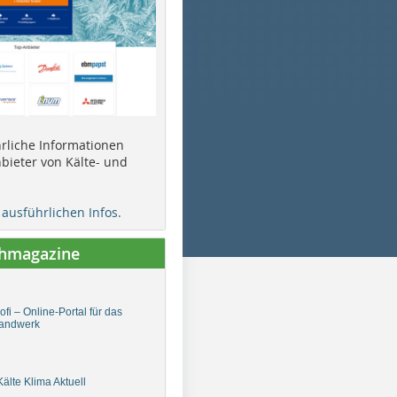
ührliche Informationen
bieter von Kälte- und
e ausführlichen Infos.
chmagazine
fi – Online-Portal für das
andwerk
älte Klima Aktuell