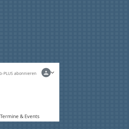
b-PLUS abonnieren
Termine & Events