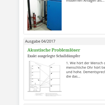
modernen Anlagen als...
Ausgabe 04/2017
Akustische Problemlöser
Exakt ausgelegte Schalldämpfer
1. Wie hört der Mensch 
menschliche Ohr hört tie
und hohe. Dementsprech
die das...