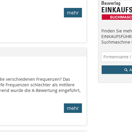
mehr
Finden Sie mehr
EINKAUFSFÜHRE
Suchmaschine f
A
die verschiedenen Frequenzen? Das
fe Frequenzen schlechter als mittlere
end wurde die A-Bewertung eingeführt,
mehr