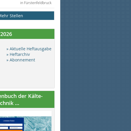
in Fürstenfeldbruck
Mehr Stellen
/2026
» Aktuelle Heftausgabe
» Heftarchiv
» Abonnement
nbuch der Kälte-
hnik ...