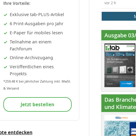
Ihre Vorteile:
vor 2 h
Exklusive tab-PLUS-Artikel
6 Print-Ausgaben pro Jahr
E-Paper für mobiles lesen
Ausgabe 03
Teilnahme an einem
Fachforum
Online-Archivzugang
Veröffentlichen eines
Projekts
*259,48 € bei jährlicher Zahlung inkl. MwSt.
& Versand
Das Branche
Jetzt bestellen
und Klimatec
ote entdecken