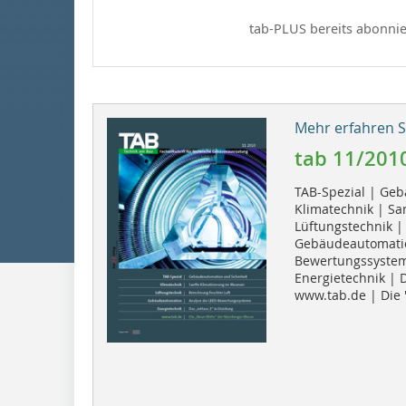
tab-PLUS bereits abonnie
Mehr erfahren Si
tab 11/201
TAB-Spezial | Ge
Klimatechnik | Sa
Lüftungstechnik |
Gebäudeautomatio
Bewertungssyste
Energietechnik | 
www.tab.de | Die