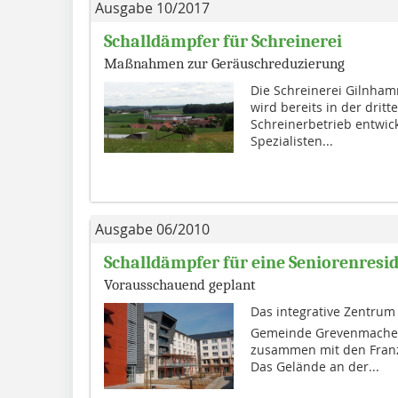
Ausgabe 10/2017
Schalldämpfer für Schreinerei
Maßnahmen zur Geräuschreduzierung
Die Schreinerei Gilnha
wird bereits in der drit
Schreinerbetrieb entwic
Spezialisten...
Ausgabe 06/2010
Schalldämpfer für eine Seniorenresi
Vorausschauend geplant
Das integrative Zentrum
Gemeinde Grevenmacher
zusammen mit den Franz
Das Gelände an der...