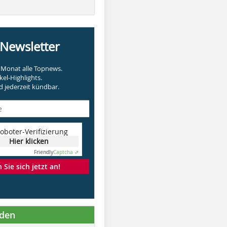
-Newsletter
Monat alle Topnews.
kel-Highlights.
 jederzeit kündbar.
oboter-Verifizierung
Hier klicken
Friendly
Captcha ⇗
Sie sich jetzt an!
nden