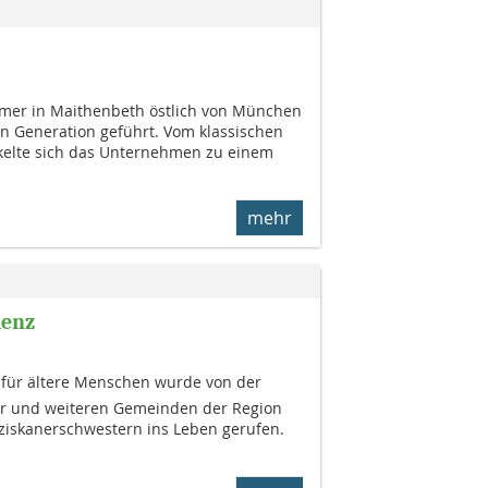
mmer in Maithenbeth östlich von München
ten Generation geführt. Vom klassischen
kelte sich das Unternehmen zu einem
mehr
denz
 für ältere Menschen wurde von der
 und weiteren Gemeinden der Region
iskanerschwestern ins Leben gerufen.