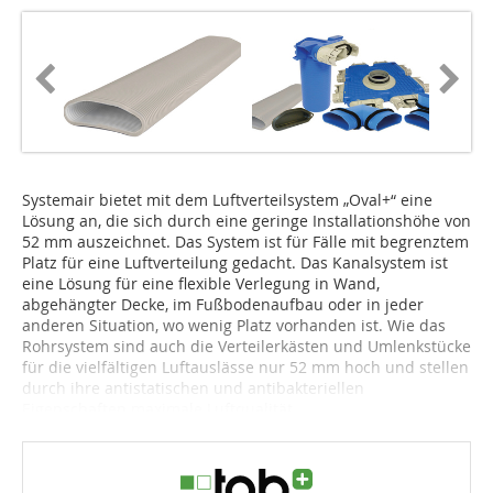
Systemair bietet mit dem Luftverteilsystem „Oval+“ eine
Lösung an, die sich durch eine geringe Installationshöhe von
52 mm auszeichnet. Das System ist für Fälle mit begrenz­tem
Platz für eine Luft­ver­teilung gedacht. Das Kanal­system ist
eine Lösung für eine flexible Verlegung in Wand,
abgehängter Decke, im Fußbodenaufbau oder in jeder
anderen Situation, wo wenig Platz vorhanden ist. Wie das
Rohrsystem sind auch die Verteilerkästen und Umlenkstücke
für die vielfältigen Luftauslässe nur 52 mm hoch und stellen
durch ihre antistatischen und antibakteriellen
Eigenschaften maximale Luftqualität...