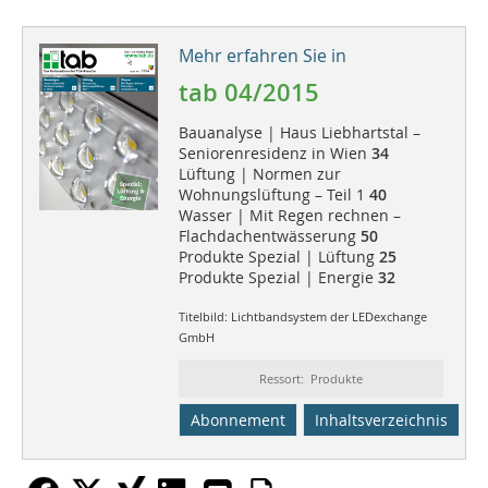
Mehr erfahren Sie in
tab 04/2015
Bauanalyse | Haus Liebhartstal –
Seniorenresidenz in Wien
34
Lüftung | Normen zur
Wohnungslüftung – Teil 1
40
Wasser | Mit Regen rechnen –
Flachdachentwässerung
50
Produkte Spezial | Lüftung
25
Produkte Spezial | Energie
32
Titelbild: Lichtbandsystem der LEDexchange
GmbH
Ressort: Produkte
Abonnement
Inhaltsverzeichnis