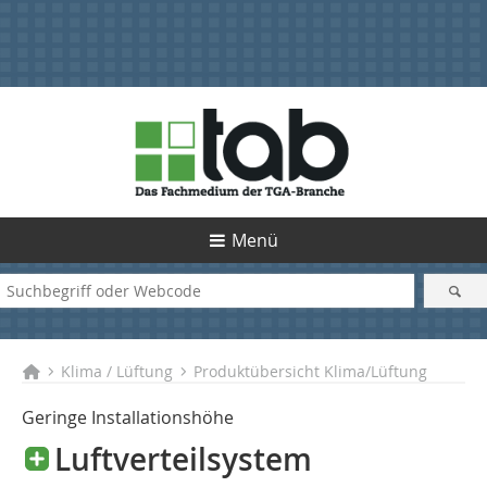
Menü
Klima / Lüftung
Produktübersicht Klima/Lüftung
Geringe Installationshöhe
Luftverteilsystem