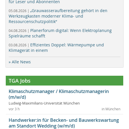
für Leser und Abonnenten
„Grauwasseraufbereitung gehört in den
05.08.2026 |
Werkzeugkasten moderner Klima- und
Ressourcenschutzpolitik“
Planerforum digital: Wenn Elektroplanung
04.08.2026 |
Spielräume schafft
Effizientes Doppel: Wärmepumpe und
03.08.2026 |
Klimagerät in einem
» Alle News
TGA Jobs
Klimaschutzmanager / Klimaschutzmanagerin
(m/w/d)
Ludwig-Maximilians-Universität München
vor 3 h
in München
Handwerker:in für Becken- und Bauwerkswartung
am Standort Wedding (w/m/d)