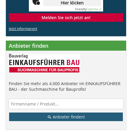
Hier klicken
Friendly
Captcha ⇗
Melden Sie sich jetzt an!
Jetzt informieren!
Anbieter finden
Finden Sie mehr als 4.000 Anbieter im EINKAUFSFÜHRER
BAU - der Suchmaschine für Bauprofis!
Anbieter finden!