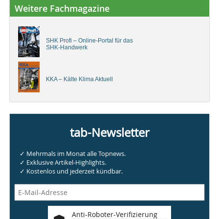
Weitere Fachmagazine
SHK Profi – Online-Portal für das
SHK-Handwerk
KKA – Kälte Klima Aktuell
tab-Newsletter
✓ Mehrmals im Monat alle Topnews.
✓ Exklusive Artikel-Highlights.
✓ Kostenlos und jederzeit kündbar.
Anti-Roboter-Verifizierung