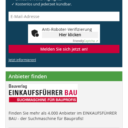
✓ Kostenlos und jederzeit kündbar.
Anti-Roboter-Verifizierung
Hier klicken
Friendly
Captcha ⇗
Melden Sie sich jetzt an!
Jetzt informieren!
Anbieter finden
Finden Sie mehr als 4.000 Anbieter im EINKAUFSFÜHRER
BAU - der Suchmaschine für Bauprofis!