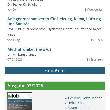
Dr. Becker Klinik Juliana
vor 20 h
in Wuppertal
Anlagenmechaniker:in für Heizung, Klima, Lüftung
und Sanitär
LWL-Klinik für Forensische Psychiatrie Dortmund - Wilfried-Rasch-
Klinik
vor 1 Tag
in Lünen
Mechatroniker (m/w/d)
Uniklinikum Erlangen
07.08.2026
in Erlangen
Mehr Stellen
Ausgabe 03/2026
» Aktuelle Heftausgabe
» Heftarchiv
» Abonnement