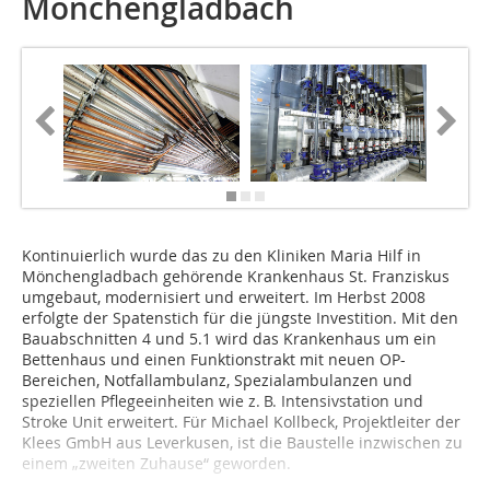
Mönchengladbach
Kontinuierlich wurde das zu den Kliniken Maria Hilf in
Mönchengladbach gehörende Krankenhaus St. Franziskus
umgebaut, modernisiert und erweitert. Im Herbst 2008
erfolgte der Spatenstich für die jüngste Investition. Mit den
Bauabschnitten 4 und 5.1 wird das Krankenhaus um ein
Bettenhaus und einen Funktionstrakt mit neuen OP-
Bereichen, Notfallambulanz, Spezialambulanzen und
speziellen Pflegeeinheiten wie z. B. Intensivstation und
Stroke Unit erweitert. Für Michael Kollbeck, Projektleiter der
Klees GmbH aus Leverkusen, ist die Baustelle inzwischen zu
einem „zweiten Zuhause“ geworden.