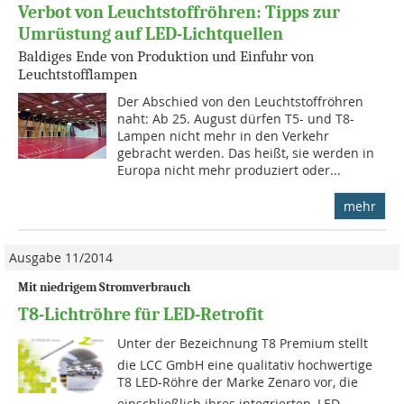
Verbot von Leuchtstoffröhren: Tipps zur
Umrüstung auf LED-Lichtquellen
Baldiges Ende von Produktion und Einfuhr von
Leuchtstofflampen
Der Abschied von den Leuchtstoffröhren
naht: Ab 25. August dürfen T5- und T8-
Lampen nicht mehr in den Verkehr
gebracht werden. Das heißt, sie werden in
Europa nicht mehr produziert oder...
mehr
Ausgabe 11/2014
Mit niedrigem Stromverbrauch
T8-Lichtröhre für LED-Retrofit
Unter der Bezeichnung T8 Premium stellt
die LCC GmbH eine qualitativ hochwertige
T8 LED-Röhre der Marke Zenaro vor, die
einschließlich ihres inte­grierten, LED-