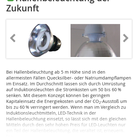
Zukunft
Bei Hallenbeleuchtung ab 5 m Höhe sind in den
allermeisten Fällen Quecksilber- oder Natriumdampflampen
im Einsatz. Im Durchschnitt lassen sich durch Umrüstung
auf Induktions­leuchten die Stromkosten um 50 bis 60 %
senken. Mit diesem Konzept können bei geringem
Kapitaleinsatz die Energiekosten und der CO
-Ausstoß um
2
bis zu 60 % verringert werden. Wenn man im Vergleich zu
Induktionsleuchtmitteln, LED-Technik in der
Hallenbeleuchtung einsetzt, so lässt sich mit den gleichen
Mitteln durch den sehr hohen Preis für LED-Leuchten nur
ein Teil der Hallenbeleuchtung, die veraltet ist, erneuern.
Die...