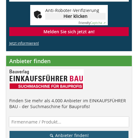
Anti-Roboter-Verifizierung
Hier klicken
Friendly
Captcha ⇗
Melden Sie sich jetzt an!
Jetzt informieren!
Anbieter finden
Finden Sie mehr als 4.000 Anbieter im EINKAUFSFÜHRER
BAU - der Suchmaschine für Bauprofis!
Anbieter finden!