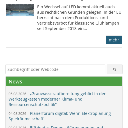
Ein Wechsel auf LED kommt aktuell auch
aus rechtlichen Gründen gelegen. In der EU
herrscht nach dem Produktions- und
Vertriebsverbot für klassische Glühlampen
seit September 2018 ein...
mehr
News
„Grauwasseraufbereitung gehört in den
05.08.2026 |
Werkzeugkasten moderner Klima- und
Ressourcenschutzpolitik“
Planerforum digital: Wenn Elektroplanung
04.08.2026 |
Spielräume schafft
Effizientes Doppel: Wärmepumpe und
03.08.2026 |