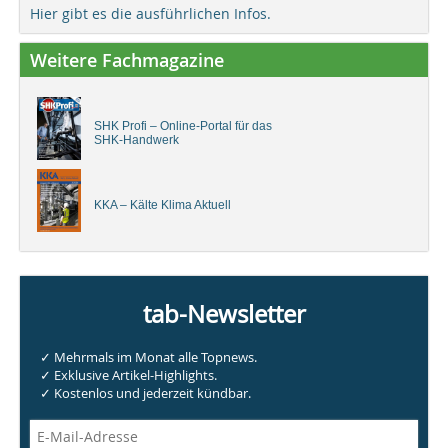
Hier gibt es die ausführlichen Infos.
Weitere Fachmagazine
SHK Profi – Online-Portal für das
SHK-Handwerk
KKA – Kälte Klima Aktuell
tab-Newsletter
✓ Mehrmals im Monat alle Topnews.
✓ Exklusive Artikel-Highlights.
✓ Kostenlos und jederzeit kündbar.