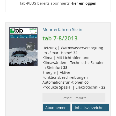
tab-PLUS bereits abonniert?
Hier einloggen
Mehr erfahren Sie in
tab 7-8/2013
Heizung | Warmwasserversorgung
im „Smart Home“
32
Klima | Mit Lichthöfen und
Klimawänden – Technische Schulen
in Steinfurt
38
Energie | Aktive
Funktionsbeschreibungen –
Automationsfunktionen
60
Produkte Spezial | Elektrotechnik
22
Ressort: Produkte
Abonnement
Inhaltsverzeichnis