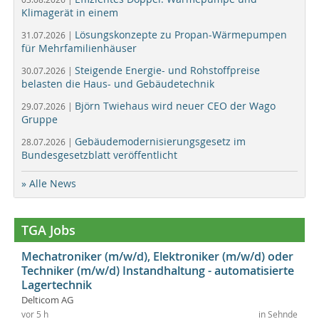
Klimagerät in einem
Lösungskonzepte zu Propan-Wärmepumpen
31.07.2026 |
für Mehrfamilienhäuser
Steigende Energie- und Rohstoffpreise
30.07.2026 |
belasten die Haus- und Gebäudetechnik
Björn Twiehaus wird neuer CEO der Wago
29.07.2026 |
Gruppe
Gebäudemodernisierungsgesetz im
28.07.2026 |
Bundesgesetzblatt veröffentlicht
» Alle News
TGA Jobs
Mechatroniker (m/w/d), Elektroniker (m/w/d) oder
Techniker (m/w/d) Instandhaltung - automatisierte
Lagertechnik
Delticom AG
vor 5 h
in Sehnde