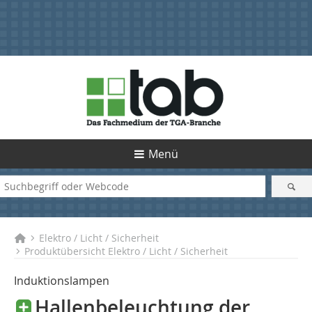
Menü
Elektro / Licht / Sicherheit
Produktübersicht Elektro / Licht / Sicherheit
Induktionslampen
Hallenbeleuchtung der