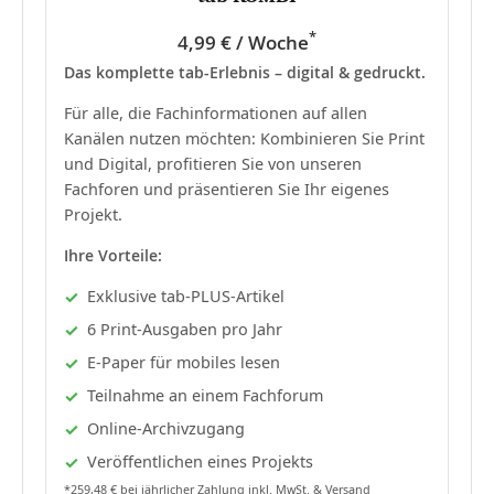
*
4,99 € / Woche
Das komplette tab-Erlebnis – digital & gedruckt.
Für alle, die Fachinformationen auf allen
Kanälen nutzen möchten: Kombinieren Sie Print
und Digital, profitieren Sie von unseren
Fachforen und präsentieren Sie Ihr eigenes
Projekt.
Ihre Vorteile:
Exklusive tab-PLUS-Artikel
6 Print-Ausgaben pro Jahr
E-Paper für mobiles lesen
Teilnahme an einem Fachforum
Online-Archivzugang
Veröffentlichen eines Projekts
*259,48 € bei jährlicher Zahlung inkl. MwSt. & Versand