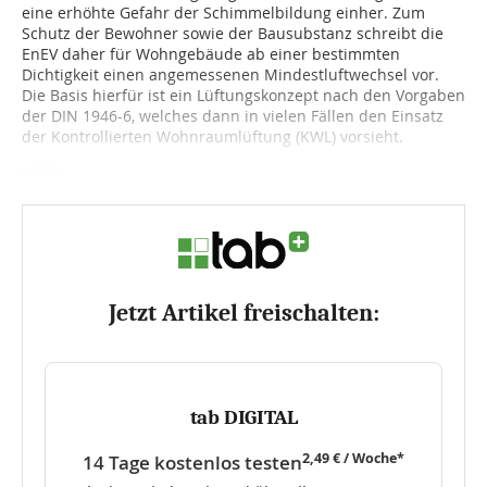
eine erhöhte Gefahr der Schimmelbildung einher. Zum
Schutz der Bewohner sowie der Bausubstanz schreibt die
EnEV daher für Wohngebäude ab einer bestimmten
Dichtigkeit einen angemessenen Mindestluftwechsel vor.
Die Basis hierfür ist ein Lüftungskonzept nach den Vorgaben
der DIN 1946-6, welches dann in vielen Fällen den Einsatz
der Kontrollierten Wohnraumlüftung (KWL) vorsieht.
Infolg...
Jetzt Artikel freischalten:
tab DIGITAL
2,49 € / Woche*
14 Tage kostenlos testen