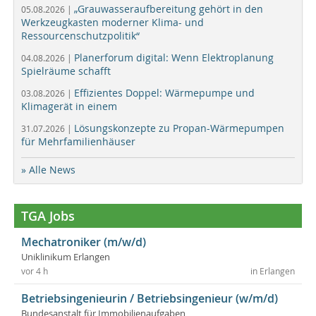
„Grauwasseraufbereitung gehört in den
05.08.2026 |
Werkzeugkasten moderner Klima- und
Ressourcenschutzpolitik“
Planerforum digital: Wenn Elektroplanung
04.08.2026 |
Spielräume schafft
Effizientes Doppel: Wärmepumpe und
03.08.2026 |
Klimagerät in einem
Lösungskonzepte zu Propan-Wärmepumpen
31.07.2026 |
für Mehrfamilienhäuser
» Alle News
TGA Jobs
Mechatroniker (m/w/d)
Uniklinikum Erlangen
vor 4 h
in Erlangen
Betriebsingenieurin / Betriebsingenieur (w/m/d)
Bundesanstalt für Immobilienaufgaben