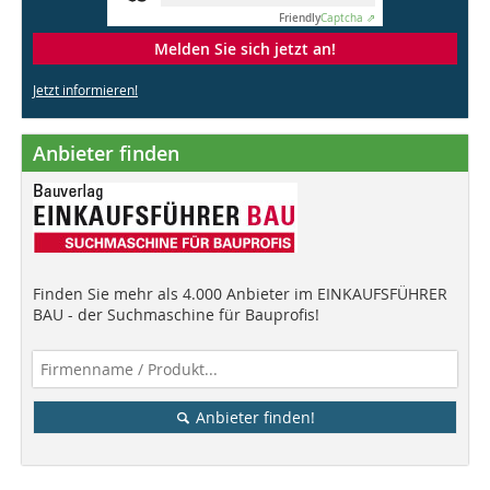
Friendly
Captcha ⇗
Melden Sie sich jetzt an!
Jetzt informieren!
Anbieter finden
Finden Sie mehr als 4.000 Anbieter im EINKAUFSFÜHRER
BAU - der Suchmaschine für Bauprofis!
Anbieter finden!