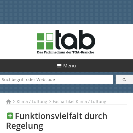
Menü
Klima / Lüftung
Fachartikel Klima / Lüftung
Funktionsvielfalt durch
Regelung