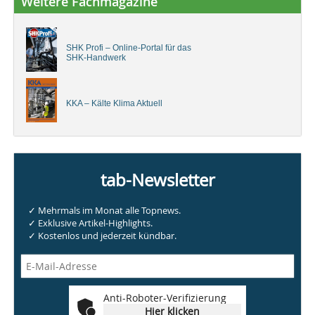
Weitere Fachmagazine
SHK Profi – Online-Portal für das
SHK-Handwerk
KKA – Kälte Klima Aktuell
tab-Newsletter
✓ Mehrmals im Monat alle Topnews.
✓ Exklusive Artikel-Highlights.
✓ Kostenlos und jederzeit kündbar.
Anti-Roboter-Verifizierung
Hier klicken