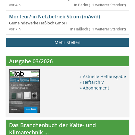
vor 4 h
in Berlin (+1 weiterer Standort)
Monteur/-in Netzbetrieb Strom (m/w/d)
Gemeindewerke Haßloch GmbH
vor 7 h
in Haßloch (+1 weiterer Standort)
Mehr Stellen
Ausgabe 03/2026
» Aktuelle Heftausgabe
» Heftarchiv
» Abonnement
Das Branchenbuch der Kälte- und
Klimatechnik ...