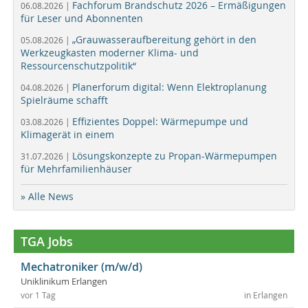
Fachforum Brandschutz 2026 – Ermäßigungen
06.08.2026 |
für Leser und Abonnenten
„Grauwasseraufbereitung gehört in den
05.08.2026 |
Werkzeugkasten moderner Klima- und
Ressourcenschutzpolitik“
Planerforum digital: Wenn Elektroplanung
04.08.2026 |
Spielräume schafft
Effizientes Doppel: Wärmepumpe und
03.08.2026 |
Klimagerät in einem
Lösungskonzepte zu Propan-Wärmepumpen
31.07.2026 |
für Mehrfamilienhäuser
» Alle News
TGA Jobs
Mechatroniker (m/w/d)
Uniklinikum Erlangen
vor 1 Tag
in Erlangen