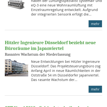
haben der Lüftungsspezialist Systemair und
eQ-3 eine neue Wohnraumlüftung mit
Einzelraumregelung entwickelt. Aufgrund
der integrierten Sensorik erfolgt die...
mehr
Hitzler Ingenieure Düsseldorf bezieht neue
Büroräume im Japanviertel
Rasantes Wachstum der Niederlassung
Neue Entwicklungen bei Hitzler Ingenieure
Düsseldorf: Das Projektsteuerungsbüro zog
Anfang April in neue Räumlichkeiten in der
Oststraße 54 im Düsseldorfer Japanviertel.
Das rasante Wachstum der...
mehr