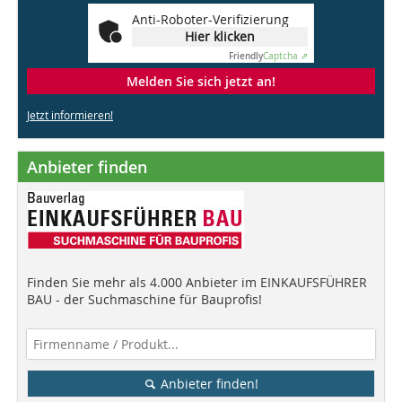
Anti-Roboter-Verifizierung
Hier klicken
Friendly
Captcha ⇗
Melden Sie sich jetzt an!
Jetzt informieren!
Anbieter finden
Finden Sie mehr als 4.000 Anbieter im EINKAUFSFÜHRER
BAU - der Suchmaschine für Bauprofis!
Anbieter finden!