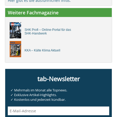
Hier gibt es die ausführlichen Infos.
Weitere Fachmagazine
SHK Profi – Online-Portal für das
SHK-Handwerk
KKA – Kälte Klima Aktuell
tab-Newsletter
✓ Mehrmals im Monat alle Topnews.
✓ Exklusive Artikel-Highlights.
✓ Kostenlos und jederzeit kündbar.