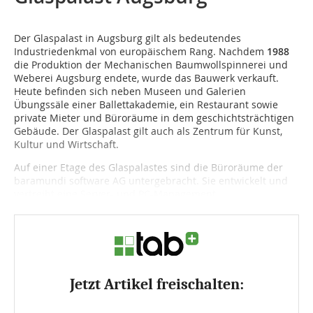
Der Glaspalast in Augsburg gilt als bedeutendes
Industriedenkmal von europäischem Rang. Nachdem
1988
die Produktion der Mechanischen Baumwollspinnerei und
Weberei Augsburg endete, wurde das Bauwerk verkauft.
Heute befinden sich neben Museen und Galerien
Übungssäle einer Ballettakademie, ein Restaurant sowie
private Mieter und Büroräume in dem geschichtsträchtigen
Gebäude. Der Glaspalast gilt auch als Zentrum für Kunst,
Kultur und Wirtschaft.
Auf einer Etage des Glaspalastes sind die Büroräume der
baramundi software AG untergebracht. Sie entwickelt und
vertreibt eine Server- und PC-Management...
Jetzt Artikel freischalten: