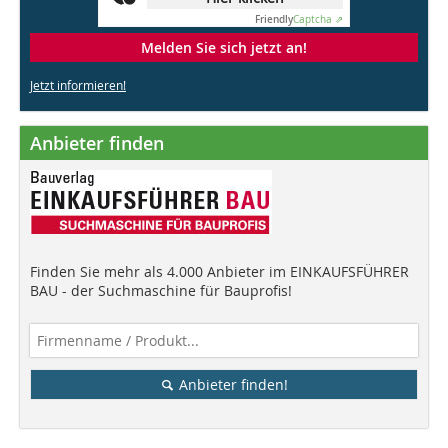
Friendly
Captcha ⇗
Melden Sie sich jetzt an!
Jetzt informieren!
Anbieter finden
Finden Sie mehr als 4.000 Anbieter im EINKAUFSFÜHRER
BAU - der Suchmaschine für Bauprofis!
Anbieter finden!