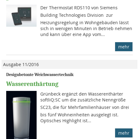
Der Thermostat RDS110 von Siemens 
Building Technologies Division  zur
Heizungsregelung in Wohngebäuden lässt
sich in wenigen Minuten in Betrieb nehmen
und kann über eine App vom...
mehr
Ausgabe 11/2016
Designbetonte Weichwassertechnik
Wasserenthärtung
Grünbeck ergänzt den Wasserenthärter
softliQ:SC um die zusätzliche Nenngröße
SC23, die für Mehrfamilienhäuser von drei
bis fünf Wohneinheiten ausgelegt ist.
Optisches Highlight ist...
mehr