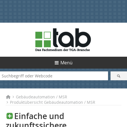
Menü
Gebäudeautomation / MSR
Produktübersicht Gebäudeautomation / MSR
Einfache und
zukunftssichere