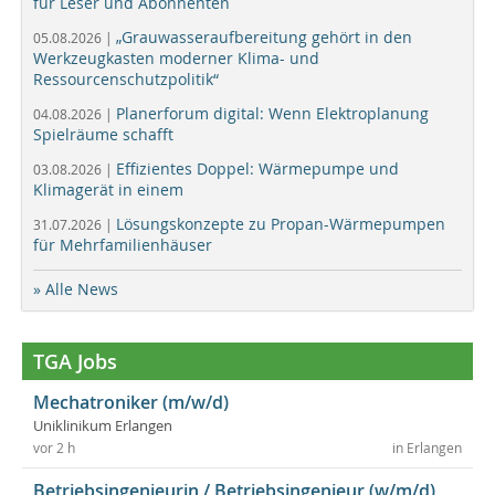
für Leser und Abonnenten
„Grauwasseraufbereitung gehört in den
05.08.2026 |
Werkzeugkasten moderner Klima- und
Ressourcenschutzpolitik“
Planerforum digital: Wenn Elektroplanung
04.08.2026 |
Spielräume schafft
Effizientes Doppel: Wärmepumpe und
03.08.2026 |
Klimagerät in einem
Lösungskonzepte zu Propan-Wärmepumpen
31.07.2026 |
für Mehrfamilienhäuser
» Alle News
TGA Jobs
Mechatroniker (m/w/d)
Uniklinikum Erlangen
vor 2 h
in Erlangen
Betriebsingenieurin / Betriebsingenieur (w/m/d)