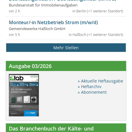
Bundesanstalt für Immobilienaufgaben
vor 2 h
in Berlin (+1 weiterer Standort)
Monteur/-in Netzbetrieb Strom (m/w/d)
Gemeindewerke Haßloch GmbH
vor 5 h
in Haßloch (+1 weiterer Standort)
Mehr Stellen
Ausgabe 03/2026
» Aktuelle Heftausgabe
» Heftarchiv
» Abonnement
Das Branchenbuch der Kälte- und