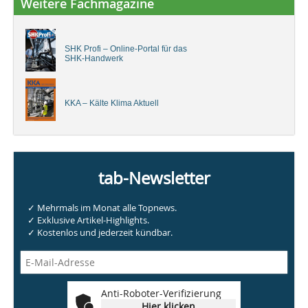
Weitere Fachmagazine
SHK Profi – Online-Portal für das
SHK-Handwerk
KKA – Kälte Klima Aktuell
tab-Newsletter
✓ Mehrmals im Monat alle Topnews.
✓ Exklusive Artikel-Highlights.
✓ Kostenlos und jederzeit kündbar.
Anti-Roboter-Verifizierung
Hier klicken