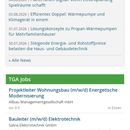
Spielräume schafft
Effizientes Doppel: Wärmepumpe und
03.08.2026 |
Klimagerät in einem
Lösungskonzepte zu Propan-Wärmepumpen
31.07.2026 |
für Mehrfamilienhäuser
Steigende Energie- und Rohstoffpreise
30.07.2026 |
belasten die Haus- und Gebäudetechnik
» Alle News
TGA Jobs
Projektleiter Wohnungsbau (m/w/d) Energetische
Modernisierung
Allbau Managementgesellschaft mbH
vor 9 h
in Essen
Bauleiter (m/w/d) Elektrotechnik
Salvia Elektrotechnik GmbH