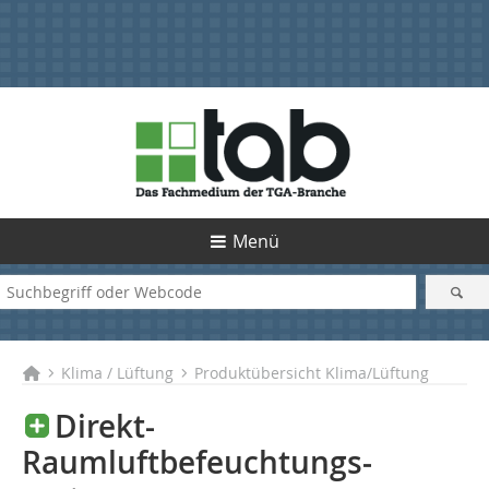
Menü
Klima / Lüftung
Produktübersicht Klima/Lüftung
Direkt-
Raumluftbefeuchtungs­