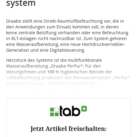
system
Draabe stellt eine Direkt-Raumluftbefeuchtung vor, die in
den Anwendungen zum Einsatz kommen soll, in denen
keine zentrale Belüftung vorhanden oder eine Befeuchtung
in RLT-Anlagen nicht nachrüstbar ist. Zum System gehören
eine Wasseraufbereitung, eine neue Hochdruckvernebler-
Generation und eine Digitalsteuerung.
Herzstück des Systems ist die multifunktionale
Wasseraufbereitung „Draabe PerPur“: Für den
störungsfreien und
100
% hygienischen Betrieb der
Luftbefeuchtung produziert das Reinwassersystem „PerPur“
hochreines Wasser. Mineralien und feinste
Verunreinigungen werden ausgefiltert und als...
Jetzt Artikel freischalten: