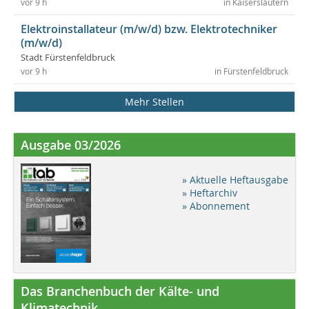
vor 9 h
in Kaiserslautern
Elektroinstallateur (m/w/d) bzw. Elektrotechniker
(m/w/d)
Stadt Fürstenfeldbruck
vor 9 h
in Fürstenfeldbruck
Mehr Stellen
Ausgabe 03/2026
» Aktuelle Heftausgabe
» Heftarchiv
» Abonnement
Das Branchenbuch der Kälte- und
Klimatechnik ...