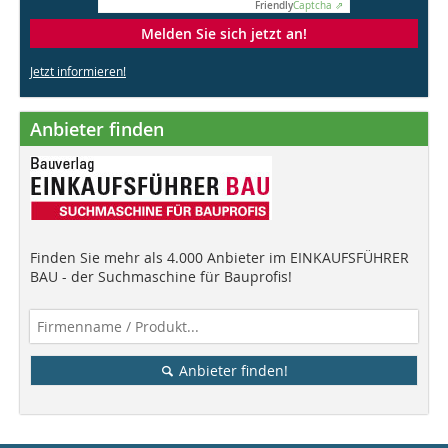
Friendly
Captcha ⇗
Melden Sie sich jetzt an!
Jetzt informieren!
Anbieter finden
Finden Sie mehr als 4.000 Anbieter im EINKAUFSFÜHRER
BAU - der Suchmaschine für Bauprofis!
Anbieter finden!