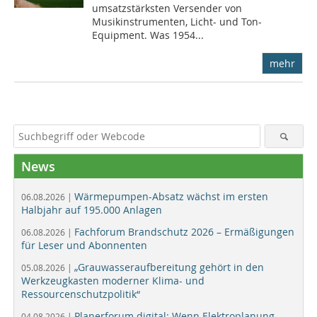
umsatzstärksten Versender von
Musikinstrumenten, Licht- und Ton-
Equipment. Was 1954...
mehr
News
Wärmepumpen-Absatz wächst im ersten
06.08.2026 |
Halbjahr auf 195.000 Anlagen
Fachforum Brandschutz 2026 – Ermäßigungen
06.08.2026 |
für Leser und Abonnenten
„Grauwasseraufbereitung gehört in den
05.08.2026 |
Werkzeugkasten moderner Klima- und
Ressourcenschutzpolitik“
Planerforum digital: Wenn Elektroplanung
04.08.2026 |