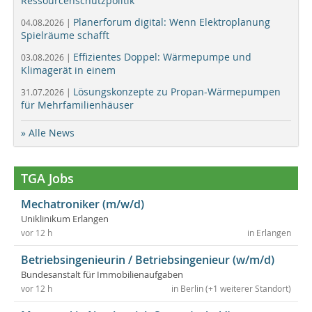
Ressourcenschutzpolitik“
Planerforum digital: Wenn Elektroplanung
04.08.2026 |
Spielräume schafft
Effizientes Doppel: Wärmepumpe und
03.08.2026 |
Klimagerät in einem
Lösungskonzepte zu Propan-Wärmepumpen
31.07.2026 |
für Mehrfamilienhäuser
» Alle News
TGA Jobs
Mechatroniker (m/w/d)
Uniklinikum Erlangen
vor 12 h
in Erlangen
Betriebsingenieurin / Betriebsingenieur (w/m/d)
Bundesanstalt für Immobilienaufgaben
vor 12 h
in Berlin (+1 weiterer Standort)