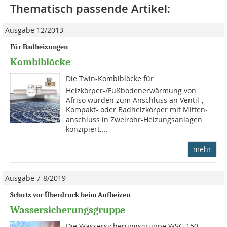
Thematisch passende Artikel:
Ausgabe 12/2013
Für Badheizungen
Kombiblöcke
Die Twin-Kombiblöcke für
Heizkörper-/Fußbodenerwärmung von
Afriso wurden zum Anschluss an Ventil-,
Kompakt- oder Badheizkörper mit Mitten­
anschluss in Zweirohr-Heizungsanlagen
konzipiert....
mehr
Ausgabe 7-8/2019
Schutz vor Überdruck beim Aufheizen
Wassersicherungsgruppe
Die Wassersicherungsgruppe WSG 150