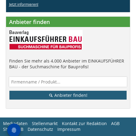
Jetzt informieren!
Anbieter finden
Finden Sie mehr als 4.000 Anbieter im EINKAUFSFÜHRER
BAU - der Suchmaschine für Bauprofis!
Anbieter finden!
Mediadaten
Stellenmarkt
Kontakt zur Redaktion
AGB
Shop-AGB
Datenschutz
Impressum