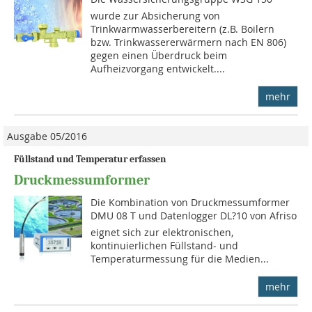
wurde zur Absicherung von
Trinkwarmwasserbereitern (z.B. Boilern
bzw. Trinkwassererwärmern nach EN 806)
gegen einen Überdruck beim
Aufheizvorgang entwickelt....
mehr
Ausgabe 05/2016
Füllstand und Temperatur erfassen
Druckmessumformer
Die Kombination von Druck­mess­umformer
DMU 08 T und Datenlogger DL?10 von Afriso
eignet sich zur elektronischen,
kontinuierlichen Füllstand- und
Temperaturmessung für die Medien...
mehr