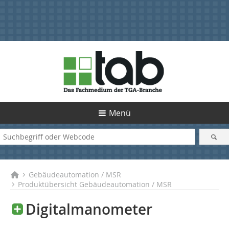
Menü
Gebäudeautomation / MSR
Produktübersicht Gebäudeautomation / MSR
Digitalmanometer