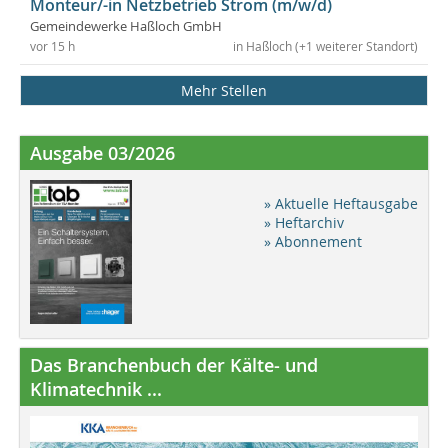
Monteur/-in Netzbetrieb Strom (m/w/d)
Gemeindewerke Haßloch GmbH
vor 15 h
in Haßloch (+1 weiterer Standort)
Mehr Stellen
Ausgabe 03/2026
» Aktuelle Heftausgabe
» Heftarchiv
» Abonnement
Das Branchenbuch der Kälte- und
Klimatechnik ...