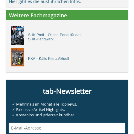
Hier gibt es die ausführlichen Infos.
Weitere Fachmagazine
SHK Profi – Online-Portal für das
SHK-Handwerk
KKA – Kälte Klima Aktuell
tab-Newsletter
✓ Mehrmals im Monat alle Topnews.
✓ Exklusive Artikel-Highlights.
✓ Kostenlos und jederzeit kündbar.