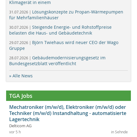
Klimagerät in einem
Lösungskonzepte zu Propan-Wärmepumpen
31.07.2026 |
für Mehrfamilienhäuser
Steigende Energie- und Rohstoffpreise
30.07.2026 |
belasten die Haus- und Gebäudetechnik
Björn Twiehaus wird neuer CEO der Wago
29.07.2026 |
Gruppe
Gebäudemodernisierungsgesetz im
28.07.2026 |
Bundesgesetzblatt veröffentlicht
» Alle News
TGA Jobs
Mechatroniker (m/w/d), Elektroniker (m/w/d) oder
Techniker (m/w/d) Instandhaltung - automatisierte
Lagertechnik
Delticom AG
vor 5 h
in Sehnde