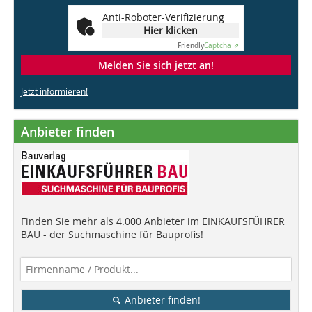
Anti-Roboter-Verifizierung
Hier klicken
Friendly
Captcha ⇗
Melden Sie sich jetzt an!
Jetzt informieren!
Anbieter finden
Finden Sie mehr als 4.000 Anbieter im EINKAUFSFÜHRER
BAU - der Suchmaschine für Bauprofis!
Anbieter finden!