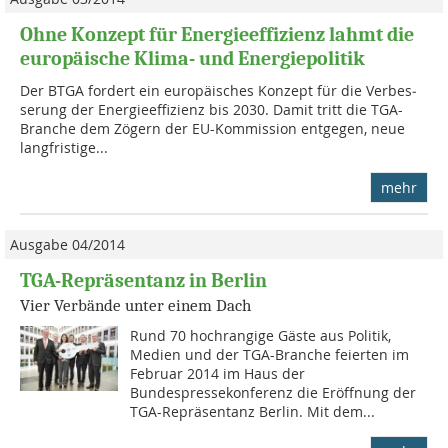
Ohne Konzept für Energieeffizienz lahmt die
europäische Klima- und Energiepolitik
Der BTGA fordert ein eu­ro­päi­sches Konzept für die Ver­bes­
se­rung der Energieeffizienz bis 2030. Damit tritt die TGA-
Branche dem Zögern der EU-Kommission entgegen, neue
langfristige...
mehr
Ausgabe 04/2014
TGA-Repräsentanz in Berlin
Vier Verbände unter einem Dach
Rund 70 hochrangige Gäste aus Politik,
Medien und der TGA-Branche feierten im
Februar 2014 im Haus der
Bundespressekonferenz die Eröffnung der
TGA-Repräsentanz Berlin. Mit dem...