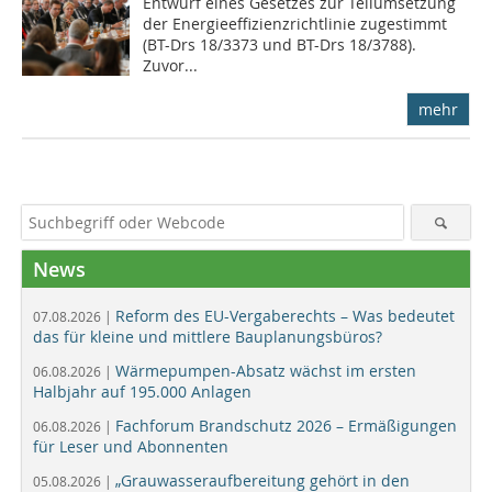
Entwurf eines Gesetzes zur Teilumsetzung
der Energieeffizienzrichtlinie zugestimmt
(BT-Drs 18/3373 und BT-Drs 18/3788).
Zuvor...
mehr
News
Reform des EU-Vergaberechts – Was bedeutet
07.08.2026 |
das für kleine und mittlere Bauplanungsbüros?
Wärmepumpen-Absatz wächst im ersten
06.08.2026 |
Halbjahr auf 195.000 Anlagen
Fachforum Brandschutz 2026 – Ermäßigungen
06.08.2026 |
für Leser und Abonnenten
„Grauwasseraufbereitung gehört in den
05.08.2026 |