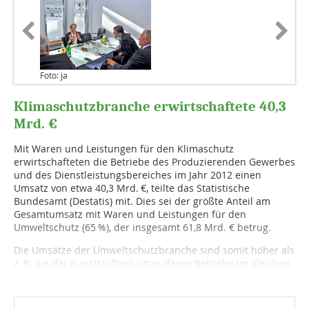
Foto: ja
Klimaschutzbranche erwirtschaftete 40,3
Mrd. €
Mit Waren und Leistungen für den Klimaschutz
erwirtschafteten die Betriebe des Produzierenden Gewerbes
und des Dienstleistungsbereiches im Jahr 2012 einen
Umsatz von etwa 40,3 Mrd. €, teilte das Statistische
Bundesamt (Destatis) mit. Dies sei der größte Anteil am
Gesamtumsatz mit Waren und Leistungen für den
Umweltschutz (65 %), der insgesamt 61,8 Mrd. € betrug.
Die Umsätze der Umweltschutzbranche sind somit höher als
z. B. die der Kunststoffindus­trie, deren Betriebe im gleichen
Zeitraum 56,1 Mrd. € erwirt­schaf­teten. Der Umweltbereich...