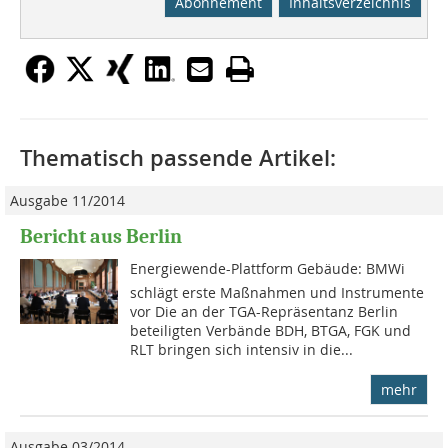
Abonnement
Inhaltsverzeichnis
Thematisch passende Artikel:
Ausgabe 11/2014
Bericht aus Berlin
Energiewende-Plattform Gebäude: BMWi
schlägt erste Maßnahmen und Instrumente
vor Die an der TGA-Repräsentanz Berlin
beteiligten Verbände BDH, BTGA, FGK und
RLT bringen sich intensiv in die...
mehr
Ausgabe 03/2014