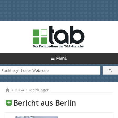
Menü
BTGA
Meldungen
Bericht aus Berlin