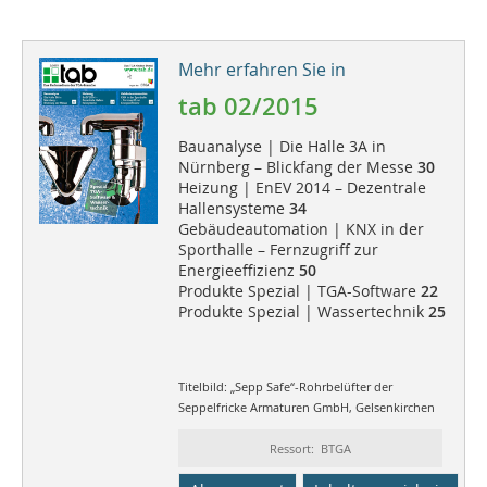
Mehr erfahren Sie in
tab 02/2015
Bauanalyse | Die Halle 3A in
Nürnberg – Blickfang der Messe
30
Heizung | EnEV 2014 – Dezentrale
Hallensysteme
34
Gebäudeautomation | KNX in der
Sporthalle – Fernzugriff zur
Energieeffizienz
50
Produkte Spezial | TGA-Software
22
Produkte Spezial | Wassertechnik
25
Titelbild: „Sepp Safe“-Rohrbelüfter der
Seppelfricke Armaturen GmbH, Gelsenkirchen
Ressort: BTGA