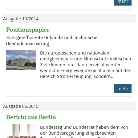
mehr
Ausgabe 10/2014
Positionspapier
Energieeffiziente Gebäude und Technische
Gebäudeausrüstung
Die europäischen und nationa­len
energieeinspar- und klimaschutz­politischen
Ziele können nur dann erreicht werden,
wenn die Energiewende nicht allein auf den
Be­reich Stromerzeugung, sondern...
mehr
Ausgabe 05/2015
Bericht aus Berlin
Bundestag und Bundesrat haben dem von
der Bundesregierung eingebrachten