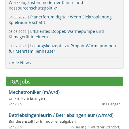
Werkzeugkasten moderner Klima- und
Ressourcenschutzpolitik“
Planerforum digital: Wenn Elektroplanung
04.08.2026 |
Spielräume schafft
Effizientes Doppel: Wärmepumpe und
03.08.2026 |
Klimagerät in einem
Lösungskonzepte zu Propan-Wärmepumpen
31.07.2026 |
für Mehrfamilienhäuser
» Alle News
TGA Jobs
Mechatroniker (m/w/d)
Uniklinikum Erlangen
vor 23 h
in Erlangen
Betriebsingenieurin / Betriebsingenieur (w/m/d)
Bundesanstalt für Immobilienaufgaben
vor 23 h
in Berlin (+1 weiterer Standort)